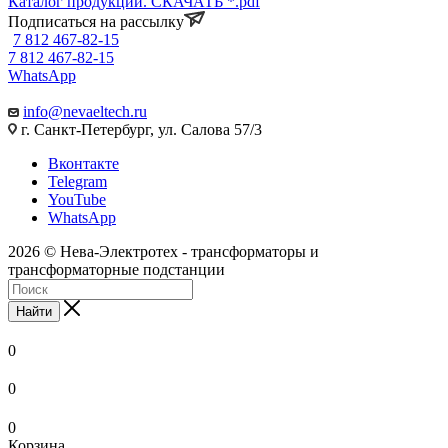
Каталог продукции. СКАЧАТЬ *.pdf
Подписаться на рассылку
7 812 467-82-15
7 812 467-82-15
WhatsApp
info@nevaeltech.ru
г. Санкт-Петербург, ул. Салова 57/3
Вконтакте
Telegram
YouTube
WhatsApp
2026 © Нева-Электротех - трансформаторы и
трансформаторные подстанции
Найти
0
0
0
Корзина