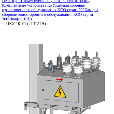
ПКУ-пункт коммерческого учета электроэнергии
Комплектные устройства КРУ
Камеры сборные
одностороннего обслуживания КСО серии 200
Камеры
сборные одностороннего обслуживания КСО серии
300
Шкафы ШВВ
—
ПКУ-10-У1 (2ТТ-2ТН)