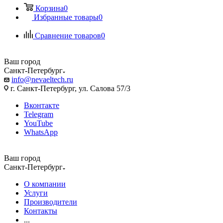
Корзина
0
Избранные товары
0
Сравнение товаров
0
Ваш город
Санкт-Петербург
info@nevaeltech.ru
г. Санкт-Петербург, ул. Салова 57/3
Вконтакте
Telegram
YouTube
WhatsApp
Ваш город
Санкт-Петербург
О компании
Услуги
Производители
Контакты
...