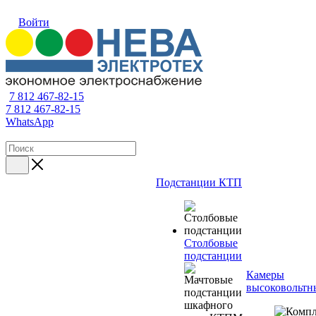
Войти
7 812 467-82-15
7 812 467-82-15
WhatsApp
Подстанции КТП
Столбовые
подстанции
Камеры
высоковольтн