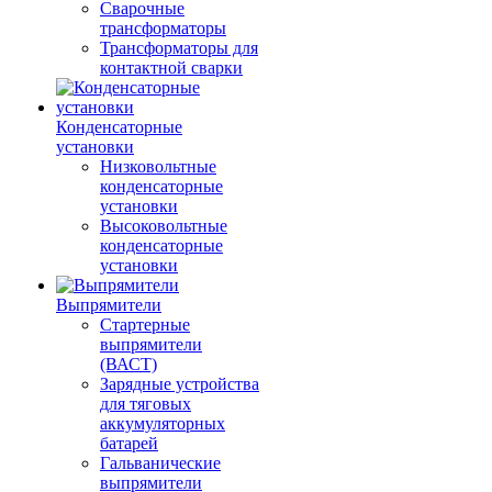
Сварочные
трансформаторы
Трансформаторы для
контактной сварки
Конденсаторные
установки
Низковольтные
конденсаторные
установки
Высоковольтные
конденсаторные
установки
Выпрямители
Стартерные
выпрямители
(ВАСТ)
Зарядные устройства
для тяговых
аккумуляторных
батарей
Гальванические
выпрямители