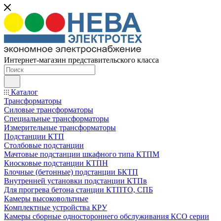
Интернет-магазин представительского класса
Каталог
Трансформаторы
Силовые трансформаторы
Специальные трансформаторы
Измерительные трансформаторы
Подстанции КТП
Столбовые подстанции
Мачтовые подстанции шкафного типа КТПМ
Киосковые подстанции КТПН
Блочные (бетонные) подстанции БКТП
Внутренней установки подстанции КТПв
Для прогрева бетона станции КТПТО, СПБ
Камеры высоковольтные
Комплектные устройства КРУ
Камеры сборные одностороннего обслуживания КСО серии