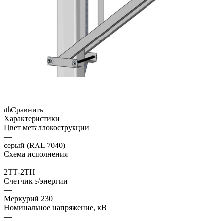
Сравнить
Характеристики
Цвет металлокострукции
—
серый (RAL 7040)
Схема исполнения
—
2ТТ-2ТН
Счетчик э/энергии
—
Меркурий 230
Номинальное напряжение, кВ
—