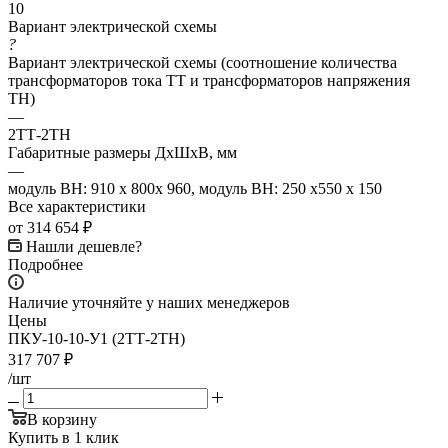
10
Вариант электрической схемы
?
Вариант электрической схемы (соотношение количества
трансформаторов тока ТТ и трансформаторов напряжения
ТН)
—
2ТТ-2ТН
Габаритные размеры ДхШхВ, мм
—
модуль ВН: 910 х 800х 960, модуль ВН: 250 х550 х 150
Все характеристики
от
314 654 ₽
Нашли дешевле?
Подробнее
Наличие уточняйте у наших менеджеров
Цены
ПКУ-10-10-У1 (2ТТ-2ТН)
317 707
₽
/шт
В корзину
Купить в 1 клик