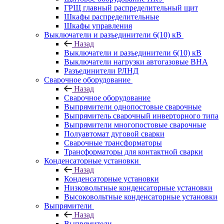
ГРЩ главный распределительный щит
Шкафы распределительные
Шкафы управления
Выключатели и разъединители 6(10) кВ
Назад
Выключатели и разъединители 6(10) кВ
Выключатели нагрузки автогазовые ВНА
Разъединители РЛНД
Сварочное оборудование
Назад
Сварочное оборудование
Выпрямители однопостовые сварочные
Выпрямитель сварочный инверторного типа
Выпрямители многопостовые сварочные
Полуавтомат дуговой сварки
Сварочные трансформаторы
Трансформаторы для контактной сварки
Конденсаторные установки
Назад
Конденсаторные установки
Низковольтные конденсаторные установки
Высоковольтные конденсаторные установки
Выпрямители
Назад
Выпрямители