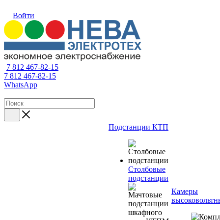
Войти
7 812 467-82-15
7 812 467-82-15
WhatsApp
Подстанции КТП
Столбовые
подстанции
Камеры
высоковольтн