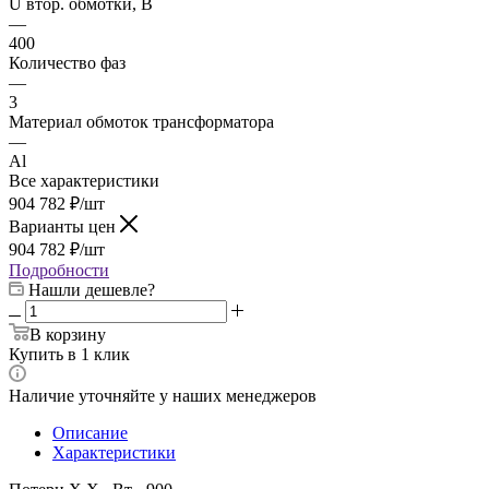
U втор. обмотки, В
—
400
Количество фаз
—
3
Материал обмоток трансформатора
—
Al
Все характеристики
904 782
₽
/шт
Варианты цен
904 782
₽
/шт
Подробности
Нашли дешевле?
В корзину
Купить в 1 клик
Наличие уточняйте у наших менеджеров
Описание
Характеристики