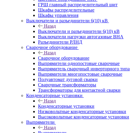
ГРЩ главный распределительный щит
Шкафы распределительные
Шкафы управления
Выключатели и разъединители 6(10) кВ
Назад
Выключатели и разъединители 6(10) кВ
Выключатели нагрузки автогазовые ВНА
Разъединители РЛНД
Сварочное оборудование
Назад
Сварочное оборудование
Выпрямители однопостовые сварочные
Выпрямитель сварочный инверторного типа
Выпрямители многопостовые сварочные
Полуавтомат дуговой сварки
Сварочные трансформаторы
Трансформаторы для контактной сварки
Конденсаторные установки
Назад
Конденсаторные установки
Низковольтные конденсаторные установки
Высоковольтные конденсаторные установки
Выпрямители
Назад
Выпрямители