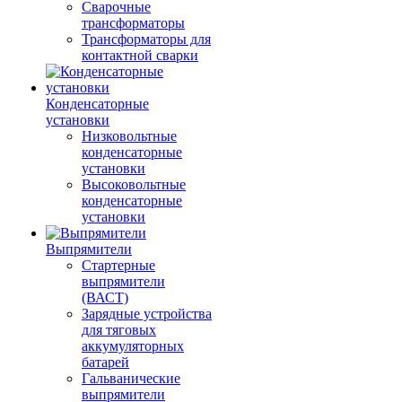
Сварочные
трансформаторы
Трансформаторы для
контактной сварки
Конденсаторные
установки
Низковольтные
конденсаторные
установки
Высоковольтные
конденсаторные
установки
Выпрямители
Стартерные
выпрямители
(ВАСТ)
Зарядные устройства
для тяговых
аккумуляторных
батарей
Гальванические
выпрямители