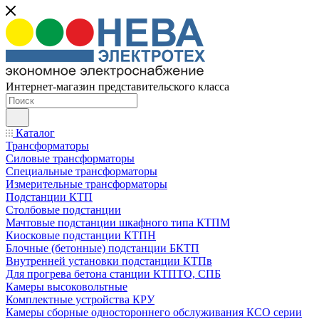
Интернет-магазин представительского класса
Каталог
Трансформаторы
Силовые трансформаторы
Специальные трансформаторы
Измерительные трансформаторы
Подстанции КТП
Столбовые подстанции
Мачтовые подстанции шкафного типа КТПМ
Киосковые подстанции КТПН
Блочные (бетонные) подстанции БКТП
Внутренней установки подстанции КТПв
Для прогрева бетона станции КТПТО, СПБ
Камеры высоковольтные
Комплектные устройства КРУ
Камеры сборные одностороннего обслуживания КСО серии