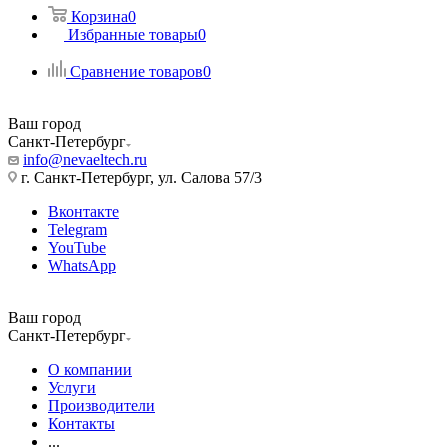
Корзина
0
Избранные товары
0
Сравнение товаров
0
Ваш город
Санкт-Петербург
info@nevaeltech.ru
г. Санкт-Петербург, ул. Салова 57/3
Вконтакте
Telegram
YouTube
WhatsApp
Ваш город
Санкт-Петербург
О компании
Услуги
Производители
Контакты
...