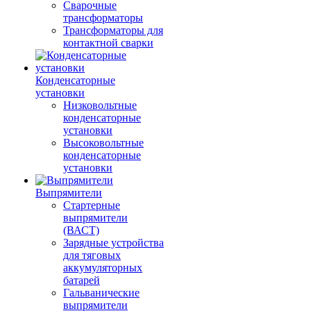
Сварочные
трансформаторы
Трансформаторы для
контактной сварки
Конденсаторные
установки
Низковольтные
конденсаторные
установки
Высоковольтные
конденсаторные
установки
Выпрямители
Стартерные
выпрямители
(ВАСТ)
Зарядные устройства
для тяговых
аккумуляторных
батарей
Гальванические
выпрямители