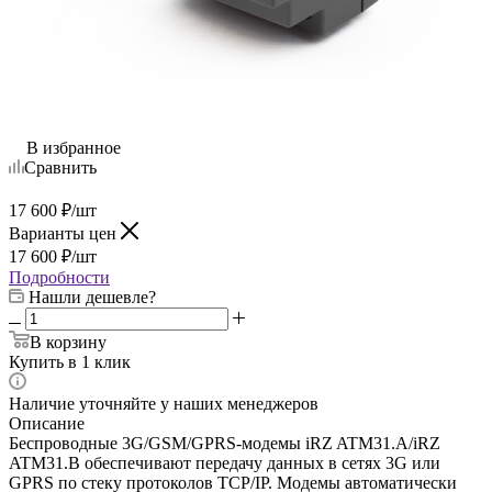
В избранное
Сравнить
17 600
₽
/шт
Варианты цен
17 600
₽
/шт
Подробности
Нашли дешевле?
В корзину
Купить в 1 клик
Наличие уточняйте у наших менеджеров
Описание
Беспроводные 3G/GSM/GPRS-модемы iRZ ATM31.А/iRZ
ATM31.B обеспечивают передачу данных в сетях 3G или
GPRS по стеку протоколов TCP/IP. Модемы автоматически