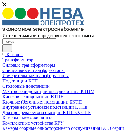
Интернет-магазин представительского класса
Каталог
Трансформаторы
Силовые трансформаторы
Специальные трансформаторы
Измерительные трансформаторы
Подстанции КТП
Столбовые подстанции
Мачтовые подстанции шкафного типа КТПМ
Киосковые подстанции КТПН
Блочные (бетонные) подстанции БКТП
Внутренней установки подстанции КТПв
Для прогрева бетона станции КТПТО, СПБ
Камеры высоковольтные
Комплектные устройства КРУ
Камеры сборные одностороннего обслуживания КСО серии