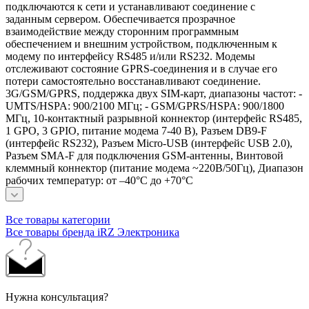
подключаются к сети и устанавливают соединение с
заданным сервером. Обеспечивается прозрачное
взаимодействие между сторонним программным
обеспечением и внешним устройством, подключенным к
модему по интерфейсу RS485 и/или RS232. Модемы
отслеживают состояние GPRS-соединения и в случае его
потери самостоятельно восстанавливают соединение.
3G/GSM/GPRS, поддержка двух SIM-карт, диапазоны частот: -
UMTS/HSPA: 900/2100 МГц; - GSM/GPRS/HSPA: 900/1800
МГц, 10-контактный разрывной коннектор (интерфейс RS485,
1 GPO, 3 GPIO, питание модема 7-40 В), Разъем DB9-F
(интерфейс RS232), Разъем Micro-USB (интерфейс USB 2.0),
Разъем SMA-F для подключения GSM-антенны, Винтовой
клеммный коннектор (питание модема ~220В/50Гц), Диапазон
рабочих температур: от –40°С до +70°С
Все товары категории
Все товары бренда iRZ Электроника
Нужна консультация?