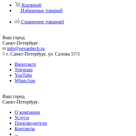
Корзина
0
Избранные товары
0
Сравнение товаров
0
Ваш город
Санкт-Петербург
info@nevaeltech.ru
г. Санкт-Петербург, ул. Салова 57/3
Вконтакте
Telegram
YouTube
WhatsApp
Ваш город
Санкт-Петербург
О компании
Услуги
Производители
Контакты
...