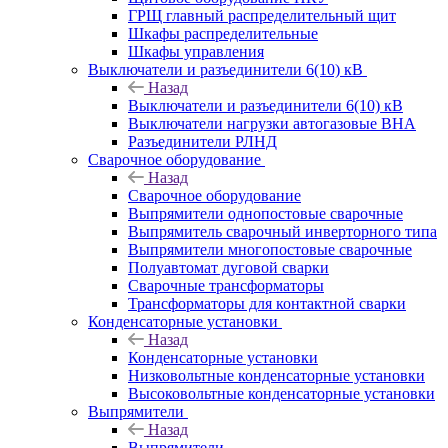
ГРЩ главный распределительный щит
Шкафы распределительные
Шкафы управления
Выключатели и разъединители 6(10) кВ
Назад
Выключатели и разъединители 6(10) кВ
Выключатели нагрузки автогазовые ВНА
Разъединители РЛНД
Сварочное оборудование
Назад
Сварочное оборудование
Выпрямители однопостовые сварочные
Выпрямитель сварочный инверторного типа
Выпрямители многопостовые сварочные
Полуавтомат дуговой сварки
Сварочные трансформаторы
Трансформаторы для контактной сварки
Конденсаторные установки
Назад
Конденсаторные установки
Низковольтные конденсаторные установки
Высоковольтные конденсаторные установки
Выпрямители
Назад
Выпрямители