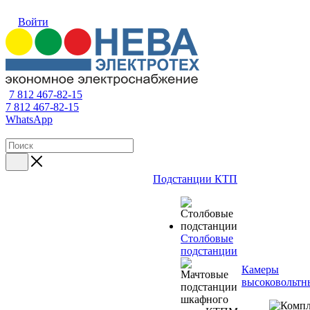
Войти
7 812 467-82-15
7 812 467-82-15
WhatsApp
Подстанции КТП
Столбовые
подстанции
Камеры
высоковольтн