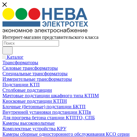
Интернет-магазин представительского класса
Каталог
Трансформаторы
Силовые трансформаторы
Специальные трансформаторы
Измерительные трансформаторы
Подстанции КТП
Столбовые подстанции
Мачтовые подстанции шкафного типа КТПМ
Киосковые подстанции КТПН
Блочные (бетонные) подстанции БКТП
Внутренней установки подстанции КТПв
Для прогрева бетона станции КТПТО, СПБ
Камеры высоковольтные
Комплектные устройства КРУ
Камеры сборные одностороннего обслуживания КСО серии