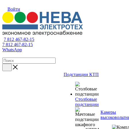
Войти
7 812 467-82-15
7 812 467-82-15
WhatsApp
Подстанции КТП
Столбовые
подстанции
Камеры
высоковольтн