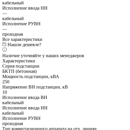
кабельный
Исполнение ввода НН
—
кабельный
Исполнение РУВН
—
проходная
Все характеристики
Нашли дешевле?
Наличие уточняйте у наших менеджеров
Характеристики
Серия подстанции
БКТП (бетонная)
Мощность подстанции, кВА
250
Напряжение ВН подстанции, кВ
10
Исполнение ввода ВН
кабельный
Исполнение ввода НН
кабельный
Исполнение РУВН
проходная
Тип коммутационного аппарата на отх. линиях