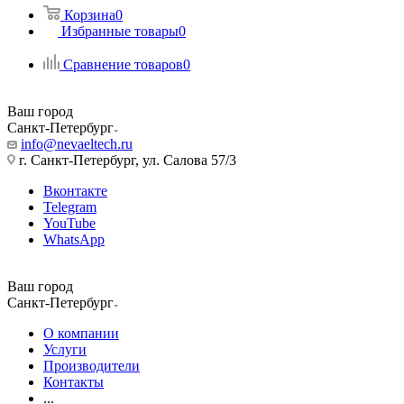
Корзина
0
Избранные товары
0
Сравнение товаров
0
Ваш город
Санкт-Петербург
info@nevaeltech.ru
г. Санкт-Петербург, ул. Салова 57/3
Вконтакте
Telegram
YouTube
WhatsApp
Ваш город
Санкт-Петербург
О компании
Услуги
Производители
Контакты
...