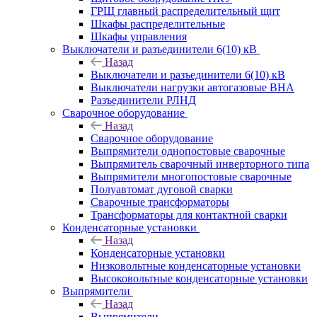
ГРЩ главный распределительный щит
Шкафы распределительные
Шкафы управления
Выключатели и разъединители 6(10) кВ
Назад
Выключатели и разъединители 6(10) кВ
Выключатели нагрузки автогазовые ВНА
Разъединители РЛНД
Сварочное оборудование
Назад
Сварочное оборудование
Выпрямители однопостовые сварочные
Выпрямитель сварочный инверторного типа
Выпрямители многопостовые сварочные
Полуавтомат дуговой сварки
Сварочные трансформаторы
Трансформаторы для контактной сварки
Конденсаторные установки
Назад
Конденсаторные установки
Низковольтные конденсаторные установки
Высоковольтные конденсаторные установки
Выпрямители
Назад
Выпрямители