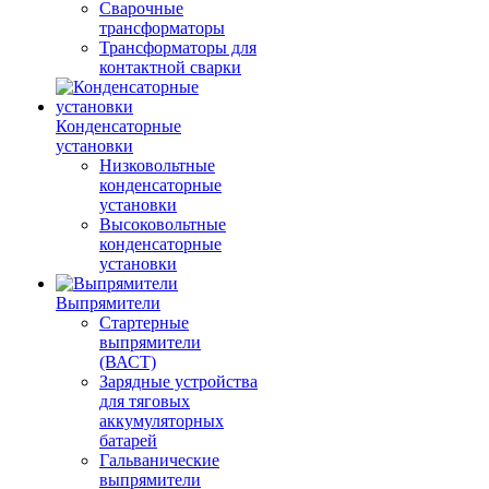
Сварочные
трансформаторы
Трансформаторы для
контактной сварки
Конденсаторные
установки
Низковольтные
конденсаторные
установки
Высоковольтные
конденсаторные
установки
Выпрямители
Стартерные
выпрямители
(ВАСТ)
Зарядные устройства
для тяговых
аккумуляторных
батарей
Гальванические
выпрямители