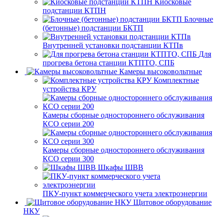
Киосковые
подстанции КТПН
Блочные
(бетонные) подстанции БКТП
Внутренней установки подстанции КТПв
Для
прогрева бетона станции КТПТО, СПБ
Камеры высоковольтные
Комплектные
устройства КРУ
Камеры сборные одностороннего обслуживания
КСО серии 200
Камеры сборные одностороннего обслуживания
КСО серии 300
Шкафы ШВВ
ПКУ-пункт коммерческого учета электроэнергии
Щитовое оборудование
НКУ