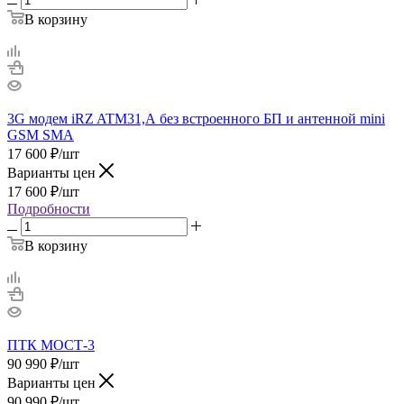
В корзину
3G модем iRZ ATM31,А без встроенного БП и антенной mini
GSM SMA
17 600
₽
/шт
Варианты цен
17 600
₽
/шт
Подробности
В корзину
ПТК МОСТ-3
90 990
₽
/шт
Варианты цен
90 990
₽
/шт