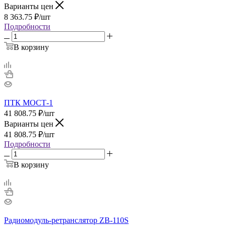
Варианты цен
8 363.75
₽
/шт
Подробности
В корзину
ПТК МОСТ-1
41 808.75
₽
/шт
Варианты цен
41 808.75
₽
/шт
Подробности
В корзину
Радиомодуль-ретранслятор ZB-110S