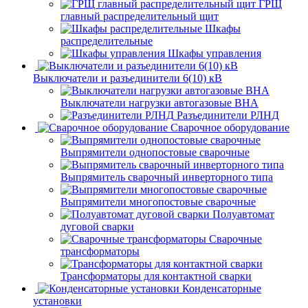
ГРЩ
главный распределительный щит
Шкафы
распределительные
Шкафы управления
Выключатели и разъединители 6(10) кВ
Выключатели нагрузки автогазовые ВНА
Разъединители РЛНД
Сварочное оборудование
Выпрямители однопостовые сварочные
Выпрямитель сварочный инверторного типа
Выпрямители многопостовые сварочные
Полуавтомат
дуговой сварки
Сварочные
трансформаторы
Трансформаторы для контактной сварки
Конденсаторные
установки