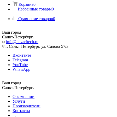
Корзина
0
Избранные товары
0
Сравнение товаров
0
Ваш город
Санкт-Петербург
info@nevaeltech.ru
г. Санкт-Петербург, ул. Салова 57/3
Вконтакте
Telegram
YouTube
WhatsApp
Ваш город
Санкт-Петербург
О компании
Услуги
Производители
Контакты
...