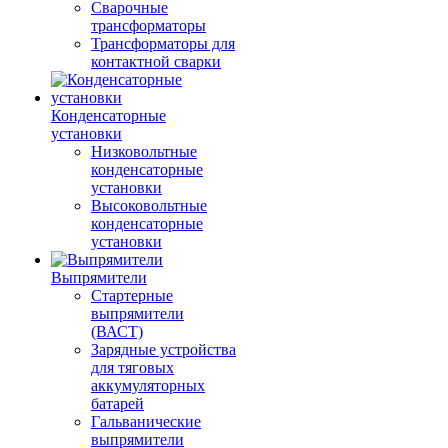
Сварочные
трансформаторы
Трансформаторы для
контактной сварки
Конденсаторные
установки
Низковольтные
конденсаторные
установки
Высоковольтные
конденсаторные
установки
Выпрямители
Стартерные
выпрямители
(ВАСТ)
Зарядные устройства
для тяговых
аккумуляторных
батарей
Гальванические
выпрямители