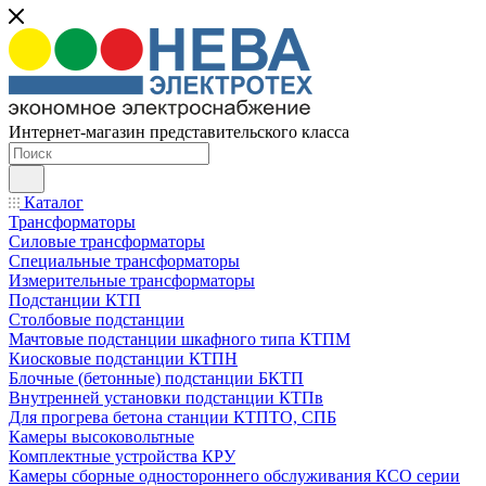
Интернет-магазин представительского класса
Каталог
Трансформаторы
Силовые трансформаторы
Специальные трансформаторы
Измерительные трансформаторы
Подстанции КТП
Столбовые подстанции
Мачтовые подстанции шкафного типа КТПМ
Киосковые подстанции КТПН
Блочные (бетонные) подстанции БКТП
Внутренней установки подстанции КТПв
Для прогрева бетона станции КТПТО, СПБ
Камеры высоковольтные
Комплектные устройства КРУ
Камеры сборные одностороннего обслуживания КСО серии