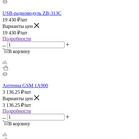
USB-радиомодуль ZB-313C
19 430
₽
/шт
Варианты цен
19 430
₽
/шт
Подробности
В корзину
Антенна GSM 1А900
3 136.25
₽
/шт
Варианты цен
3 136.25
₽
/шт
Подробности
В корзину