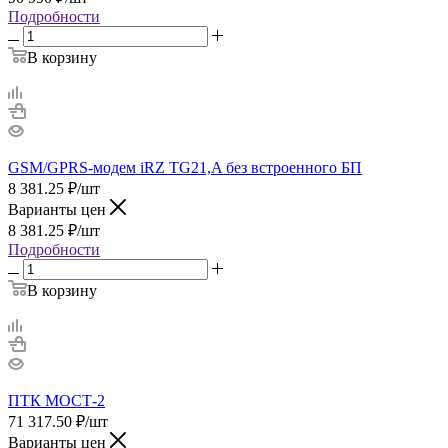
Подробности
В корзину
GSM/GPRS-модем iRZ TG21,A без встроенного БП
8 381.25
₽
/шт
Варианты цен
8 381.25
₽
/шт
Подробности
В корзину
ПТК МОСТ-2
71 317.50
₽
/шт
Варианты цен