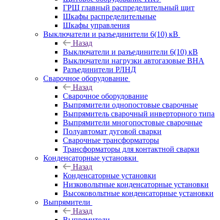
ГРЩ главный распределительный щит
Шкафы распределительные
Шкафы управления
Выключатели и разъединители 6(10) кВ
Назад
Выключатели и разъединители 6(10) кВ
Выключатели нагрузки автогазовые ВНА
Разъединители РЛНД
Сварочное оборудование
Назад
Сварочное оборудование
Выпрямители однопостовые сварочные
Выпрямитель сварочный инверторного типа
Выпрямители многопостовые сварочные
Полуавтомат дуговой сварки
Сварочные трансформаторы
Трансформаторы для контактной сварки
Конденсаторные установки
Назад
Конденсаторные установки
Низковольтные конденсаторные установки
Высоковольтные конденсаторные установки
Выпрямители
Назад
Выпрямители