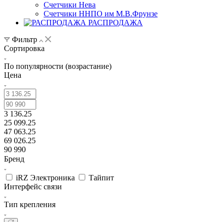
Счетчики Нева
Счетчики ННПО им М.В.Фрунзе
РАСПРОДАЖА
Фильтр
Сортировка
По популярности (возрастание)
Цена
3 136.25
25 099.25
47 063.25
69 026.25
90 990
Бренд
iRZ Электроника
Тайпит
Интерфейс связи
Тип крепления