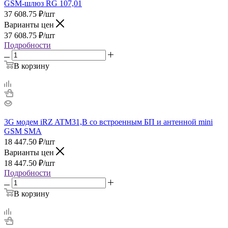
GSM-шлюз RG 107,01
37 608.75
₽
/шт
Варианты цен
37 608.75
₽
/шт
Подробности
В корзину
3G модем iRZ ATM31,B со встроенным БП и антенной mini
GSM SMA
18 447.50
₽
/шт
Варианты цен
18 447.50
₽
/шт
Подробности
В корзину