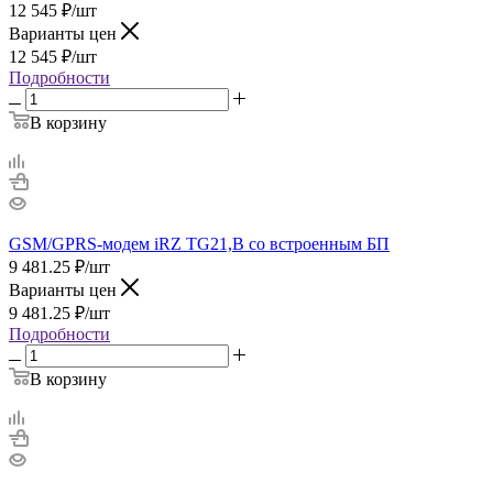
12 545
₽
/шт
Варианты цен
12 545
₽
/шт
Подробности
В корзину
GSM/GPRS-модем iRZ TG21,B со встроенным БП
9 481.25
₽
/шт
Варианты цен
9 481.25
₽
/шт
Подробности
В корзину