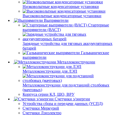
Низковольтные конденсаторные установки
Высоковольтные конденсаторные установки
Выпрямители
Стартерные
выпрямители (ВАСТ)
Зарядные устройства для тяговых аккумуляторных
батарей
Гальванические
выпрямители
Металлоконструкции
Металлоконструкции для ЛЭП
Металлоконструкции для подстанций столбовых
(мачтовых)
Корпуса серии КЛ, ЩО, ВРУ
Счетчики э/энергии
Устройства сбора и передачи данных (УСПД)
Счетчики Меркурий
Счетчики Лэнэлектро