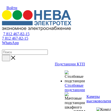
Войти
7 812 467-82-15
7 812 467-82-15
WhatsApp
Подстанции КТП
Столбовые
подстанции
Камеры
высоковольтн