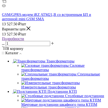
GSM/GPRS-модем iRZ ATM21,B со встроенным БП и
антенной mini GSM SMA
13 527.50
₽
/шт
Варианты цен
13 527.50
₽
/шт
Подробности
В корзину
Каталог
Трансформаторы
Силовые
трансформаторы
Специальные
трансформаторы
Измерительные трансформаторы
Подстанции КТП
Столбовые подстанции
Мачтовые подстанции шкафного типа КТПМ