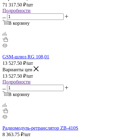
71 317.50
₽
/шт
Подробности
В корзину
GSM-шлюз RG 108,01
13 527.50
₽
/шт
Варианты цен
13 527.50
₽
/шт
Подробности
В корзину
Радиомодуль-ретранслятор ZB-410S
8 363.75
₽
/шт