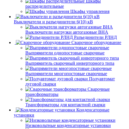
Шкафы
распределительные
Шкафы управления
Выключатели и разъединители 6(10) кВ
Выключатели нагрузки автогазовые ВНА
Разъединители РЛНД
Сварочное оборудование
Выпрямители однопостовые сварочные
Выпрямитель сварочный инверторного типа
Выпрямители многопостовые сварочные
Полуавтомат
дуговой сварки
Сварочные
трансформаторы
Трансформаторы для контактной сварки
Конденсаторные
установки
Низковольтные конденсаторные установки