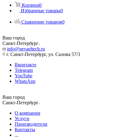
Корзина
0
Избранные товары
0
Сравнение товаров
0
Ваш город
Санкт-Петербург
info@nevaeltech.ru
г. Санкт-Петербург, ул. Салова 57/3
Вконтакте
Telegram
YouTube
WhatsApp
Ваш город
Санкт-Петербург
О компании
Услуги
Производители
Контакты
...