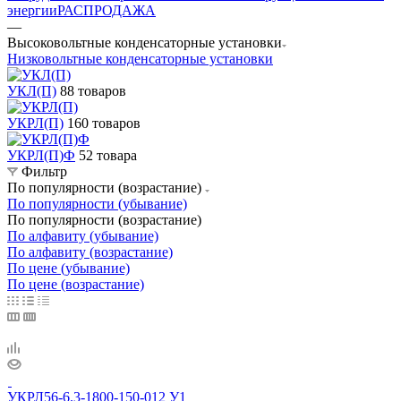
энергии
РАСПРОДАЖА
—
Высоковольтные конденсаторные установки
Низковольтные конденсаторные установки
УКЛ(П)
88 товаров
УКРЛ(П)
160 товаров
УКРЛ(П)Ф
52 товара
Фильтр
По популярности (возрастание)
По популярности (убывание)
По популярности (возрастание)
По алфавиту (убывание)
По алфавиту (возрастание)
По цене (убывание)
По цене (возрастание)
УКРЛ56-6.3-1800-150-012 У1