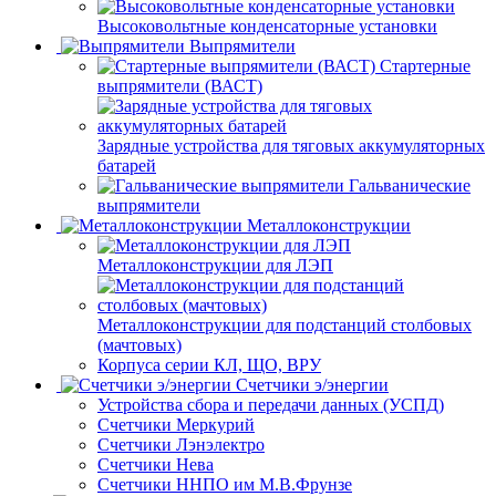
Высоковольтные конденсаторные установки
Выпрямители
Стартерные
выпрямители (ВАСТ)
Зарядные устройства для тяговых аккумуляторных
батарей
Гальванические
выпрямители
Металлоконструкции
Металлоконструкции для ЛЭП
Металлоконструкции для подстанций столбовых
(мачтовых)
Корпуса серии КЛ, ЩО, ВРУ
Счетчики э/энергии
Устройства сбора и передачи данных (УСПД)
Счетчики Меркурий
Счетчики Лэнэлектро
Счетчики Нева
Счетчики ННПО им М.В.Фрунзе