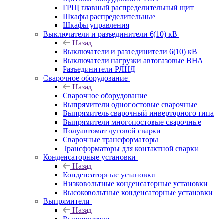
ГРЩ главный распределительный щит
Шкафы распределительные
Шкафы управления
Выключатели и разъединители 6(10) кВ
Назад
Выключатели и разъединители 6(10) кВ
Выключатели нагрузки автогазовые ВНА
Разъединители РЛНД
Сварочное оборудование
Назад
Сварочное оборудование
Выпрямители однопостовые сварочные
Выпрямитель сварочный инверторного типа
Выпрямители многопостовые сварочные
Полуавтомат дуговой сварки
Сварочные трансформаторы
Трансформаторы для контактной сварки
Конденсаторные установки
Назад
Конденсаторные установки
Низковольтные конденсаторные установки
Высоковольтные конденсаторные установки
Выпрямители
Назад
Выпрямители