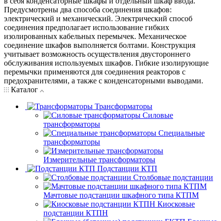
в себя конденсаторные шкафы и отдельный шкаф ввода.
Предусмотрены два способа соединения шкафов:
электрический и механический. Электрический способ
соединения предполагает использование гибких
изолированных кабельных перемычек. Механическое
соединение шкафов выполняется болтами. Конструкция
учитывает возможность осуществления двустороннего
обслуживания используемых шкафов. Гибкие изолирующие
перемычки применяются для соединения реакторов с
предохранителями, а также с конденсаторными выводами.
Каталог
Трансформаторы
Силовые
трансформаторы
Специальные
трансформаторы
Измерительные трансформаторы
Подстанции КТП
Столбовые подстанции
Мачтовые подстанции шкафного типа КТПМ
Киосковые
подстанции КТПН