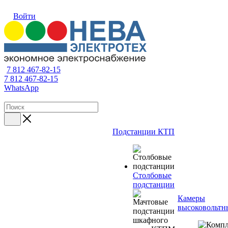
Войти
7 812 467-82-15
7 812 467-82-15
WhatsApp
Подстанции КТП
Столбовые
подстанции
Камеры
высоковольтн