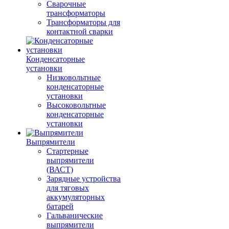
Сварочные
трансформаторы
Трансформаторы для
контактной сварки
Конденсаторные
установки
Низковольтные
конденсаторные
установки
Высоковольтные
конденсаторные
установки
Выпрямители
Стартерные
выпрямители
(ВАСТ)
Зарядные устройства
для тяговых
аккумуляторных
батарей
Гальванические
выпрямители