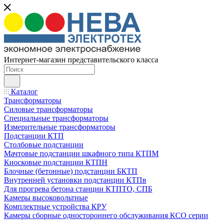
Интернет-магазин представительского класса
Каталог
Трансформаторы
Силовые трансформаторы
Специальные трансформаторы
Измерительные трансформаторы
Подстанции КТП
Столбовые подстанции
Мачтовые подстанции шкафного типа КТПМ
Киосковые подстанции КТПН
Блочные (бетонные) подстанции БКТП
Внутренней установки подстанции КТПв
Для прогрева бетона станции КТПТО, СПБ
Камеры высоковольтные
Комплектные устройства КРУ
Камеры сборные одностороннего обслуживания КСО серии