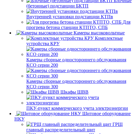
Блочные
(бетонные) подстанции БКТП
Внутренней установки подстанции КТПв
Для
прогрева бетона станции КТПТО, СПБ
Камеры высоковольтные
Комплектные
устройства КРУ
Камеры сборные одностороннего обслуживания
КСО серии 200
Камеры сборные одностороннего обслуживания
КСО серии 300
Шкафы ШВВ
ПКУ-пункт коммерческого учета электроэнергии
Щитовое оборудование
НКУ
ГРЩ
главный распределительный щит