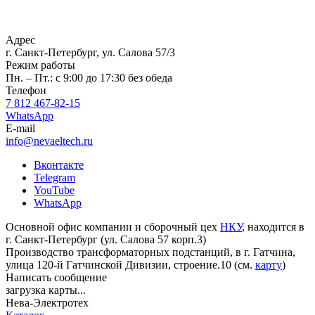
Адрес
г. Санкт-Петербург, ул. Салова 57/3
Режим работы
Пн. – Пт.: с 9:00 до 17:30 без обеда
Телефон
7 812 467-82-15
WhatsApp
E-mail
info@nevaeltech.ru
Вконтакте
Telegram
YouTube
WhatsApp
Основной офис компании и сборочный цех
НКУ
, находится в
г. Санкт-Петербург (ул. Салова 57 корп.3)
Производство трансформаторных подстанций, в г. Гатчина,
улица 120-й Гатчинской Дивизии, строение.10 (см.
карту
)
Написать сообщение
загрузка карты...
Нева-Электротех