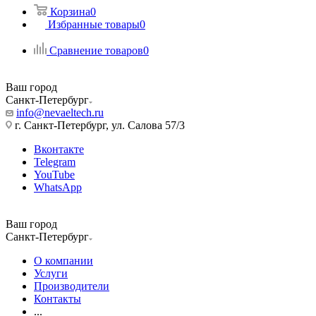
Корзина
0
Избранные товары
0
Сравнение товаров
0
Ваш город
Санкт-Петербург
info@nevaeltech.ru
г. Санкт-Петербург, ул. Салова 57/3
Вконтакте
Telegram
YouTube
WhatsApp
Ваш город
Санкт-Петербург
О компании
Услуги
Производители
Контакты
...