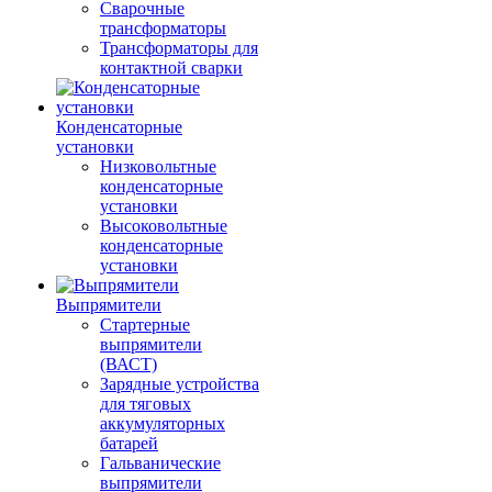
Сварочные
трансформаторы
Трансформаторы для
контактной сварки
Конденсаторные
установки
Низковольтные
конденсаторные
установки
Высоковольтные
конденсаторные
установки
Выпрямители
Стартерные
выпрямители
(ВАСТ)
Зарядные устройства
для тяговых
аккумуляторных
батарей
Гальванические
выпрямители