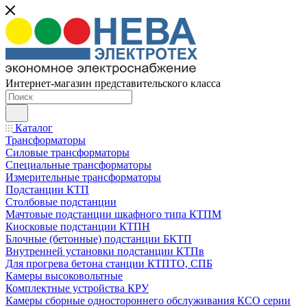
Интернет-магазин представительского класса
Каталог
Трансформаторы
Силовые трансформаторы
Специальные трансформаторы
Измерительные трансформаторы
Подстанции КТП
Столбовые подстанции
Мачтовые подстанции шкафного типа КТПМ
Киосковые подстанции КТПН
Блочные (бетонные) подстанции БКТП
Внутренней установки подстанции КТПв
Для прогрева бетона станции КТПТО, СПБ
Камеры высоковольтные
Комплектные устройства КРУ
Камеры сборные одностороннего обслуживания КСО серии