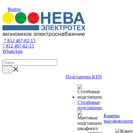
Войти
7 812 467-82-15
7 812 467-82-15
WhatsApp
Подстанции КТП
Столбовые
подстанции
Камеры
высоковольтн