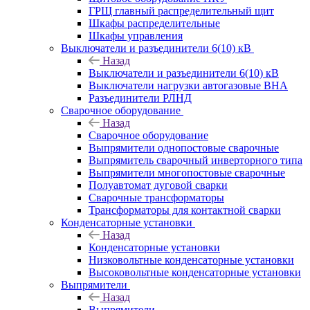
ГРЩ главный распределительный щит
Шкафы распределительные
Шкафы управления
Выключатели и разъединители 6(10) кВ
Назад
Выключатели и разъединители 6(10) кВ
Выключатели нагрузки автогазовые ВНА
Разъединители РЛНД
Сварочное оборудование
Назад
Сварочное оборудование
Выпрямители однопостовые сварочные
Выпрямитель сварочный инверторного типа
Выпрямители многопостовые сварочные
Полуавтомат дуговой сварки
Сварочные трансформаторы
Трансформаторы для контактной сварки
Конденсаторные установки
Назад
Конденсаторные установки
Низковольтные конденсаторные установки
Высоковольтные конденсаторные установки
Выпрямители
Назад
Выпрямители