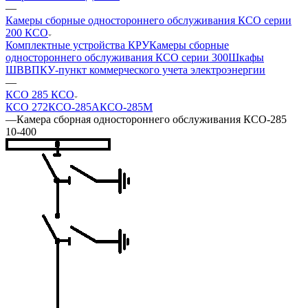
—
Камеры сборные одностороннего обслуживания КСО серии
200 КСО
Комплектные устройства КРУ
Камеры сборные
одностороннего обслуживания КСО серии 300
Шкафы
ШВВ
ПКУ-пункт коммерческого учета электроэнергии
—
КСО 285 КСО
КСО 272
КСО-285А
КСО-285М
—
Камера сборная одностороннего обслуживания КСО-285
10-400