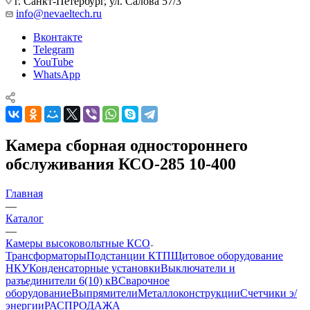
г. Санкт-Петербург, ул. Салова 57/3
info@nevaeltech.ru
Вконтакте
Telegram
YouTube
WhatsApp
Камера сборная одностороннего
обслуживания КСО-285 10-400
Главная
—
Каталог
—
Камеры высоковольтные КСО
Трансформаторы
Подстанции КТП
Щитовое оборудование
НКУ
Конденсаторные установки
Выключатели и
разъединители 6(10) кВ
Сварочное
оборудование
Выпрямители
Металлоконструкции
Счетчики э/
энергии
РАСПРОДАЖА