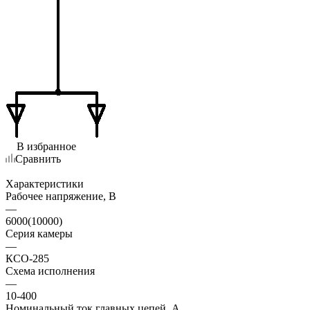
В избранное
Сравнить
Характеристики
Рабочее напряжение, В
—
6000(10000)
Серия камеры
—
КСО-285
Схема исполнения
—
10-400
Номинальный ток главных цепей, А