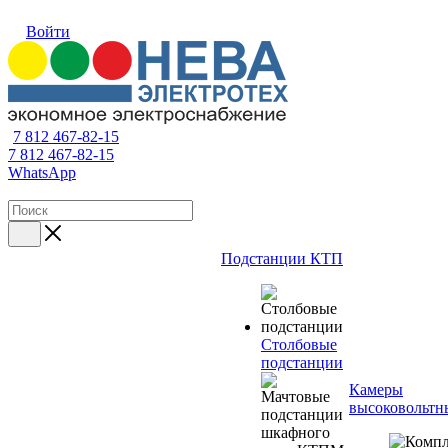
Войти
7 812 467-82-15
7 812 467-82-15
WhatsApp
Подстанции КТП
Столбовые
подстанции
Камеры
высоковольтн