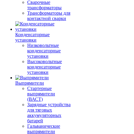
Сварочные
трансформаторы
Трансформаторы для
контактной сварки
Конденсаторные
установки
Низковольтные
конденсаторные
установки
Высоковольтные
конденсаторные
установки
Выпрямители
Стартерные
выпрямители
(ВАСТ)
Зарядные устройства
для тяговых
аккумуляторных
батарей
Гальванические
выпрямители