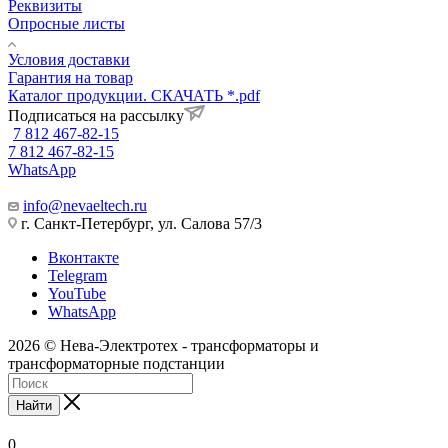
Реквизиты
Опросные листы
Условия доставки
Гарантия на товар
Каталог продукции. СКАЧАТЬ *.pdf
Подписаться на рассылку
7 812 467-82-15
7 812 467-82-15
WhatsApp
info@nevaeltech.ru
г. Санкт-Петербург, ул. Салова 57/3
Вконтакте
Telegram
YouTube
WhatsApp
2026 © Нева-Электротех - трансформаторы и
трансформаторные подстанции
Найти
0