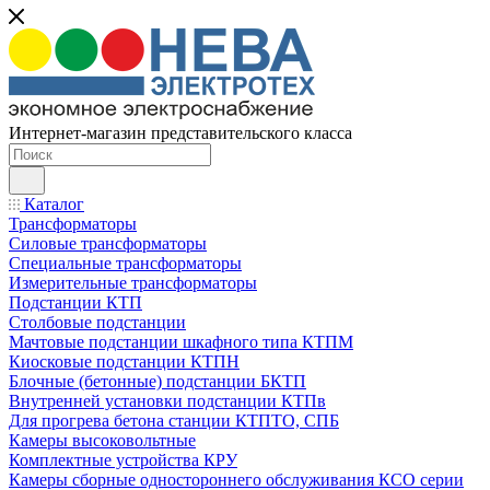
Интернет-магазин представительского класса
Каталог
Трансформаторы
Силовые трансформаторы
Специальные трансформаторы
Измерительные трансформаторы
Подстанции КТП
Столбовые подстанции
Мачтовые подстанции шкафного типа КТПМ
Киосковые подстанции КТПН
Блочные (бетонные) подстанции БКТП
Внутренней установки подстанции КТПв
Для прогрева бетона станции КТПТО, СПБ
Камеры высоковольтные
Комплектные устройства КРУ
Камеры сборные одностороннего обслуживания КСО серии