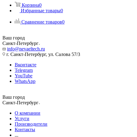
Корзина
0
Избранные товары
0
Сравнение товаров
0
Ваш город
Санкт-Петербург
info@nevaeltech.ru
г. Санкт-Петербург, ул. Салова 57/3
Вконтакте
Telegram
YouTube
WhatsApp
Ваш город
Санкт-Петербург
О компании
Услуги
Производители
Контакты
...