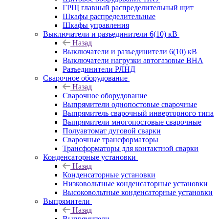
ГРЩ главный распределительный щит
Шкафы распределительные
Шкафы управления
Выключатели и разъединители 6(10) кВ
Назад
Выключатели и разъединители 6(10) кВ
Выключатели нагрузки автогазовые ВНА
Разъединители РЛНД
Сварочное оборудование
Назад
Сварочное оборудование
Выпрямители однопостовые сварочные
Выпрямитель сварочный инверторного типа
Выпрямители многопостовые сварочные
Полуавтомат дуговой сварки
Сварочные трансформаторы
Трансформаторы для контактной сварки
Конденсаторные установки
Назад
Конденсаторные установки
Низковольтные конденсаторные установки
Высоковольтные конденсаторные установки
Выпрямители
Назад
Выпрямители