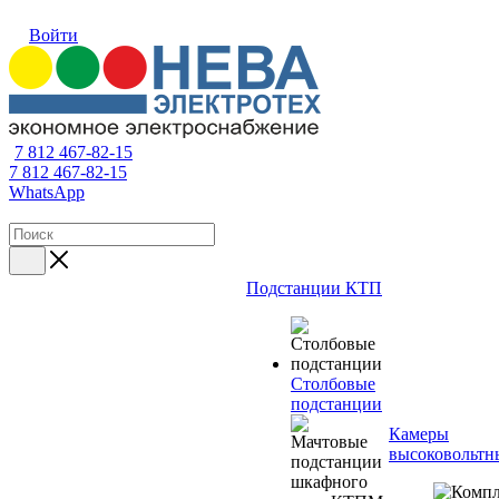
Войти
7 812 467-82-15
7 812 467-82-15
WhatsApp
Подстанции КТП
Столбовые
подстанции
Камеры
высоковольтн