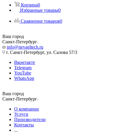
Корзина
0
Избранные товары
0
Сравнение товаров
0
Ваш город
Санкт-Петербург
info@nevaeltech.ru
г. Санкт-Петербург, ул. Салова 57/3
Вконтакте
Telegram
YouTube
WhatsApp
Ваш город
Санкт-Петербург
О компании
Услуги
Производители
Контакты
...