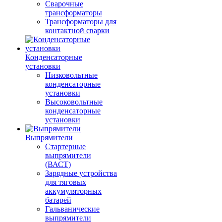
Сварочные
трансформаторы
Трансформаторы для
контактной сварки
Конденсаторные
установки
Низковольтные
конденсаторные
установки
Высоковольтные
конденсаторные
установки
Выпрямители
Стартерные
выпрямители
(ВАСТ)
Зарядные устройства
для тяговых
аккумуляторных
батарей
Гальванические
выпрямители