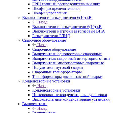
ГРЩ главный распределительный щит
Шкафы распределительные
Шкафы управления
Выключатели и разъединители 6(10) кВ
Назад
Выключатели и разъединители 6(10) кВ
Выключатели нагрузки автогазовые ВНА
Разъединители РЛНД
Сварочное оборудование
Назад
Сварочное оборудование
Выпрямители однопостовые сварочные
Выпрямитель сварочный инверторного типа
Выпрямители многопостовые сварочные
Полуавтомат дуговой сварки
Сварочные трансформаторы
Трансформаторы для контактной сварки
Конденсаторные установки
Назад
Конденсаторные установки
Низковольтные конденсаторные установки
Высоковольтные конденсаторные установки
Выпрямители
Назад
Выпрямители