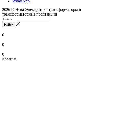
WhatsApp
2026 © Нева-Электротех - трансформаторы и
трансформаторные подстанции
Найти
0
0
0
Корзина