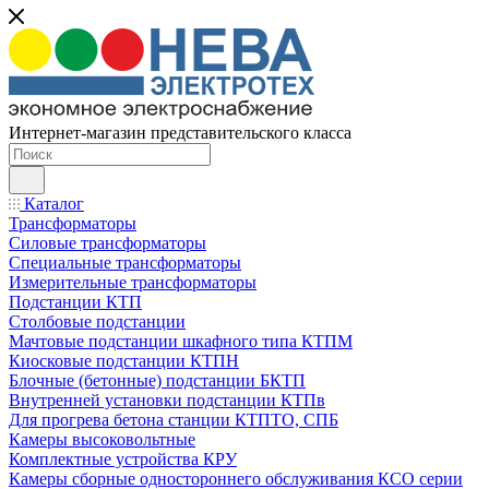
Интернет-магазин представительского класса
Каталог
Трансформаторы
Силовые трансформаторы
Специальные трансформаторы
Измерительные трансформаторы
Подстанции КТП
Столбовые подстанции
Мачтовые подстанции шкафного типа КТПМ
Киосковые подстанции КТПН
Блочные (бетонные) подстанции БКТП
Внутренней установки подстанции КТПв
Для прогрева бетона станции КТПТО, СПБ
Камеры высоковольтные
Комплектные устройства КРУ
Камеры сборные одностороннего обслуживания КСО серии