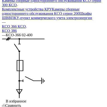
Камеры сборные одностороннего обслуживания КСО серии
300 КСО
Комплектные устройства КРУ
Камеры сборные
одностороннего обслуживания КСО серии 200
Шкафы
ШВВ
ПКУ-пункт коммерческого учета электроэнергии
—
КСО 366 КСО
КСО 386
—
КСО-366 02-400
В избранное
Сравнить