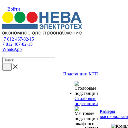
Войти
7 812 467-82-15
7 812 467-82-15
WhatsApp
Подстанции КТП
Столбовые
подстанции
Камеры
высоковольтн