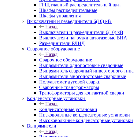
ГРЩ главный распределительный щит
Шкафы распределительные
Шкафы управления
Выключатели и разъединители 6(10) кВ
Назад
Выключатели и разъединители 6(10) кВ
Выключатели нагрузки автогазовые ВНА
Разъединители РЛНД
Сварочное оборудование
Назад
Сварочное оборудование
Выпрямители однопостовые сварочные
Выпрямитель сварочный инверторного типа
Выпрямители многопостовые сварочные
Полуавтомат дуговой сварки
Сварочные трансформаторы
Трансформаторы для контактной сварки
Конденсаторные установки
Назад
Конденсаторные установки
Низковольтные конденсаторные установки
Высоковольтные конденсаторные установки
Выпрямители
Назад
Выпрямители