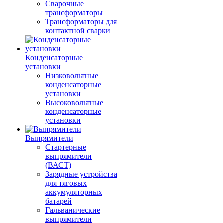
Сварочные
трансформаторы
Трансформаторы для
контактной сварки
Конденсаторные
установки
Низковольтные
конденсаторные
установки
Высоковольтные
конденсаторные
установки
Выпрямители
Стартерные
выпрямители
(ВАСТ)
Зарядные устройства
для тяговых
аккумуляторных
батарей
Гальванические
выпрямители