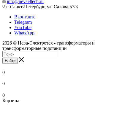
info@nevaeltech.ru
г. Санкт-Петербург, ул. Салова 57/3
Вконтакте
Telegram
YouTube
WhatsApp
2026 © Нева-Электротех - трансформаторы и
трансформаторные подстанции
Найти
0
0
0
Корзина