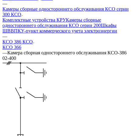
—
Камеры сборные одностороннего обслуживания КСО серии
300 КСО
Комплектные устройства КРУ
Камеры сборные
одностороннего обслуживания КСО серии 200
Шкафы
ШВВ
ПКУ-пункт коммерческого учета электроэнергии
—
КСО 386 КСО
КСО 366
—
Камера сборная одностороннего обслуживания КСО-386
02-400