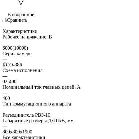
В избранное
Сравнить
Характеристики
Рабочее напряжение, В
—
6000(10000)
Серия камеры
—
КСО-386
Схема исполнения
—
02-400
Номинальный ток главных цепей, А
—
400
Тип коммутационного аппарата
—
Разъединитель РВЗ-10
Габаритные размеры ДхШхВ, мм
—
800x800x1900
Все характеристики