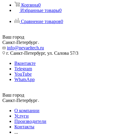
Корзина
0
Избранные товары
0
Сравнение товаров
0
Ваш город
Санкт-Петербург
info@nevaeltech.ru
г. Санкт-Петербург, ул. Салова 57/3
Вконтакте
Telegram
YouTube
WhatsApp
Ваш город
Санкт-Петербург
О компании
Услуги
Производители
Контакты
...