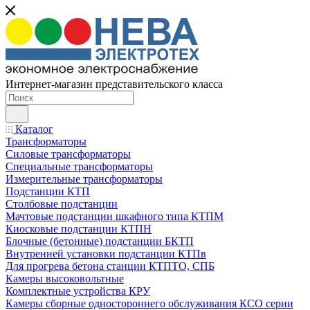
Интернет-магазин представительского класса
Каталог
Трансформаторы
Силовые трансформаторы
Специальные трансформаторы
Измерительные трансформаторы
Подстанции КТП
Столбовые подстанции
Мачтовые подстанции шкафного типа КТПМ
Киосковые подстанции КТПН
Блочные (бетонные) подстанции БКТП
Внутренней установки подстанции КТПв
Для прогрева бетона станции КТПТО, СПБ
Камеры высоковольтные
Комплектные устройства КРУ
Камеры сборные одностороннего обслуживания КСО серии