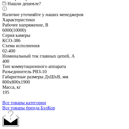
Нашли дешевле?
Наличие уточняйте у наших менеджеров
Характеристики
Рабочее напряжение, В
6000(10000)
Серия камеры
КСО-386
Схема исполнения
02-400
Номинальный ток главных цепей, А
400
Тип коммутационного аппарата
Разъединитель РВЗ-10
Габаритные размеры ДхШхВ, мм
800x800x1900
Масса, кг
195
Все товары категории
Все товары бренда БэлКор