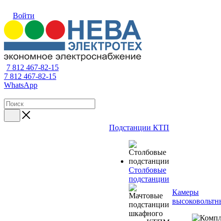
Войти
7 812 467-82-15
7 812 467-82-15
WhatsApp
Подстанции КТП
Столбовые
подстанции
Камеры
высоковольтн