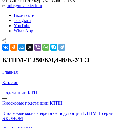
г. Санкт-Петербург, ул. Салова 57/3
info@nevaeltech.ru
Вконтакте
Telegram
YouTube
WhatsApp
КТПМ-Т 250/6/0,4-В/К-У1 Э
Главная
—
Каталог
—
Подстанции КТП
—
Киосковые подстанции КТПН
—
Киосковые малогабаритные подстанции КТПМ-Т серии
ЭКОНОМ
—