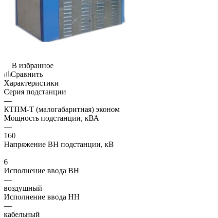
В избранное
Сравнить
Характеристики
Серия подстанции
—
КТПM-T (малогабаритная) эконом
Мощность подстанции, кВА
—
160
Напряжение ВН подстанции, кВ
—
6
Исполнение ввода ВН
—
воздушный
Исполнение ввода НН
—
кабельный