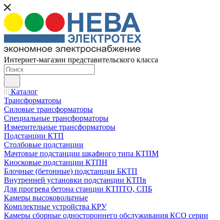
Интернет-магазин представительского класса
Каталог
Трансформаторы
Силовые трансформаторы
Специальные трансформаторы
Измерительные трансформаторы
Подстанции КТП
Столбовые подстанции
Мачтовые подстанции шкафного типа КТПМ
Киосковые подстанции КТПН
Блочные (бетонные) подстанции БКТП
Внутренней установки подстанции КТПв
Для прогрева бетона станции КТПТО, СПБ
Камеры высоковольтные
Комплектные устройства КРУ
Камеры сборные одностороннего обслуживания КСО серии