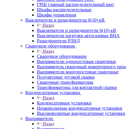
ГРЩ главный распределительный щит
Шкафы распределительные
Шкафы управления
Выключатели и разъединители 6(10) кВ
Назад
Выключатели и разъединители 6(10) кВ
Выключатели нагрузки автогазовые ВНА
Разъединители РЛНД
Сварочное оборудование
Назад
Сварочное оборудование
Выпрямители однопостовые сварочные
Выпрямитель сварочный инверторного типа
Выпрямители многопостовые сварочные
Полуавтомат дуговой сварки
Сварочные трансформаторы
Трансформаторы для контактной сварки
Конденсаторные установки
Назад
Конденсаторные установки
Низковольтные конденсаторные установки
Высоковольтные конденсаторные установки
Выпрямители
Назад
Выпрямители