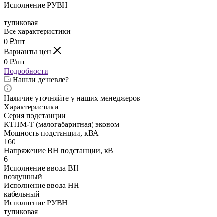
Исполнение РУВН
—
тупиковая
Все характеристики
0
₽
/шт
Варианты цен
0
₽
/шт
Подробности
Нашли дешевле?
Наличие уточняйте у наших менеджеров
Характеристики
Серия подстанции
КТПM-T (малогабаритная) эконом
Мощность подстанции, кВА
160
Напряжение ВН подстанции, кВ
6
Исполнение ввода ВН
воздушный
Исполнение ввода НН
кабельный
Исполнение РУВН
тупиковая