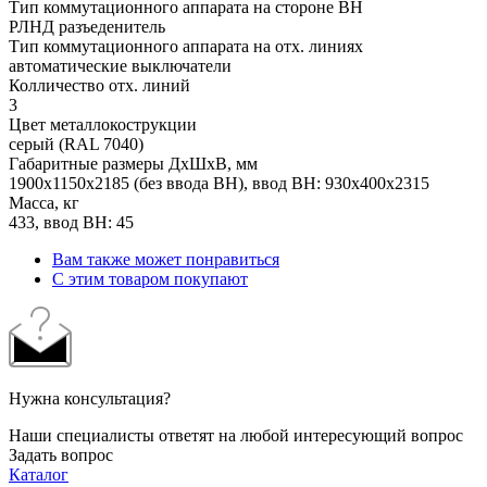
Тип коммутационного аппарата на стороне ВН
РЛНД разъеденитель
Тип коммутационного аппарата на отх. линиях
автоматические выключатели
Колличество отх. линий
3
Цвет металлокострукции
серый (RAL 7040)
Габаритные размеры ДхШхВ, мм
1900х1150х2185 (без ввода ВН), ввод ВН: 930х400х2315
Масса, кг
433, ввод ВН: 45
Вам также может понравиться
С этим товаром покупают
Нужна консультация?
Наши специалисты ответят на любой интересующий вопрос
Задать вопрос
Каталог