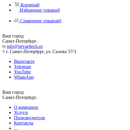
Корзина
0
Избранные товары
0
Сравнение товаров
0
Ваш город
Санкт-Петербург
info@nevaeltech.ru
г. Санкт-Петербург, ул. Салова 57/3
Вконтакте
Telegram
YouTube
WhatsApp
Ваш город
Санкт-Петербург
О компании
Услуги
Производители
Контакты
...