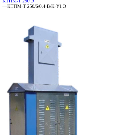
КТПМ-Т 250 Э
—
КТПМ-Т 250/6/0,4-В/К-У1 Э