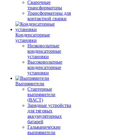
Сварочные
трансформаторы
Трансформаторы для
контактной сварки
Конденсаторные
установки
Низковольтные
конденсаторные
установки
Высоковольтные
конденсаторные
установки
Выпрямители
Стартерные
выпрямители
(ВАСТ)
Зарядные устройства
для тяговых
аккумуляторных
батарей
Гальванические
выпрямители