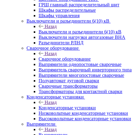
ГРЩ главный распределительный щит
Шкафы распределительные
Шкафы управления
Выключатели и разъединители 6(10) кВ
Назад
Выключатели и разъединители 6(10) кВ
Выключатели нагрузки автогазовые ВНА
Разъединители РЛНД
Сварочное оборудование
Назад
Сварочное оборудование
Выпрямители однопостовые сварочные
Выпрямитель сварочный инверторного типа
Выпрямители многопостовые сварочные
Полуавтомат дуговой сварки
Сварочные трансформаторы
Трансформаторы для контактной сварки
Конденсаторные установки
Назад
Конденсаторные установки
Низковольтные конденсаторные установки
Высоковольтные конденсаторные установки
Выпрямители
Назад
Выпрямители