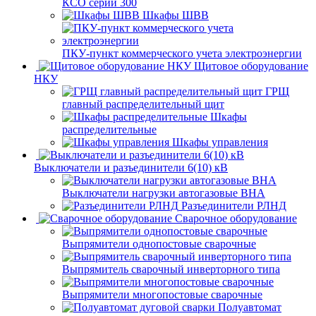
КСО серии 300
Шкафы ШВВ
ПКУ-пункт коммерческого учета электроэнергии
Щитовое оборудование
НКУ
ГРЩ
главный распределительный щит
Шкафы
распределительные
Шкафы управления
Выключатели и разъединители 6(10) кВ
Выключатели нагрузки автогазовые ВНА
Разъединители РЛНД
Сварочное оборудование
Выпрямители однопостовые сварочные
Выпрямитель сварочный инверторного типа
Выпрямители многопостовые сварочные
Полуавтомат