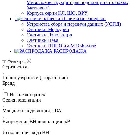
Металлоконструкции для подстанций столбовых
(мачтовых)
Корпуса серии КЛ, ЩО, ВРУ
Счетчики э/энергии
Устройства сбора и передачи данных (УСПД)
Счетчики Меркурий
Счетчики Лэнэлектро
Счетчики Нева
Счетчики ННПО им М.В.Фрунзе
РАСПРОДАЖА
Фильтр
Сортировка
По популярности (возрастание)
Бренд
Нева-Электротех
Серия подстанции
Мощность подстанции, кВА
Напряжение ВН подстанции, кВ
Исполнение ввода ВН