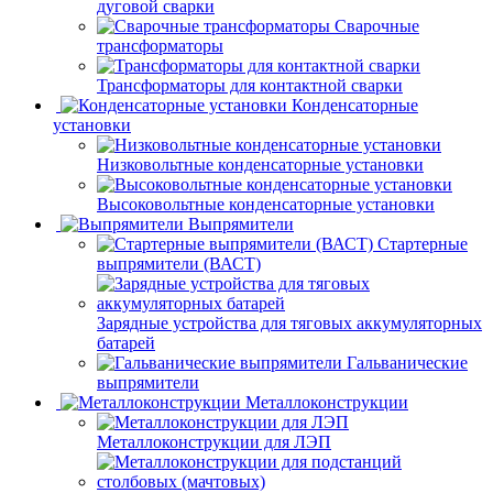
дуговой сварки
Сварочные
трансформаторы
Трансформаторы для контактной сварки
Конденсаторные
установки
Низковольтные конденсаторные установки
Высоковольтные конденсаторные установки
Выпрямители
Стартерные
выпрямители (ВАСТ)
Зарядные устройства для тяговых аккумуляторных
батарей
Гальванические
выпрямители
Металлоконструкции
Металлоконструкции для ЛЭП