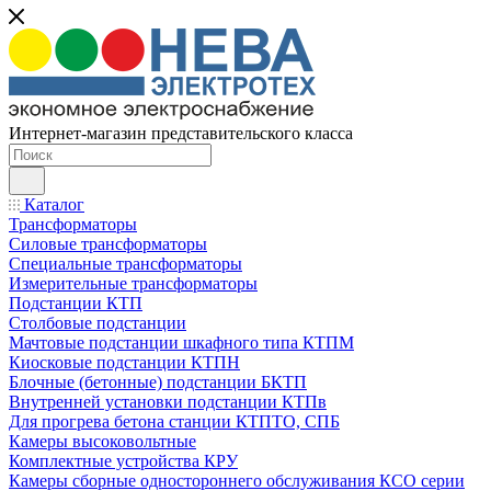
Интернет-магазин представительского класса
Каталог
Трансформаторы
Силовые трансформаторы
Специальные трансформаторы
Измерительные трансформаторы
Подстанции КТП
Столбовые подстанции
Мачтовые подстанции шкафного типа КТПМ
Киосковые подстанции КТПН
Блочные (бетонные) подстанции БКТП
Внутренней установки подстанции КТПв
Для прогрева бетона станции КТПТО, СПБ
Камеры высоковольтные
Комплектные устройства КРУ
Камеры сборные одностороннего обслуживания КСО серии