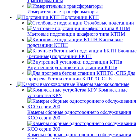
трансформаторы
Измерительные трансформаторы
Подстанции КТП
Столбовые подстанции
Мачтовые подстанции шкафного типа КТПМ
Киосковые
подстанции КТПН
Блочные
(бетонные) подстанции БКТП
Внутренней установки подстанции КТПв
Для
прогрева бетона станции КТПТО, СПБ
Камеры высоковольтные
Комплектные
устройства КРУ
Камеры сборные одностороннего обслуживания
КСО серии 200
Камеры сборные одностороннего обслуживания