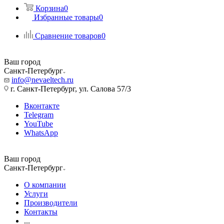
Корзина
0
Избранные товары
0
Сравнение товаров
0
Ваш город
Санкт-Петербург
info@nevaeltech.ru
г. Санкт-Петербург, ул. Салова 57/3
Вконтакте
Telegram
YouTube
WhatsApp
Ваш город
Санкт-Петербург
О компании
Услуги
Производители
Контакты
...