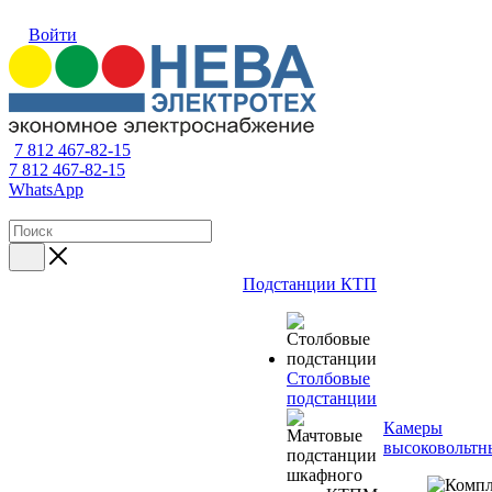
Войти
7 812 467-82-15
7 812 467-82-15
WhatsApp
Подстанции КТП
Столбовые
подстанции
Камеры
высоковольтн