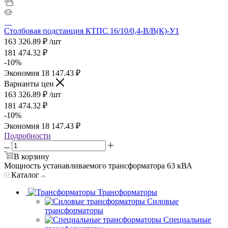
Столбовая подстанция КТПС 16/10/0,4-В/В(К)-У1
163 326.89
₽
/шт
181 474.32
₽
-
10
%
Экономия
18 147.43
₽
Варианты цен
163 326.89
₽
/шт
181 474.32
₽
-
10
%
Экономия
18 147.43
₽
Подробности
В корзину
Мощность устанавливаемого трансформатора 63 кВА
Каталог
Трансформаторы
Силовые
трансформаторы
Специальные