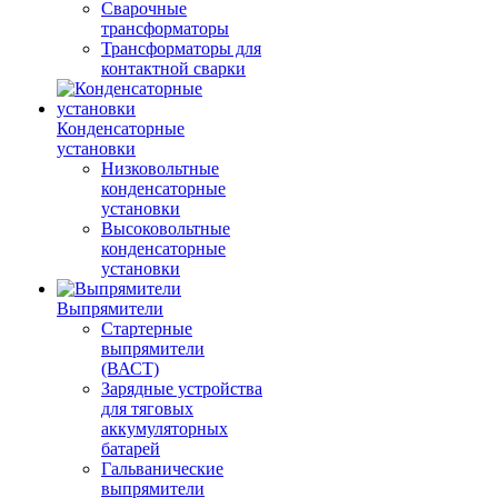
Сварочные
трансформаторы
Трансформаторы для
контактной сварки
Конденсаторные
установки
Низковольтные
конденсаторные
установки
Высоковольтные
конденсаторные
установки
Выпрямители
Стартерные
выпрямители
(ВАСТ)
Зарядные устройства
для тяговых
аккумуляторных
батарей
Гальванические
выпрямители