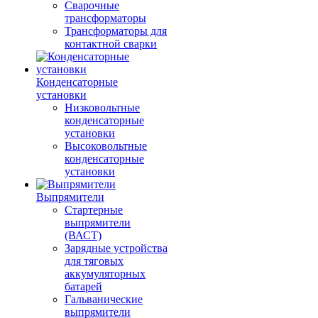
Сварочные
трансформаторы
Трансформаторы для
контактной сварки
Конденсаторные
установки
Низковольтные
конденсаторные
установки
Высоковольтные
конденсаторные
установки
Выпрямители
Стартерные
выпрямители
(ВАСТ)
Зарядные устройства
для тяговых
аккумуляторных
батарей
Гальванические
выпрямители