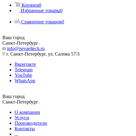
Корзина
0
Избранные товары
0
Сравнение товаров
0
Ваш город
Санкт-Петербург
info@nevaeltech.ru
г. Санкт-Петербург, ул. Салова 57/3
Вконтакте
Telegram
YouTube
WhatsApp
Ваш город
Санкт-Петербург
О компании
Услуги
Производители
Контакты
...