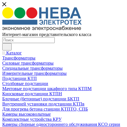
Интернет-магазин представительского класса
Каталог
Трансформаторы
Силовые трансформаторы
Специальные трансформаторы
Измерительные трансформаторы
Подстанции КТП
Столбовые подстанции
Мачтовые подстанции шкафного типа КТПМ
Киосковые подстанции КТПН
Блочные (бетонные) подстанции БКТП
Внутренней установки подстанции КТПв
Для прогрева бетона станции КТПТО, СПБ
Камеры высоковольтные
Комплектные устройства КРУ
Камеры сборные одностороннего обслуживания КСО серии