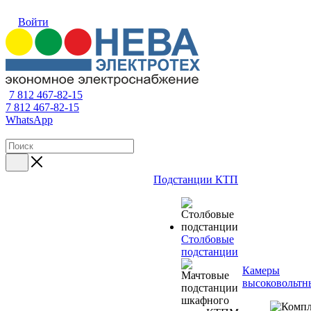
Войти
7 812 467-82-15
7 812 467-82-15
WhatsApp
Подстанции КТП
Столбовые
подстанции
Камеры
высоковольтн