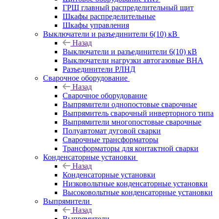
ГРЩ главный распределительный щит
Шкафы распределительные
Шкафы управления
Выключатели и разъединители 6(10) кВ
Назад
Выключатели и разъединители 6(10) кВ
Выключатели нагрузки автогазовые ВНА
Разъединители РЛНД
Сварочное оборудование
Назад
Сварочное оборудование
Выпрямители однопостовые сварочные
Выпрямитель сварочный инверторного типа
Выпрямители многопостовые сварочные
Полуавтомат дуговой сварки
Сварочные трансформаторы
Трансформаторы для контактной сварки
Конденсаторные установки
Назад
Конденсаторные установки
Низковольтные конденсаторные установки
Высоковольтные конденсаторные установки
Выпрямители
Назад
Выпрямители