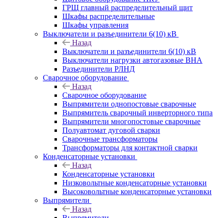
ГРЩ главный распределительный щит
Шкафы распределительные
Шкафы управления
Выключатели и разъединители 6(10) кВ
Назад
Выключатели и разъединители 6(10) кВ
Выключатели нагрузки автогазовые ВНА
Разъединители РЛНД
Сварочное оборудование
Назад
Сварочное оборудование
Выпрямители однопостовые сварочные
Выпрямитель сварочный инверторного типа
Выпрямители многопостовые сварочные
Полуавтомат дуговой сварки
Сварочные трансформаторы
Трансформаторы для контактной сварки
Конденсаторные установки
Назад
Конденсаторные установки
Низковольтные конденсаторные установки
Высоковольтные конденсаторные установки
Выпрямители
Назад
Выпрямители