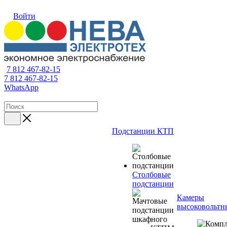
Войти
7 812 467-82-15
7 812 467-82-15
WhatsApp
Подстанции КТП
Столбовые
подстанции
Камеры
высоковольтн