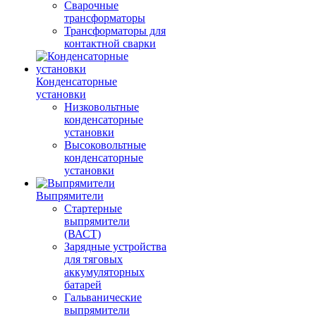
Сварочные
трансформаторы
Трансформаторы для
контактной сварки
Конденсаторные
установки
Низковольтные
конденсаторные
установки
Высоковольтные
конденсаторные
установки
Выпрямители
Стартерные
выпрямители
(ВАСТ)
Зарядные устройства
для тяговых
аккумуляторных
батарей
Гальванические
выпрямители