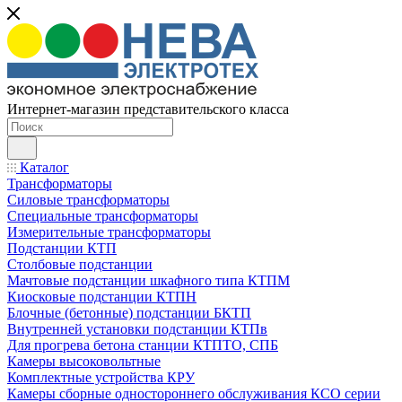
Интернет-магазин представительского класса
Каталог
Трансформаторы
Силовые трансформаторы
Специальные трансформаторы
Измерительные трансформаторы
Подстанции КТП
Столбовые подстанции
Мачтовые подстанции шкафного типа КТПМ
Киосковые подстанции КТПН
Блочные (бетонные) подстанции БКТП
Внутренней установки подстанции КТПв
Для прогрева бетона станции КТПТО, СПБ
Камеры высоковольтные
Комплектные устройства КРУ
Камеры сборные одностороннего обслуживания КСО серии