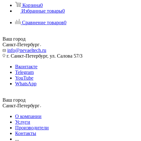
Корзина
0
Избранные товары
0
Сравнение товаров
0
Ваш город
Санкт-Петербург
info@nevaeltech.ru
г. Санкт-Петербург, ул. Салова 57/3
Вконтакте
Telegram
YouTube
WhatsApp
Ваш город
Санкт-Петербург
О компании
Услуги
Производители
Контакты
...