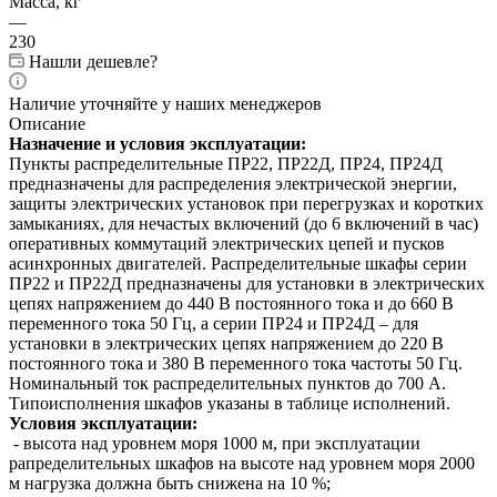
Масса, кг
—
230
Нашли дешевле?
Наличие уточняйте у наших менеджеров
Описание
Назначение и условия эксплуатации:
Пункты распределительные ПР22, ПР22Д, ПР24, ПР24Д
предназначены для распределения электрической энергии,
защиты электрических установок при перегрузках и коротких
замыканиях, для нечастых включений (до 6 включений в час)
оперативных коммутаций электрических цепей и пусков
асинхронных двигателей. Распределительные шкафы серии
ПР22 и ПР22Д предназначены для установки в электрических
цепях напряжением до 440 В постоянного тока и до 660 В
переменного тока 50 Гц, а серии ПР24 и ПР24Д – для
установки в электрических цепях напряжением до 220 В
постоянного тока и 380 В переменного тока частоты 50 Гц.
Номинальный ток распределительных пунктов до 700 А.
Типоисполнения шкафов указаны в таблице исполнений.
Условия эксплуатации:
- высота над уровнем моря 1000 м, при эксплуатации
рапределительных шкафов на высоте над уровнем моря 2000
м нагрузка должна быть снижена на 10 %;