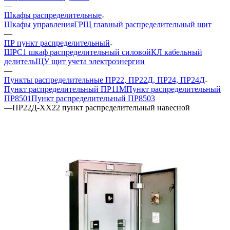
—
Шкафы распределительные
Шкафы управления
ГРЩ главный распределительный щит
—
ПР пункт распределительный
ШРС1 шкаф распределительный силовой
КЛ кабельный
делитель
ЩУ щит учета электроэнергии
—
Пункты распределительные ПР22, ПР22Д, ПР24, ПР24Д
Пункт распределительный ПР11М
Пункт распределительный
ПР8501
Пункт распределительный ПР8503
—
ПР22Д-ХХ22 пункт распределительный навесной