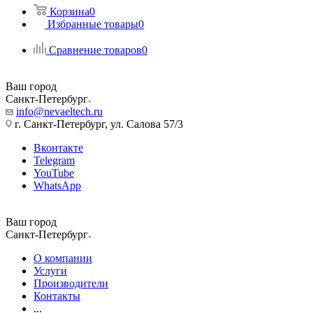
Корзина
0
Избранные товары
0
Сравнение товаров
0
Ваш город
Санкт-Петербург
info@nevaeltech.ru
г. Санкт-Петербург, ул. Салова 57/3
Вконтакте
Telegram
YouTube
WhatsApp
Ваш город
Санкт-Петербург
О компании
Услуги
Производители
Контакты
...