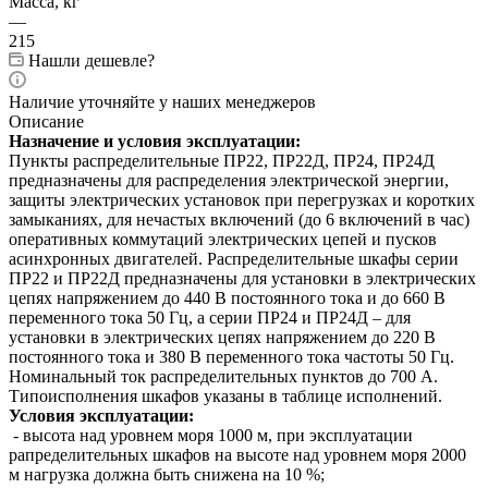
Масса, кг
—
215
Нашли дешевле?
Наличие уточняйте у наших менеджеров
Описание
Назначение и условия эксплуатации:
Пункты распределительные ПР22, ПР22Д, ПР24, ПР24Д
предназначены для распределения электрической энергии,
защиты электрических установок при перегрузках и коротких
замыканиях, для нечастых включений (до 6 включений в час)
оперативных коммутаций электрических цепей и пусков
асинхронных двигателей. Распределительные шкафы серии
ПР22 и ПР22Д предназначены для установки в электрических
цепях напряжением до 440 В постоянного тока и до 660 В
переменного тока 50 Гц, а серии ПР24 и ПР24Д – для
установки в электрических цепях напряжением до 220 В
постоянного тока и 380 В переменного тока частоты 50 Гц.
Номинальный ток распределительных пунктов до 700 А.
Типоисполнения шкафов указаны в таблице исполнений.
Условия эксплуатации:
- высота над уровнем моря 1000 м, при эксплуатации
рапределительных шкафов на высоте над уровнем моря 2000
м нагрузка должна быть снижена на 10 %;