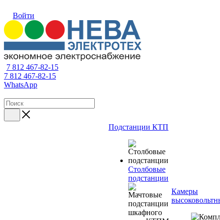
Войти
7 812 467-82-15
7 812 467-82-15
WhatsApp
Подстанции КТП
Столбовые
подстанции
Камеры
высоковольтн