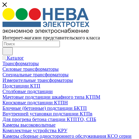
Интернет-магазин представительского класса
Каталог
Трансформаторы
Силовые трансформаторы
Специальные трансформаторы
Измерительные трансформаторы
Подстанции КТП
Столбовые подстанции
Мачтовые подстанции шкафного типа КТПМ
Киосковые подстанции КТПН
Блочные (бетонные) подстанции БКТП
Внутренней установки подстанции КТПв
Для прогрева бетона станции КТПТО, СПБ
Камеры высоковольтные
Комплектные устройства КРУ
Камеры сборные одностороннего обслуживания КСО серии