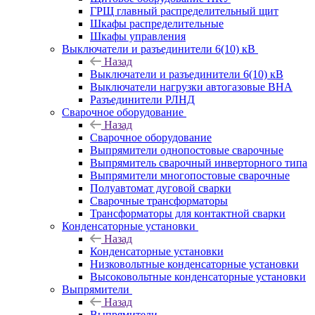
ГРЩ главный распределительный щит
Шкафы распределительные
Шкафы управления
Выключатели и разъединители 6(10) кВ
Назад
Выключатели и разъединители 6(10) кВ
Выключатели нагрузки автогазовые ВНА
Разъединители РЛНД
Сварочное оборудование
Назад
Сварочное оборудование
Выпрямители однопостовые сварочные
Выпрямитель сварочный инверторного типа
Выпрямители многопостовые сварочные
Полуавтомат дуговой сварки
Сварочные трансформаторы
Трансформаторы для контактной сварки
Конденсаторные установки
Назад
Конденсаторные установки
Низковольтные конденсаторные установки
Высоковольтные конденсаторные установки
Выпрямители
Назад
Выпрямители