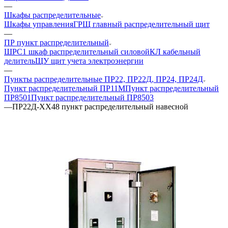
—
Шкафы распределительные
Шкафы управления
ГРЩ главный распределительный щит
—
ПР пункт распределительный
ШРС1 шкаф распределительный силовой
КЛ кабельный
делитель
ЩУ щит учета электроэнергии
—
Пункты распределительные ПР22, ПР22Д, ПР24, ПР24Д
Пункт распределительный ПР11М
Пункт распределительный
ПР8501
Пункт распределительный ПР8503
—
ПР22Д-ХХ48 пункт распределительный навесной