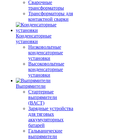
Сварочные
трансформаторы
Трансформаторы для
контактной сварки
Конденсаторные
установки
Низковольтные
конденсаторные
установки
Высоковольтные
конденсаторные
установки
Выпрямители
Стартерные
выпрямители
(ВАСТ)
Зарядные устройства
для тяговых
аккумуляторных
батарей
Гальванические
выпрямители