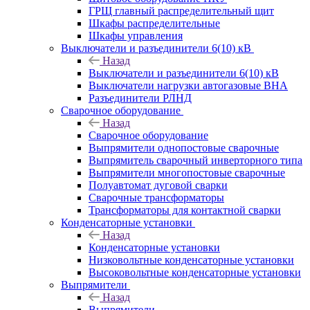
ГРЩ главный распределительный щит
Шкафы распределительные
Шкафы управления
Выключатели и разъединители 6(10) кВ
Назад
Выключатели и разъединители 6(10) кВ
Выключатели нагрузки автогазовые ВНА
Разъединители РЛНД
Сварочное оборудование
Назад
Сварочное оборудование
Выпрямители однопостовые сварочные
Выпрямитель сварочный инверторного типа
Выпрямители многопостовые сварочные
Полуавтомат дуговой сварки
Сварочные трансформаторы
Трансформаторы для контактной сварки
Конденсаторные установки
Назад
Конденсаторные установки
Низковольтные конденсаторные установки
Высоковольтные конденсаторные установки
Выпрямители
Назад
Выпрямители