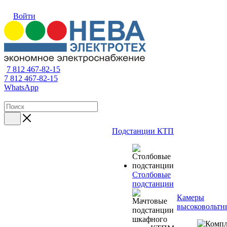
Войти
7 812 467-82-15
7 812 467-82-15
WhatsApp
Подстанции КТП
Столбовые
подстанции
Камеры
высоковольтн