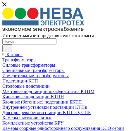
Интернет-магазин представительского класса
Каталог
Трансформаторы
Силовые трансформаторы
Специальные трансформаторы
Измерительные трансформаторы
Подстанции КТП
Столбовые подстанции
Мачтовые подстанции шкафного типа КТПМ
Киосковые подстанции КТПН
Блочные (бетонные) подстанции БКТП
Внутренней установки подстанции КТПв
Для прогрева бетона станции КТПТО, СПБ
Камеры высоковольтные
Комплектные устройства КРУ
Камеры сборные одностороннего обслуживания КСО серии