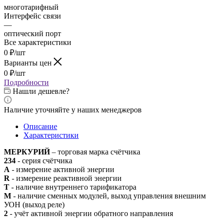
многотарифный
Интерфейс связи
—
оптический порт
Все характеристики
0
₽
/шт
Варианты цен
0
₽
/шт
Подробности
Нашли дешевле?
Наличие уточняйте у наших менеджеров
Описание
Характеристики
МЕРКУРИЙ
– торговая марка счётчика
234
- серия счётчика
A
- измерение активной энергии
R
- измерение реактивной энергии
T
- наличие внутреннего тарификатора
М
- наличие сменных модулей, выход управления внешним
УОН (выход реле)
2
- учёт активной энергии обратного направления