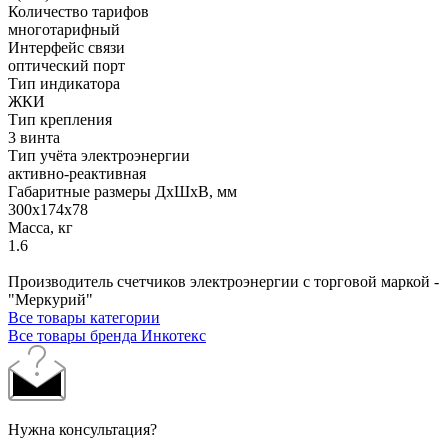
Количество тарифов
многотарифный
Интерфейс связи
оптический порт
Тип индикатора
ЖКИ
Тип крепления
3 винта
Тип учёта электроэнергии
активно-реактивная
Габаритные размеры ДхШхВ, мм
300х174х78
Масса, кг
1.6
Производитель счетчиков электроэнергии с торговой маркой -
"Меркурий"
Все товары категории
Все товары бренда Инкотекс
Нужна консультация?