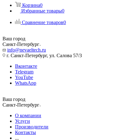
Корзина
0
Избранные товары
0
Сравнение товаров
0
Ваш город
Санкт-Петербург
info@nevaeltech.ru
г. Санкт-Петербург, ул. Салова 57/3
Вконтакте
Telegram
YouTube
WhatsApp
Ваш город
Санкт-Петербург
О компании
Услуги
Производители
Контакты
...