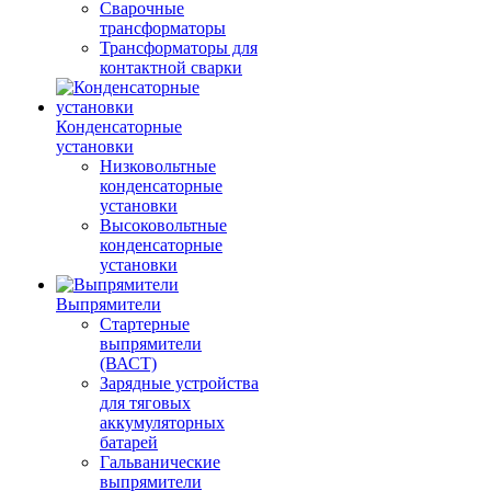
Сварочные
трансформаторы
Трансформаторы для
контактной сварки
Конденсаторные
установки
Низковольтные
конденсаторные
установки
Высоковольтные
конденсаторные
установки
Выпрямители
Стартерные
выпрямители
(ВАСТ)
Зарядные устройства
для тяговых
аккумуляторных
батарей
Гальванические
выпрямители