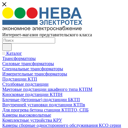
Интернет-магазин представительского класса
Каталог
Трансформаторы
Силовые трансформаторы
Специальные трансформаторы
Измерительные трансформаторы
Подстанции КТП
Столбовые подстанции
Мачтовые подстанции шкафного типа КТПМ
Киосковые подстанции КТПН
Блочные (бетонные) подстанции БКТП
Внутренней установки подстанции КТПв
Для прогрева бетона станции КТПТО, СПБ
Камеры высоковольтные
Комплектные устройства КРУ
Камеры сборные одностороннего обслуживания КСО серии