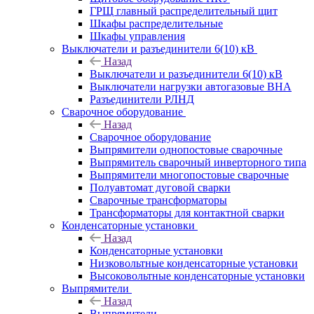
ГРЩ главный распределительный щит
Шкафы распределительные
Шкафы управления
Выключатели и разъединители 6(10) кВ
Назад
Выключатели и разъединители 6(10) кВ
Выключатели нагрузки автогазовые ВНА
Разъединители РЛНД
Сварочное оборудование
Назад
Сварочное оборудование
Выпрямители однопостовые сварочные
Выпрямитель сварочный инверторного типа
Выпрямители многопостовые сварочные
Полуавтомат дуговой сварки
Сварочные трансформаторы
Трансформаторы для контактной сварки
Конденсаторные установки
Назад
Конденсаторные установки
Низковольтные конденсаторные установки
Высоковольтные конденсаторные установки
Выпрямители
Назад
Выпрямители