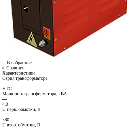
В избранное
Сравнить
Характеристики
Серия трансформатора
—
НТС
Мощность трансформатора, кВА
—
4,0
U перв. обмотки, В
—
380
U втор. обмотки, В