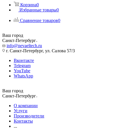
Корзина
0
Избранные товары
0
Сравнение товаров
0
Ваш город
Санкт-Петербург
info@nevaeltech.ru
г. Санкт-Петербург, ул. Салова 57/3
Вконтакте
Telegram
YouTube
WhatsApp
Ваш город
Санкт-Петербург
О компании
Услуги
Производители
Контакты
...