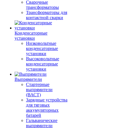
Сварочные
трансформаторы
Трансформаторы для
контактной сварки
Конденсаторные
установки
Низковольтные
конденсаторные
установки
Высоковольтные
конденсаторные
установки
Выпрямители
Стартерные
выпрямители
(ВАСТ)
Зарядные устройства
для тяговых
аккумуляторных
батарей
Гальванические
выпрямители