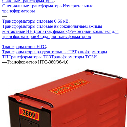
Силовые трансформаторы
Специальные трансформаторы
Измерительные
трансформаторы
—
Трансформаторы силовые 0,66 кВ
Трансформаторы силовые высоковольтные
Зажимы
контактные НН (лопатка, флажок)
Ремонтный комплект для
трансформаторов
Ввода для трансформаторов
—
Трансформаторы НТС
Трансформаторы разделительные ТР
Трансформаторы
ТП
Трансформаторы ТСЗ
Трансформаторы ТСЗИ
—
Трансформатор НТС-380/36-4,0