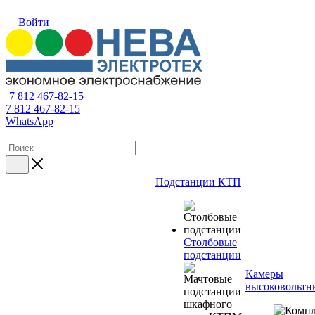
Войти
7 812 467-82-15
7 812 467-82-15
WhatsApp
Подстанции КТП
Столбовые
подстанции
Камеры
высоковольтн