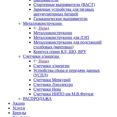
Стартерные выпрямители (ВАСТ)
Зарядные устройства для тяговых
аккумуляторных батарей
Гальванические выпрямители
Металлоконструкции
Назад
Металлоконструкции
Металлоконструкции для ЛЭП
Металлоконструкции для подстанций
столбовых (мачтовых)
Корпуса серии КЛ, ЩО, ВРУ
Счетчики э/энергии
Назад
Счетчики э/энергии
Устройства сбора и передачи данных
(УСПД)
Счетчики Меркурий
Счетчики Лэнэлектро
Счетчики Нева
Счетчики ННПО им М.В.Фрунзе
РАСПРОДАЖА
Акции
Услуги
Бренды