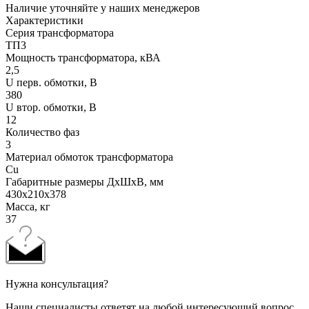
Наличие уточняйте у наших менеджеров
Характеристики
Серия трансформатора
ТП3
Мощность трансформатора, кВА
2,5
U перв. обмотки, В
380
U втор. обмотки, В
12
Количество фаз
3
Материал обмоток трансформатора
Cu
Габаритные размеры ДхШхВ, мм
430x210x378
Масса, кг
37
Нужна консультация?
Наши специалисты ответят на любой интересующий вопрос