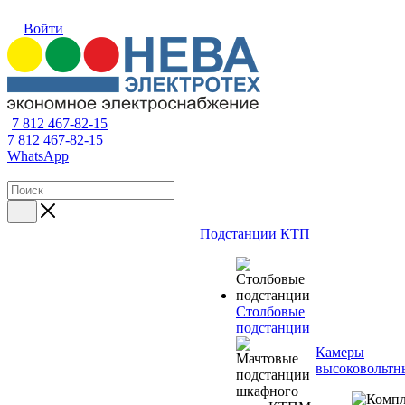
Войти
7 812 467-82-15
7 812 467-82-15
WhatsApp
Подстанции КТП
Столбовые
подстанции
Камеры
высоковольтн