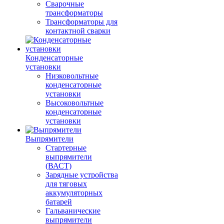
Сварочные
трансформаторы
Трансформаторы для
контактной сварки
Конденсаторные
установки
Низковольтные
конденсаторные
установки
Высоковольтные
конденсаторные
установки
Выпрямители
Стартерные
выпрямители
(ВАСТ)
Зарядные устройства
для тяговых
аккумуляторных
батарей
Гальванические
выпрямители