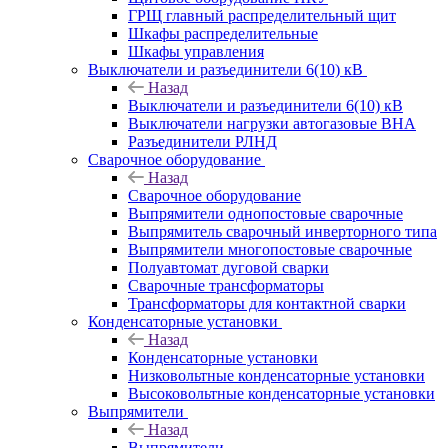
ГРЩ главный распределительный щит
Шкафы распределительные
Шкафы управления
Выключатели и разъединители 6(10) кВ
Назад
Выключатели и разъединители 6(10) кВ
Выключатели нагрузки автогазовые ВНА
Разъединители РЛНД
Сварочное оборудование
Назад
Сварочное оборудование
Выпрямители однопостовые сварочные
Выпрямитель сварочный инверторного типа
Выпрямители многопостовые сварочные
Полуавтомат дуговой сварки
Сварочные трансформаторы
Трансформаторы для контактной сварки
Конденсаторные установки
Назад
Конденсаторные установки
Низковольтные конденсаторные установки
Высоковольтные конденсаторные установки
Выпрямители
Назад
Выпрямители