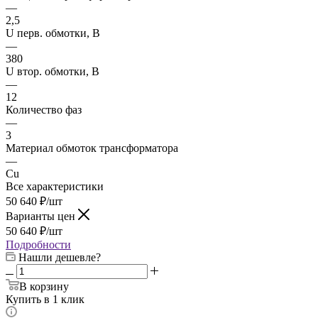
—
2,5
U перв. обмотки, В
—
380
U втор. обмотки, В
—
12
Количество фаз
—
3
Материал обмоток трансформатора
—
Cu
Все характеристики
50 640
₽
/шт
Варианты цен
50 640
₽
/шт
Подробности
Нашли дешевле?
В корзину
Купить в 1 клик