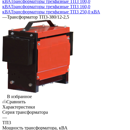
кВА
Трансформаторы трехфазные ТП3 100,0
кВА
Трансформаторы трехфазные ТП3 160,0
кВА
Трансформаторы трехфазные ТП3 250,0 кВА
—
Трансформатор ТП3-380/12-2,5
В избранное
Сравнить
Характеристики
Серия трансформатора
—
ТП3
Мощность трансформатора, кВА