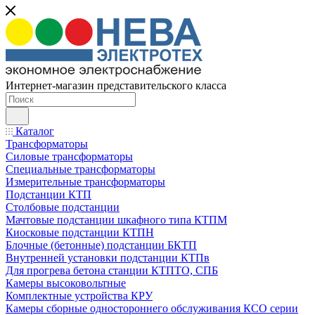
Интернет-магазин представительского класса
Каталог
Трансформаторы
Силовые трансформаторы
Специальные трансформаторы
Измерительные трансформаторы
Подстанции КТП
Столбовые подстанции
Мачтовые подстанции шкафного типа КТПМ
Киосковые подстанции КТПН
Блочные (бетонные) подстанции БКТП
Внутренней установки подстанции КТПв
Для прогрева бетона станции КТПТО, СПБ
Камеры высоковольтные
Комплектные устройства КРУ
Камеры сборные одностороннего обслуживания КСО серии