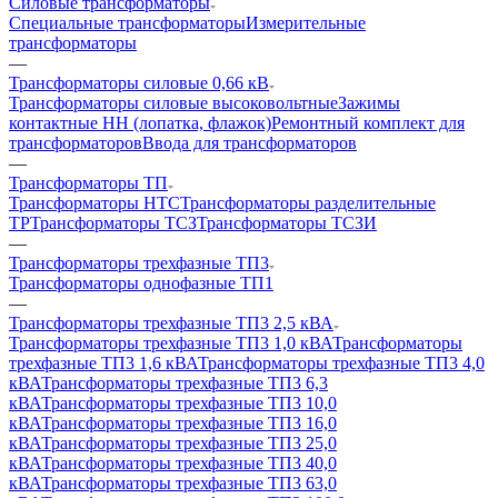
Силовые трансформаторы
Специальные трансформаторы
Измерительные
трансформаторы
—
Трансформаторы силовые 0,66 кВ
Трансформаторы силовые высоковольтные
Зажимы
контактные НН (лопатка, флажок)
Ремонтный комплект для
трансформаторов
Ввода для трансформаторов
—
Трансформаторы ТП
Трансформаторы НТС
Трансформаторы разделительные
ТР
Трансформаторы ТСЗ
Трансформаторы ТСЗИ
—
Трансформаторы трехфазные ТП3
Трансформаторы однофазные ТП1
—
Трансформаторы трехфазные ТП3 2,5 кВА
Трансформаторы трехфазные ТП3 1,0 кВА
Трансформаторы
трехфазные ТП3 1,6 кВА
Трансформаторы трехфазные ТП3 4,0
кВА
Трансформаторы трехфазные ТП3 6,3
кВА
Трансформаторы трехфазные ТП3 10,0
кВА
Трансформаторы трехфазные ТП3 16,0
кВА
Трансформаторы трехфазные ТП3 25,0
кВА
Трансформаторы трехфазные ТП3 40,0
кВА
Трансформаторы трехфазные ТП3 63,0