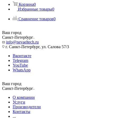
Корзина
0
Избранные товары
0
Сравнение товаров
0
Ваш город
Санкт-Петербург
info@nevaeltech.ru
г. Санкт-Петербург, ул. Салова 57/3
Вконтакте
Telegram
YouTube
WhatsApp
Ваш город
Санкт-Петербург
О компании
Услуги
Производители
Контакты
...