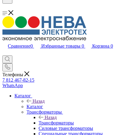
Сравнение
0
Избранные товары
0
Корзина
0
Телефоны
7 812 467-82-15
WhatsApp
Каталог
Назад
Каталог
Трансформаторы
Назад
Трансформаторы
Силовые трансформаторы
Специальные трансформаторы