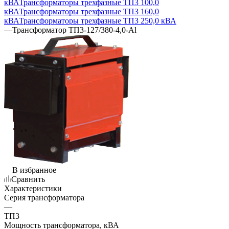
кВА
Трансформаторы трехфазные ТП3 100,0
кВА
Трансформаторы трехфазные ТП3 160,0
кВА
Трансформаторы трехфазные ТП3 250,0 кВА
—
Трансформатор ТП3-127/380-4,0-Al
В избранное
Сравнить
Характеристики
Серия трансформатора
—
ТП3
Мощность трансформатора, кВА