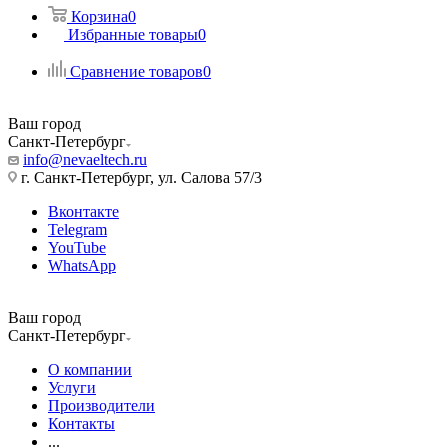
Корзина
0
Избранные товары
0
Сравнение товаров
0
Ваш город
Санкт-Петербург
info@nevaeltech.ru
г. Санкт-Петербург, ул. Салова 57/3
Вконтакте
Telegram
YouTube
WhatsApp
Ваш город
Санкт-Петербург
О компании
Услуги
Производители
Контакты
...