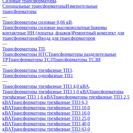
Силовые трансформаторы
Специальные трансформаторы
Измерительные
трансформаторы
—
Трансформаторы силовые 0,66 кВ
Трансформаторы силовые высоковольтные
Зажимы
контактные НН (лопатка, флажок)
Ремонтный комплект для
трансформаторов
Ввода для трансформаторов
—
Трансформаторы ТП
Трансформаторы НТС
Трансформаторы разделительные
ТР
Трансформаторы ТСЗ
Трансформаторы ТСЗИ
—
Трансформаторы трехфазные ТП3
Трансформаторы однофазные ТП1
—
Трансформаторы трехфазные ТП3 4,0 кВА
Трансформаторы трехфазные ТП3 1,0 кВА
Трансформаторы
трехфазные ТП3 1,6 кВА
Трансформаторы трехфазные ТП3 2,5
кВА
Трансформаторы трехфазные ТП3 6,3
кВА
Трансформаторы трехфазные ТП3 10,0
кВА
Трансформаторы трехфазные ТП3 16,0
кВА
Трансформаторы трехфазные ТП3 25,0
кВА
Трансформаторы трехфазные ТП3 40,0
кВА
Трансформаторы трехфазные ТП3 63,0