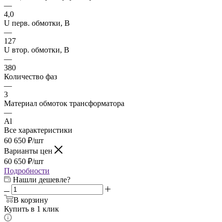
—
4,0
U перв. обмотки, В
—
127
U втор. обмотки, В
—
380
Количество фаз
—
3
Материал обмоток трансформатора
—
Al
Все характеристики
60 650
₽
/шт
Варианты цен
60 650
₽
/шт
Подробности
Нашли дешевле?
В корзину
Купить в 1 клик