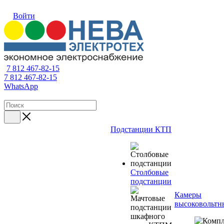
Войти
7 812 467-82-15
7 812 467-82-15
WhatsApp
Подстанции КТП
Столбовые
подстанции
Камеры
высоковольтн