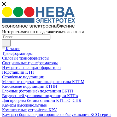
Интернет-магазин представительского класса
Каталог
Трансформаторы
Силовые трансформаторы
Специальные трансформаторы
Измерительные трансформаторы
Подстанции КТП
Столбовые подстанции
Мачтовые подстанции шкафного типа КТПМ
Киосковые подстанции КТПН
Блочные (бетонные) подстанции БКТП
Внутренней установки подстанции КТПв
Для прогрева бетона станции КТПТО, СПБ
Камеры высоковольтные
Комплектные устройства КРУ
Камеры сборные одностороннего обслуживания КСО серии