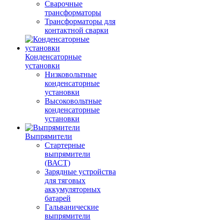
Сварочные
трансформаторы
Трансформаторы для
контактной сварки
Конденсаторные
установки
Низковольтные
конденсаторные
установки
Высоковольтные
конденсаторные
установки
Выпрямители
Стартерные
выпрямители
(ВАСТ)
Зарядные устройства
для тяговых
аккумуляторных
батарей
Гальванические
выпрямители