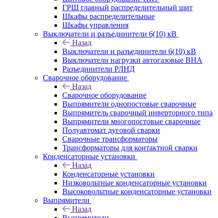
ГРЩ главный распределительный щит
Шкафы распределительные
Шкафы управления
Выключатели и разъединители 6(10) кВ
Назад
Выключатели и разъединители 6(10) кВ
Выключатели нагрузки автогазовые ВНА
Разъединители РЛНД
Сварочное оборудование
Назад
Сварочное оборудование
Выпрямители однопостовые сварочные
Выпрямитель сварочный инверторного типа
Выпрямители многопостовые сварочные
Полуавтомат дуговой сварки
Сварочные трансформаторы
Трансформаторы для контактной сварки
Конденсаторные установки
Назад
Конденсаторные установки
Низковольтные конденсаторные установки
Высоковольтные конденсаторные установки
Выпрямители
Назад
Выпрямители