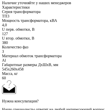
Наличие уточняйте у наших менеджеров
Характеристики
Серия трансформатора
ТП3
Мощность трансформатора, кВА
4,0
U перв. обмотки, В
127
U втор. обмотки, В
380
Количество фаз
3
Материал обмоток трансформатора
Al
Габаритные размеры ДхШхВ, мм
545x260x458
Масса, кг
60
Нужна консультация?
Наши специалисты ответят на любой интересующий вопрос