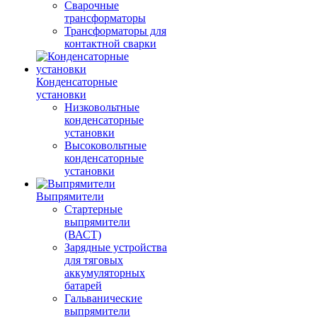
Сварочные
трансформаторы
Трансформаторы для
контактной сварки
Конденсаторные
установки
Низковольтные
конденсаторные
установки
Высоковольтные
конденсаторные
установки
Выпрямители
Стартерные
выпрямители
(ВАСТ)
Зарядные устройства
для тяговых
аккумуляторных
батарей
Гальванические
выпрямители