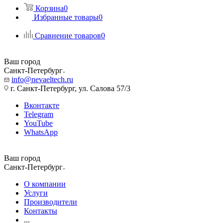
Корзина
0
Избранные товары
0
Сравнение товаров
0
Ваш город
Санкт-Петербург
info@nevaeltech.ru
г. Санкт-Петербург, ул. Салова 57/3
Вконтакте
Telegram
YouTube
WhatsApp
Ваш город
Санкт-Петербург
О компании
Услуги
Производители
Контакты
...