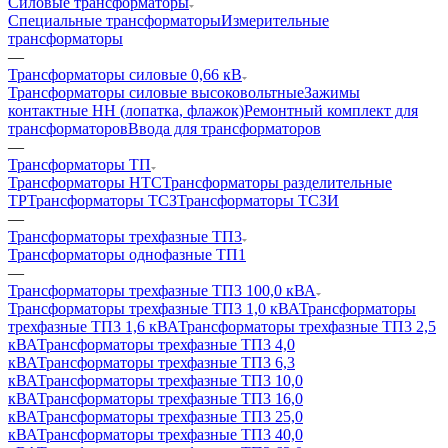
Силовые трансформаторы
Специальные трансформаторы
Измерительные
трансформаторы
—
Трансформаторы силовые 0,66 кВ
Трансформаторы силовые высоковольтные
Зажимы
контактные НН (лопатка, флажок)
Ремонтный комплект для
трансформаторов
Ввода для трансформаторов
—
Трансформаторы ТП
Трансформаторы НТС
Трансформаторы разделительные
ТР
Трансформаторы ТСЗ
Трансформаторы ТСЗИ
—
Трансформаторы трехфазные ТП3
Трансформаторы однофазные ТП1
—
Трансформаторы трехфазные ТП3 100,0 кВА
Трансформаторы трехфазные ТП3 1,0 кВА
Трансформаторы
трехфазные ТП3 1,6 кВА
Трансформаторы трехфазные ТП3 2,5
кВА
Трансформаторы трехфазные ТП3 4,0
кВА
Трансформаторы трехфазные ТП3 6,3
кВА
Трансформаторы трехфазные ТП3 10,0
кВА
Трансформаторы трехфазные ТП3 16,0
кВА
Трансформаторы трехфазные ТП3 25,0
кВА
Трансформаторы трехфазные ТП3 40,0