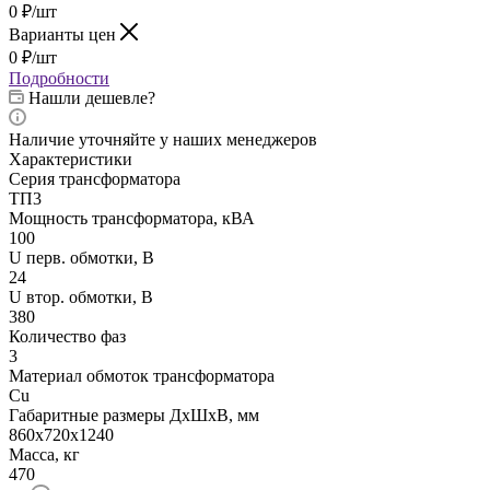
0
₽
/шт
Варианты цен
0
₽
/шт
Подробности
Нашли дешевле?
Наличие уточняйте у наших менеджеров
Характеристики
Серия трансформатора
ТП3
Мощность трансформатора, кВА
100
U перв. обмотки, В
24
U втор. обмотки, В
380
Количество фаз
3
Материал обмоток трансформатора
Cu
Габаритные размеры ДхШхВ, мм
860x720x1240
Масса, кг
470