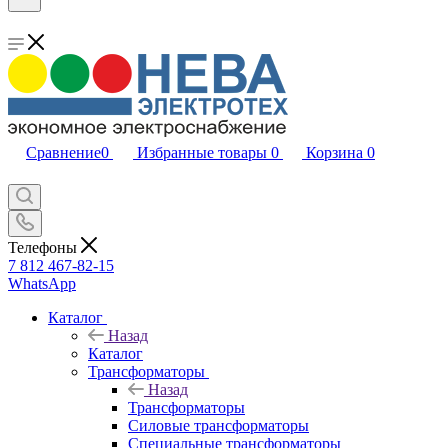
Сравнение
0
Избранные товары
0
Корзина
0
Телефоны
7 812 467-82-15
WhatsApp
Каталог
Назад
Каталог
Трансформаторы
Назад
Трансформаторы
Силовые трансформаторы
Специальные трансформаторы