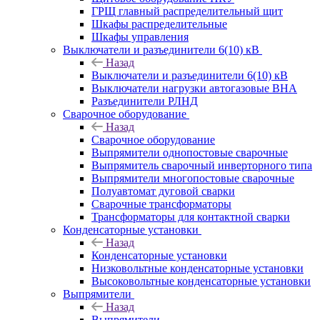
ГРЩ главный распределительный щит
Шкафы распределительные
Шкафы управления
Выключатели и разъединители 6(10) кВ
Назад
Выключатели и разъединители 6(10) кВ
Выключатели нагрузки автогазовые ВНА
Разъединители РЛНД
Сварочное оборудование
Назад
Сварочное оборудование
Выпрямители однопостовые сварочные
Выпрямитель сварочный инверторного типа
Выпрямители многопостовые сварочные
Полуавтомат дуговой сварки
Сварочные трансформаторы
Трансформаторы для контактной сварки
Конденсаторные установки
Назад
Конденсаторные установки
Низковольтные конденсаторные установки
Высоковольтные конденсаторные установки
Выпрямители
Назад
Выпрямители