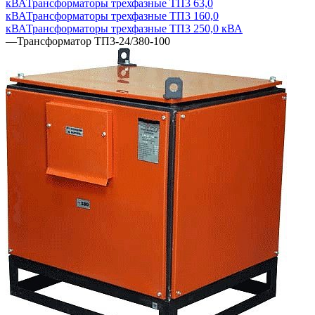
кВА
Трансформаторы трехфазные ТП3 63,0
кВА
Трансформаторы трехфазные ТП3 160,0
кВА
Трансформаторы трехфазные ТП3 250,0 кВА
—
Трансформатор ТП3-24/380-100