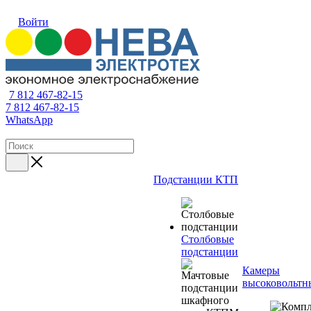
Войти
7 812 467-82-15
7 812 467-82-15
WhatsApp
Подстанции КТП
Столбовые
подстанции
Камеры
высоковольтн