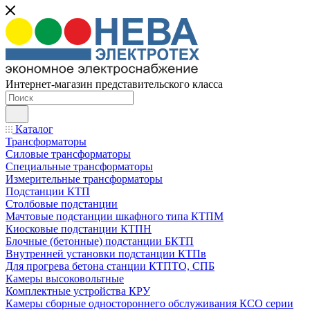
Интернет-магазин представительского класса
Каталог
Трансформаторы
Силовые трансформаторы
Специальные трансформаторы
Измерительные трансформаторы
Подстанции КТП
Столбовые подстанции
Мачтовые подстанции шкафного типа КТПМ
Киосковые подстанции КТПН
Блочные (бетонные) подстанции БКТП
Внутренней установки подстанции КТПв
Для прогрева бетона станции КТПТО, СПБ
Камеры высоковольтные
Комплектные устройства КРУ
Камеры сборные одностороннего обслуживания КСО серии