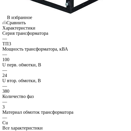
В избранное
Сравнить
Характеристики
Серия трансформатора
—
ТП3
Мощность трансформатора, кВА
—
100
U перв. обмотки, В
—
24
U втор. обмотки, В
—
380
Количество фаз
—
3
Материал обмоток трансформатора
—
Cu
Все характеристики