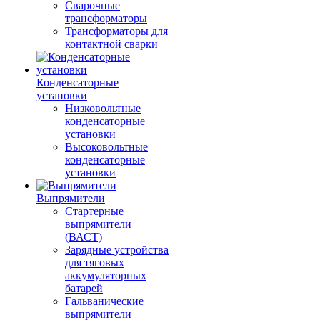
Сварочные
трансформаторы
Трансформаторы для
контактной сварки
Конденсаторные
установки
Низковольтные
конденсаторные
установки
Высоковольтные
конденсаторные
установки
Выпрямители
Стартерные
выпрямители
(ВАСТ)
Зарядные устройства
для тяговых
аккумуляторных
батарей
Гальванические
выпрямители