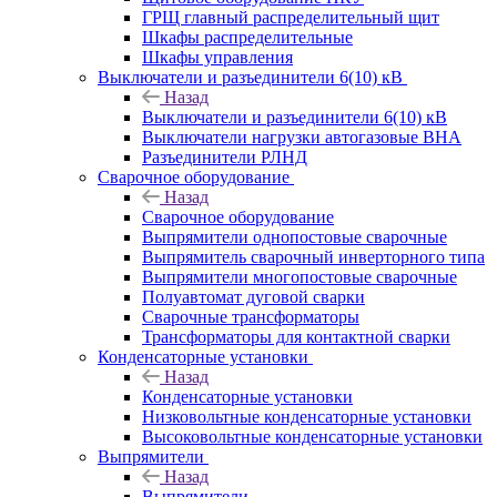
ГРЩ главный распределительный щит
Шкафы распределительные
Шкафы управления
Выключатели и разъединители 6(10) кВ
Назад
Выключатели и разъединители 6(10) кВ
Выключатели нагрузки автогазовые ВНА
Разъединители РЛНД
Сварочное оборудование
Назад
Сварочное оборудование
Выпрямители однопостовые сварочные
Выпрямитель сварочный инверторного типа
Выпрямители многопостовые сварочные
Полуавтомат дуговой сварки
Сварочные трансформаторы
Трансформаторы для контактной сварки
Конденсаторные установки
Назад
Конденсаторные установки
Низковольтные конденсаторные установки
Высоковольтные конденсаторные установки
Выпрямители
Назад
Выпрямители