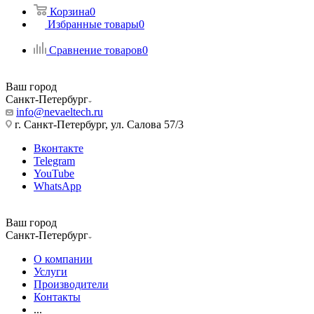
Корзина
0
Избранные товары
0
Сравнение товаров
0
Ваш город
Санкт-Петербург
info@nevaeltech.ru
г. Санкт-Петербург, ул. Салова 57/3
Вконтакте
Telegram
YouTube
WhatsApp
Ваш город
Санкт-Петербург
О компании
Услуги
Производители
Контакты
...