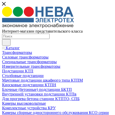
Интернет-магазин представительского класса
Каталог
Трансформаторы
Силовые трансформаторы
Специальные трансформаторы
Измерительные трансформаторы
Подстанции КТП
Столбовые подстанции
Мачтовые подстанции шкафного типа КТПМ
Киосковые подстанции КТПН
Блочные (бетонные) подстанции БКТП
Внутренней установки подстанции КТПв
Для прогрева бетона станции КТПТО, СПБ
Камеры высоковольтные
Комплектные устройства КРУ
Камеры сборные одностороннего обслуживания КСО серии