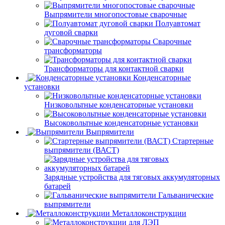
Выпрямители многопостовые сварочные
Полуавтомат
дуговой сварки
Сварочные
трансформаторы
Трансформаторы для контактной сварки
Конденсаторные
установки
Низковольтные конденсаторные установки
Высоковольтные конденсаторные установки
Выпрямители
Стартерные
выпрямители (ВАСТ)
Зарядные устройства для тяговых аккумуляторных
батарей
Гальванические
выпрямители
Металлоконструкции