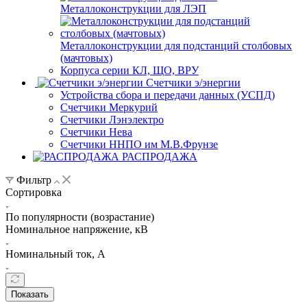
Металлоконструкции для ЛЭП
Металлоконструкции для подстанций столбовых
(мачтовых)
Корпуса серии КЛ, ЩО, ВРУ
Счетчики э/энергии
Устройства сбора и передачи данных (УСПД)
Счетчики Меркурий
Счетчики Лэнэлектро
Счетчики Нева
Счетчики ННПО им М.В.Фрунзе
РАСПРОДАЖА
Фильтр
Сортировка
По популярности (возрастание)
Номинальное напряжение, кВ
Номинальный ток, А
Показать