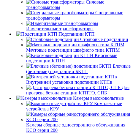
Силовые
трансформаторы
Специальные
трансформаторы
Измерительные трансформаторы
Подстанции КТП
Столбовые подстанции
Мачтовые подстанции шкафного типа КТПМ
Киосковые
подстанции КТПН
Блочные
(бетонные) подстанции БКТП
Внутренней установки подстанции КТПв
Для
прогрева бетона станции КТПТО, СПБ
Камеры высоковольтные
Комплектные
устройства КРУ
Камеры сборные одностороннего обслуживания
КСО серии 200