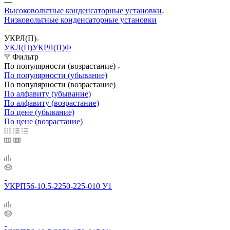
—
Высоковольтные конденсаторные установки
Низковольтные конденсаторные установки
—
УКРЛ(П)
УКЛ(П)
УКРЛ(П)Ф
Фильтр
По популярности (возрастание)
По популярности (убывание)
По популярности (возрастание)
По алфавиту (убывание)
По алфавиту (возрастание)
По цене (убывание)
По цене (возрастание)
УКРП56-10.5-2250-225-010 У1