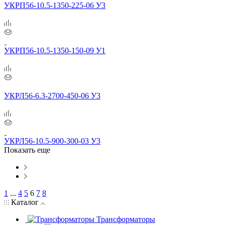
УКРП56-10.5-1350-225-06 У3
УКРП56-10.5-1350-150-09 У1
УКРЛ56-6.3-2700-450-06 У3
УКРЛ56-10.5-900-300-03 У3
Показать еще
1
...
4
5
6
7
8
Каталог
Трансформаторы