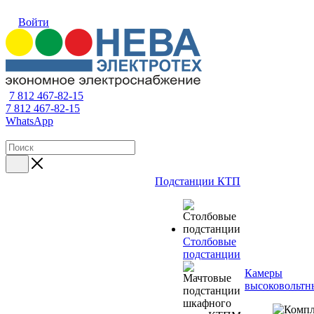
Войти
7 812 467-82-15
7 812 467-82-15
WhatsApp
Подстанции КТП
Столбовые
подстанции
Камеры
высоковольтн