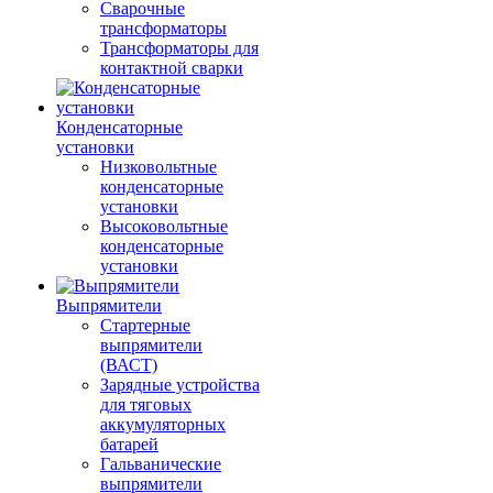
Сварочные
трансформаторы
Трансформаторы для
контактной сварки
Конденсаторные
установки
Низковольтные
конденсаторные
установки
Высоковольтные
конденсаторные
установки
Выпрямители
Стартерные
выпрямители
(ВАСТ)
Зарядные устройства
для тяговых
аккумуляторных
батарей
Гальванические
выпрямители