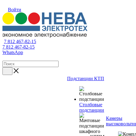
Войти
7 812 467-82-15
7 812 467-82-15
WhatsApp
Подстанции КТП
Столбовые
подстанции
Камеры
высоковольтн