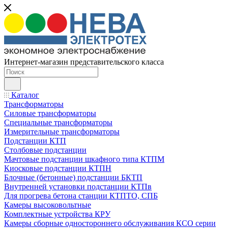
Интернет-магазин представительского класса
Каталог
Трансформаторы
Силовые трансформаторы
Специальные трансформаторы
Измерительные трансформаторы
Подстанции КТП
Столбовые подстанции
Мачтовые подстанции шкафного типа КТПМ
Киосковые подстанции КТПН
Блочные (бетонные) подстанции БКТП
Внутренней установки подстанции КТПв
Для прогрева бетона станции КТПТО, СПБ
Камеры высоковольтные
Комплектные устройства КРУ
Камеры сборные одностороннего обслуживания КСО серии