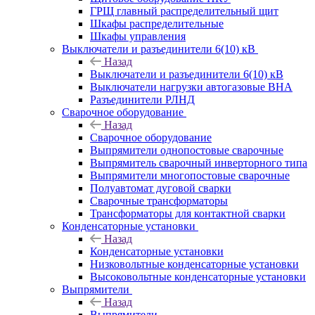
ГРЩ главный распределительный щит
Шкафы распределительные
Шкафы управления
Выключатели и разъединители 6(10) кВ
Назад
Выключатели и разъединители 6(10) кВ
Выключатели нагрузки автогазовые ВНА
Разъединители РЛНД
Сварочное оборудование
Назад
Сварочное оборудование
Выпрямители однопостовые сварочные
Выпрямитель сварочный инверторного типа
Выпрямители многопостовые сварочные
Полуавтомат дуговой сварки
Сварочные трансформаторы
Трансформаторы для контактной сварки
Конденсаторные установки
Назад
Конденсаторные установки
Низковольтные конденсаторные установки
Высоковольтные конденсаторные установки
Выпрямители
Назад
Выпрямители