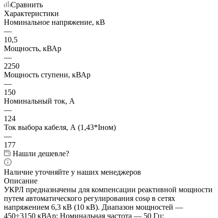
Сравнить
Характеристики
Номинальное напряжение, кВ
—
10,5
Мощность, кВАр
—
2250
Мощность ступени, кВАр
—
150
Номинальный ток, А
—
124
Ток выбора кабеля, А (1,43*Iном)
—
177
Нашли дешевле?
Наличие уточняйте у наших менеджеров
Описание
УКРЛ предназначены для компенсации реактивной мощности
путем автоматического регулирования cosφ в сетях
напряжением 6,3 кВ (10 кВ). Диапазон мощностей —
450÷3150 кВАр; Номинальная частота — 50 Гц;