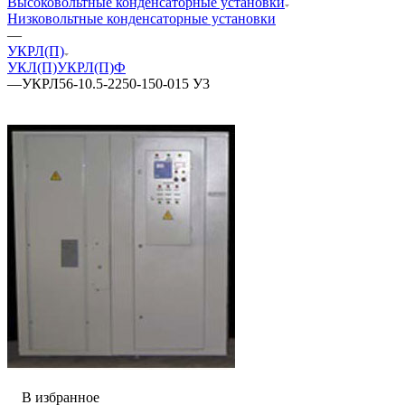
Высоковольтные конденсаторные установки
Низковольтные конденсаторные установки
—
УКРЛ(П)
УКЛ(П)
УКРЛ(П)Ф
—
УКРЛ56-10.5-2250-150-015 У3
В избранное