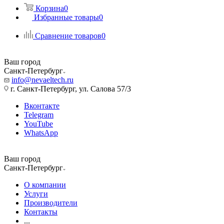
Корзина
0
Избранные товары
0
Сравнение товаров
0
Ваш город
Санкт-Петербург
info@nevaeltech.ru
г. Санкт-Петербург, ул. Салова 57/3
Вконтакте
Telegram
YouTube
WhatsApp
Ваш город
Санкт-Петербург
О компании
Услуги
Производители
Контакты
...