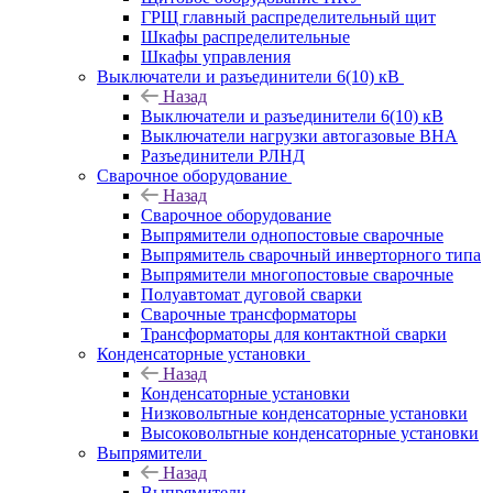
ГРЩ главный распределительный щит
Шкафы распределительные
Шкафы управления
Выключатели и разъединители 6(10) кВ
Назад
Выключатели и разъединители 6(10) кВ
Выключатели нагрузки автогазовые ВНА
Разъединители РЛНД
Сварочное оборудование
Назад
Сварочное оборудование
Выпрямители однопостовые сварочные
Выпрямитель сварочный инверторного типа
Выпрямители многопостовые сварочные
Полуавтомат дуговой сварки
Сварочные трансформаторы
Трансформаторы для контактной сварки
Конденсаторные установки
Назад
Конденсаторные установки
Низковольтные конденсаторные установки
Высоковольтные конденсаторные установки
Выпрямители
Назад
Выпрямители