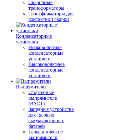
Сварочные
трансформаторы
Трансформаторы для
контактной сварки
Конденсаторные
установки
Низковольтные
конденсаторные
установки
Высоковольтные
конденсаторные
установки
Выпрямители
Стартерные
выпрямители
(ВАСТ)
Зарядные устройства
для тяговых
аккумуляторных
батарей
Гальванические
выпрямители