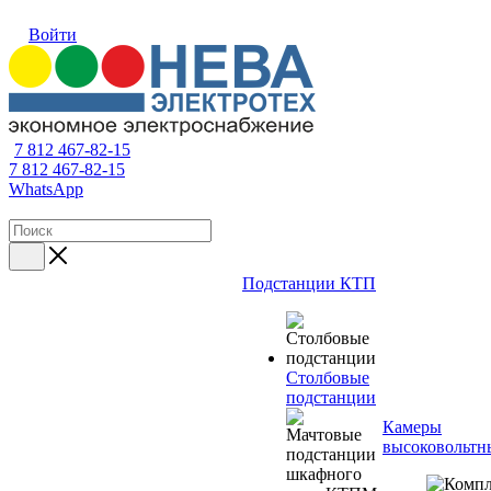
Войти
7 812 467-82-15
7 812 467-82-15
WhatsApp
Подстанции КТП
Столбовые
подстанции
Камеры
высоковольтн