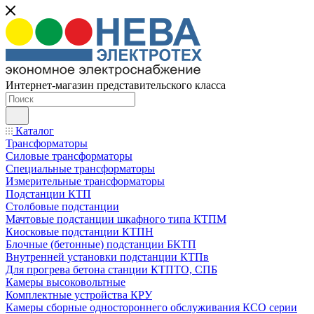
Интернет-магазин представительского класса
Каталог
Трансформаторы
Силовые трансформаторы
Специальные трансформаторы
Измерительные трансформаторы
Подстанции КТП
Столбовые подстанции
Мачтовые подстанции шкафного типа КТПМ
Киосковые подстанции КТПН
Блочные (бетонные) подстанции БКТП
Внутренней установки подстанции КТПв
Для прогрева бетона станции КТПТО, СПБ
Камеры высоковольтные
Комплектные устройства КРУ
Камеры сборные одностороннего обслуживания КСО серии