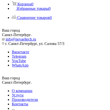
Корзина
0
Избранные товары
0
Сравнение товаров
0
Ваш город
Санкт-Петербург
info@nevaeltech.ru
г. Санкт-Петербург, ул. Салова 57/3
Вконтакте
Telegram
YouTube
WhatsApp
Ваш город
Санкт-Петербург
О компании
Услуги
Производители
Контакты
...