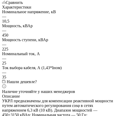
Сравнить
Характеристики
Номинальное напряжение, кВ
—
10,5
Мощность, кВАр
—
450
Мощность ступени, кВАр
—
225
Номинальный ток, А
—
25
Ток выбора кабеля, А (1,43*Iном)
—
35
Нашли дешевле?
Наличие уточняйте у наших менеджеров
Описание
УКРЛ предназначены для компенсации реактивной мощности
путем автоматического регулирования cosφ в сетях
напряжением 6,3 кВ (10 кВ). Диапазон мощностей —
450÷3150 кВАр; Номинальная частота — 50 Гц;