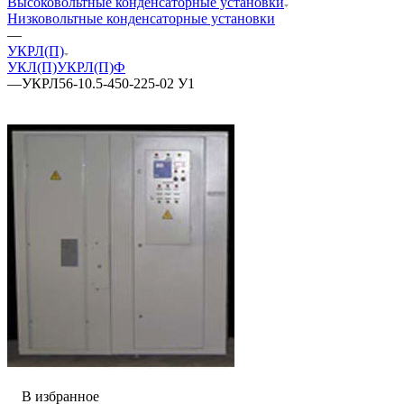
Высоковольтные конденсаторные установки
Низковольтные конденсаторные установки
—
УКРЛ(П)
УКЛ(П)
УКРЛ(П)Ф
—
УКРЛ56-10.5-450-225-02 У1
В избранное