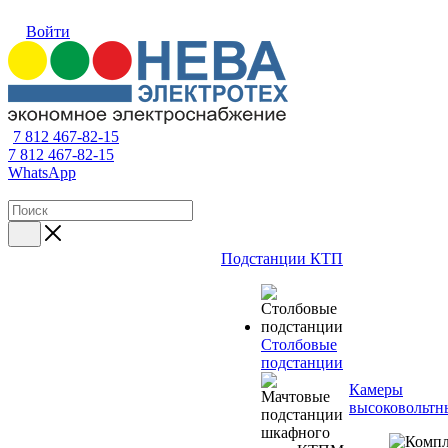
Войти
7 812 467-82-15
7 812 467-82-15
WhatsApp
Подстанции КТП
Столбовые
подстанции
Камеры
высоковольтн