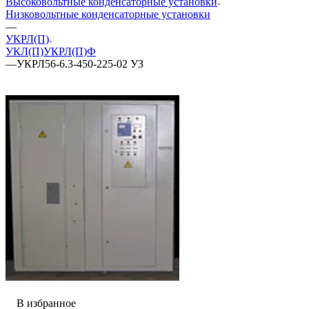
Высоковольтные конденсаторные установки
Низковольтные конденсаторные установки
—
УКРЛ(П)
УКЛ(П)
УКРЛ(П)Ф
—
УКРЛ56-6.3-450-225-02 УЗ
В избранное