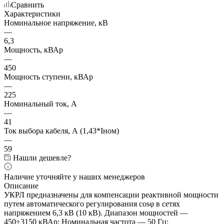
Сравнить
Характеристики
Номинальное напряжение, кВ
—
6,3
Мощность, кВАр
—
450
Мощность ступени, кВАр
—
225
Номинальный ток, А
—
41
Ток выбора кабеля, А (1,43*Iном)
—
59
Нашли дешевле?
Наличие уточняйте у наших менеджеров
Описание
УКРЛ предназначены для компенсации реактивной мощности
путем автоматического регулирования cosφ в сетях
напряжением 6,3 кВ (10 кВ). Диапазон мощностей —
450÷3150 кВАр; Номинальная частота — 50 Гц;