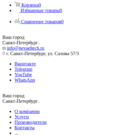
Корзина
0
Избранные товары
0
Сравнение товаров
0
Ваш город
Санкт-Петербург
info@nevaeltech.ru
г. Санкт-Петербург, ул. Салова 57/3
Вконтакте
Telegram
YouTube
WhatsApp
Ваш город
Санкт-Петербург
О компании
Услуги
Производители
Контакты
...