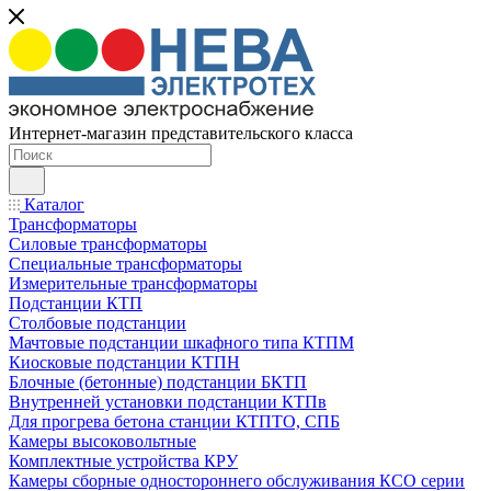
Интернет-магазин представительского класса
Каталог
Трансформаторы
Силовые трансформаторы
Специальные трансформаторы
Измерительные трансформаторы
Подстанции КТП
Столбовые подстанции
Мачтовые подстанции шкафного типа КТПМ
Киосковые подстанции КТПН
Блочные (бетонные) подстанции БКТП
Внутренней установки подстанции КТПв
Для прогрева бетона станции КТПТО, СПБ
Камеры высоковольтные
Комплектные устройства КРУ
Камеры сборные одностороннего обслуживания КСО серии