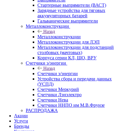
Стартерные выпрямители (ВАСТ)
Зарядные устройства для тяговых
аккумуляторных батарей
Гальванические выпрямители
Металлоконструкции
Назад
Металлоконструкции
Металлоконструкции для ЛЭП
Металлоконструкции для подстанций
столбовых (мачтовых)
Корпуса серии КЛ, ЩО, ВРУ
Счетчики э/энергии
Назад
Счетчики э/энергии
Устройства сбора и передачи данных
(УСПД)
Счетчики Меркурий
Счетчики Лэнэлектро
Счетчики Нева
Счетчики ННПО им М.В.Фрунзе
РАСПРОДАЖА
Акции
Услуги
Бренды