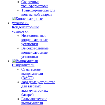
Сварочные
трансформаторы
Трансформаторы для
контактной сварки
Конденсаторные
установки
Низковольтные
конденсаторные
установки
Высоковольтные
конденсаторные
установки
Выпрямители
Стартерные
выпрямители
(ВАСТ)
Зарядные устройства
для тяговых
аккумуляторных
батарей
Гальванические
выпрямители