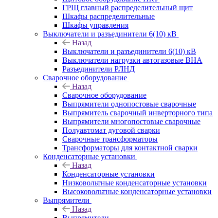
ГРЩ главный распределительный щит
Шкафы распределительные
Шкафы управления
Выключатели и разъединители 6(10) кВ
Назад
Выключатели и разъединители 6(10) кВ
Выключатели нагрузки автогазовые ВНА
Разъединители РЛНД
Сварочное оборудование
Назад
Сварочное оборудование
Выпрямители однопостовые сварочные
Выпрямитель сварочный инверторного типа
Выпрямители многопостовые сварочные
Полуавтомат дуговой сварки
Сварочные трансформаторы
Трансформаторы для контактной сварки
Конденсаторные установки
Назад
Конденсаторные установки
Низковольтные конденсаторные установки
Высоковольтные конденсаторные установки
Выпрямители
Назад
Выпрямители