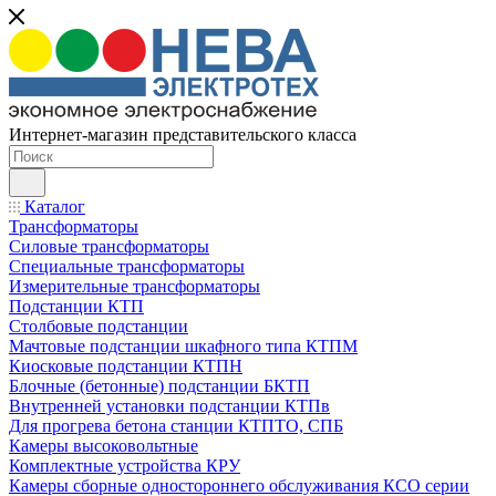
Интернет-магазин представительского класса
Каталог
Трансформаторы
Силовые трансформаторы
Специальные трансформаторы
Измерительные трансформаторы
Подстанции КТП
Столбовые подстанции
Мачтовые подстанции шкафного типа КТПМ
Киосковые подстанции КТПН
Блочные (бетонные) подстанции БКТП
Внутренней установки подстанции КТПв
Для прогрева бетона станции КТПТО, СПБ
Камеры высоковольтные
Комплектные устройства КРУ
Камеры сборные одностороннего обслуживания КСО серии