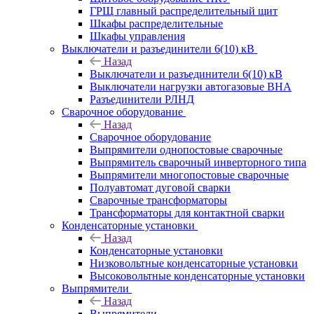
ГРЩ главный распределительный щит
Шкафы распределительные
Шкафы управления
Выключатели и разъединители 6(10) кВ
Назад
Выключатели и разъединители 6(10) кВ
Выключатели нагрузки автогазовые ВНА
Разъединители РЛНД
Сварочное оборудование
Назад
Сварочное оборудование
Выпрямители однопостовые сварочные
Выпрямитель сварочный инверторного типа
Выпрямители многопостовые сварочные
Полуавтомат дуговой сварки
Сварочные трансформаторы
Трансформаторы для контактной сварки
Конденсаторные установки
Назад
Конденсаторные установки
Низковольтные конденсаторные установки
Высоковольтные конденсаторные установки
Выпрямители
Назад
Выпрямители