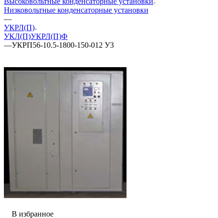
Высоковольтные конденсаторные установки
Низковольтные конденсаторные установки
—
УКРЛ(П)
УКЛ(П)
УКРЛ(П)Ф
—
УКРП56-10.5-1800-150-012 У3
В избранное