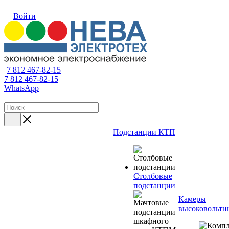
Войти
7 812 467-82-15
7 812 467-82-15
WhatsApp
Подстанции КТП
Столбовые
подстанции
Камеры
высоковольтн