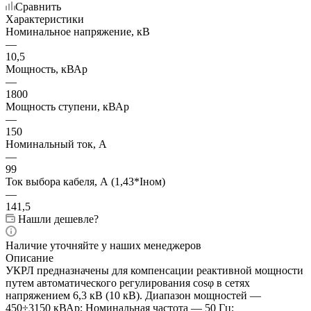
Сравнить
Характеристики
Номинальное напряжение, кВ
—
10,5
Мощность, кВАр
—
1800
Мощность ступени, кВАр
—
150
Номинальный ток, А
—
99
Ток выбора кабеля, А (1,43*Iном)
—
141,5
Нашли дешевле?
Наличие уточняйте у наших менеджеров
Описание
УКРЛ предназначены для компенсации реактивной мощности
путем автоматического регулирования cosφ в сетях
напряжением 6,3 кВ (10 кВ). Диапазон мощностей —
450÷3150 кВАр; Номинальная частота — 50 Гц;