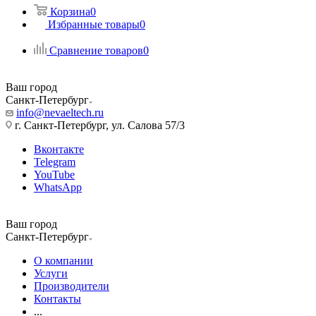
Корзина
0
Избранные товары
0
Сравнение товаров
0
Ваш город
Санкт-Петербург
info@nevaeltech.ru
г. Санкт-Петербург, ул. Салова 57/3
Вконтакте
Telegram
YouTube
WhatsApp
Ваш город
Санкт-Петербург
О компании
Услуги
Производители
Контакты
...