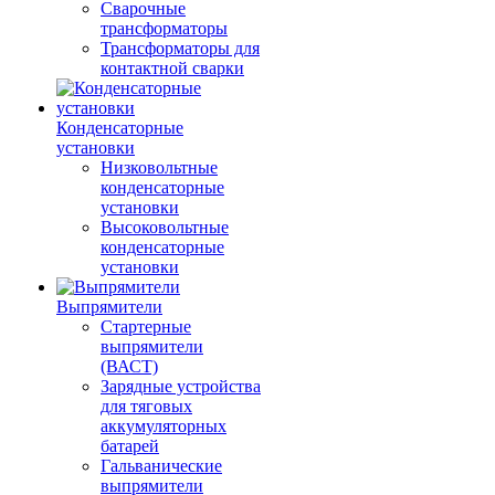
Сварочные
трансформаторы
Трансформаторы для
контактной сварки
Конденсаторные
установки
Низковольтные
конденсаторные
установки
Высоковольтные
конденсаторные
установки
Выпрямители
Стартерные
выпрямители
(ВАСТ)
Зарядные устройства
для тяговых
аккумуляторных
батарей
Гальванические
выпрямители