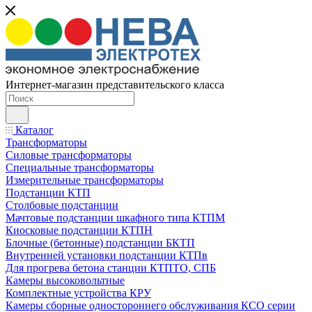
Интернет-магазин представительского класса
Каталог
Трансформаторы
Силовые трансформаторы
Специальные трансформаторы
Измерительные трансформаторы
Подстанции КТП
Столбовые подстанции
Мачтовые подстанции шкафного типа КТПМ
Киосковые подстанции КТПН
Блочные (бетонные) подстанции БКТП
Внутренней установки подстанции КТПв
Для прогрева бетона станции КТПТО, СПБ
Камеры высоковольтные
Комплектные устройства КРУ
Камеры сборные одностороннего обслуживания КСО серии