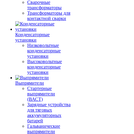
Сварочные
трансформаторы
Трансформаторы для
контактной сварки
Конденсаторные
установки
Низковольтные
конденсаторные
установки
Высоковольтные
конденсаторные
установки
Выпрямители
Стартерные
выпрямители
(ВАСТ)
Зарядные устройства
для тяговых
аккумуляторных
батарей
Гальванические
выпрямители