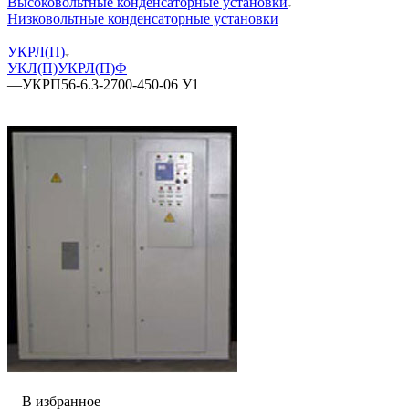
Высоковольтные конденсаторные установки
Низковольтные конденсаторные установки
—
УКРЛ(П)
УКЛ(П)
УКРЛ(П)Ф
—
УКРП56-6.3-2700-450-06 У1
В избранное