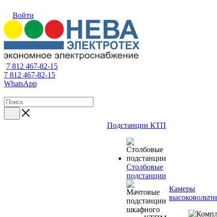
Войти
7 812 467-82-15
7 812 467-82-15
WhatsApp
Подстанции КТП
Столбовые
подстанции
Камеры
высоковольтн