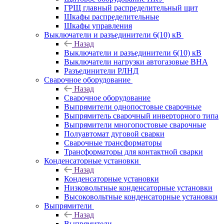
ГРЩ главный распределительный щит
Шкафы распределительные
Шкафы управления
Выключатели и разъединители 6(10) кВ
Назад
Выключатели и разъединители 6(10) кВ
Выключатели нагрузки автогазовые ВНА
Разъединители РЛНД
Сварочное оборудование
Назад
Сварочное оборудование
Выпрямители однопостовые сварочные
Выпрямитель сварочный инверторного типа
Выпрямители многопостовые сварочные
Полуавтомат дуговой сварки
Сварочные трансформаторы
Трансформаторы для контактной сварки
Конденсаторные установки
Назад
Конденсаторные установки
Низковольтные конденсаторные установки
Высоковольтные конденсаторные установки
Выпрямители
Назад
Выпрямители