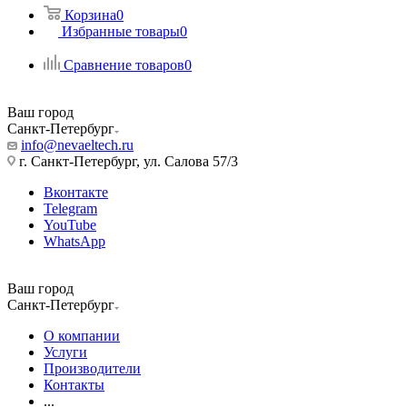
Корзина
0
Избранные товары
0
Сравнение товаров
0
Ваш город
Санкт-Петербург
info@nevaeltech.ru
г. Санкт-Петербург, ул. Салова 57/3
Вконтакте
Telegram
YouTube
WhatsApp
Ваш город
Санкт-Петербург
О компании
Услуги
Производители
Контакты
...