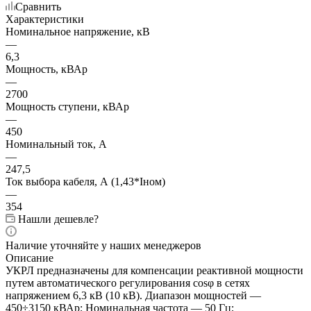
Сравнить
Характеристики
Номинальное напряжение, кВ
—
6,3
Мощность, кВАр
—
2700
Мощность ступени, кВАр
—
450
Номинальный ток, А
—
247,5
Ток выбора кабеля, А (1,43*Iном)
—
354
Нашли дешевле?
Наличие уточняйте у наших менеджеров
Описание
УКРЛ предназначены для компенсации реактивной мощности
путем автоматического регулирования cosφ в сетях
напряжением 6,3 кВ (10 кВ). Диапазон мощностей —
450÷3150 кВАр; Номинальная частота — 50 Гц;