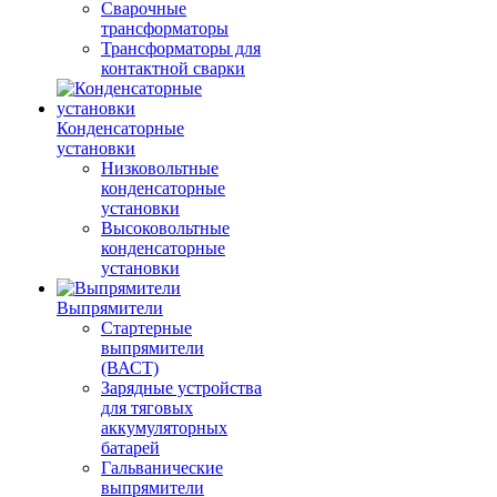
Сварочные
трансформаторы
Трансформаторы для
контактной сварки
Конденсаторные
установки
Низковольтные
конденсаторные
установки
Высоковольтные
конденсаторные
установки
Выпрямители
Стартерные
выпрямители
(ВАСТ)
Зарядные устройства
для тяговых
аккумуляторных
батарей
Гальванические
выпрямители