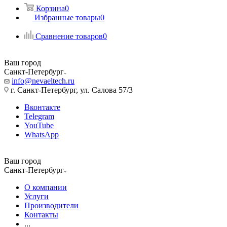
Корзина
0
Избранные товары
0
Сравнение товаров
0
Ваш город
Санкт-Петербург
info@nevaeltech.ru
г. Санкт-Петербург, ул. Салова 57/3
Вконтакте
Telegram
YouTube
WhatsApp
Ваш город
Санкт-Петербург
О компании
Услуги
Производители
Контакты
...