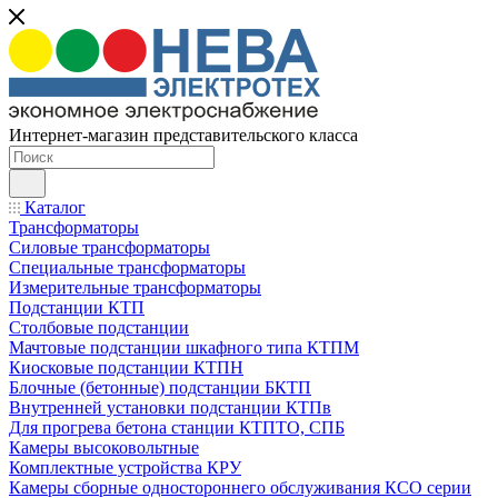
Интернет-магазин представительского класса
Каталог
Трансформаторы
Силовые трансформаторы
Специальные трансформаторы
Измерительные трансформаторы
Подстанции КТП
Столбовые подстанции
Мачтовые подстанции шкафного типа КТПМ
Киосковые подстанции КТПН
Блочные (бетонные) подстанции БКТП
Внутренней установки подстанции КТПв
Для прогрева бетона станции КТПТО, СПБ
Камеры высоковольтные
Комплектные устройства КРУ
Камеры сборные одностороннего обслуживания КСО серии