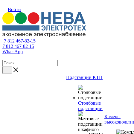
Войти
7 812 467-82-15
7 812 467-82-15
WhatsApp
Подстанции КТП
Столбовые
подстанции
Камеры
высоковольтн