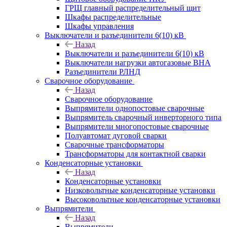
ГРЩ главный распределительный щит
Шкафы распределительные
Шкафы управления
Выключатели и разъединители 6(10) кВ
Назад
Выключатели и разъединители 6(10) кВ
Выключатели нагрузки автогазовые ВНА
Разъединители РЛНД
Сварочное оборудование
Назад
Сварочное оборудование
Выпрямители однопостовые сварочные
Выпрямитель сварочный инверторного типа
Выпрямители многопостовые сварочные
Полуавтомат дуговой сварки
Сварочные трансформаторы
Трансформаторы для контактной сварки
Конденсаторные установки
Назад
Конденсаторные установки
Низковольтные конденсаторные установки
Высоковольтные конденсаторные установки
Выпрямители
Назад
Выпрямители