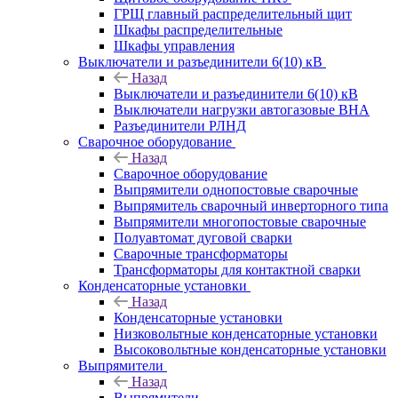
ГРЩ главный распределительный щит
Шкафы распределительные
Шкафы управления
Выключатели и разъединители 6(10) кВ
Назад
Выключатели и разъединители 6(10) кВ
Выключатели нагрузки автогазовые ВНА
Разъединители РЛНД
Сварочное оборудование
Назад
Сварочное оборудование
Выпрямители однопостовые сварочные
Выпрямитель сварочный инверторного типа
Выпрямители многопостовые сварочные
Полуавтомат дуговой сварки
Сварочные трансформаторы
Трансформаторы для контактной сварки
Конденсаторные установки
Назад
Конденсаторные установки
Низковольтные конденсаторные установки
Высоковольтные конденсаторные установки
Выпрямители
Назад
Выпрямители