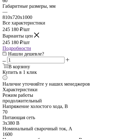
60
Габаритные размеры, мм
—
810х720х1000
Все характеристики
245 180
₽
/шт
Варианты цен
245 180
₽
/шт
Подробности
Нашли дешевле?
В корзину
Купить в 1 клик
Наличие уточняйте у наших менеджеров
Характеристики
Режим работы
продолжительный
Напряжение холостого хода, В
70
Питающая сеть
3х380 B
Номинальный сварочный ток, А
1600