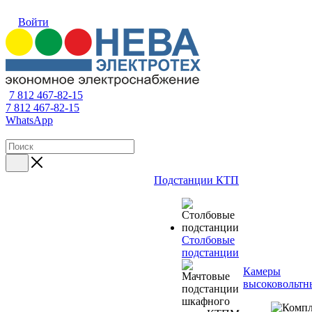
Войти
7 812 467-82-15
7 812 467-82-15
WhatsApp
Подстанции КТП
Столбовые
подстанции
Камеры
высоковольтн