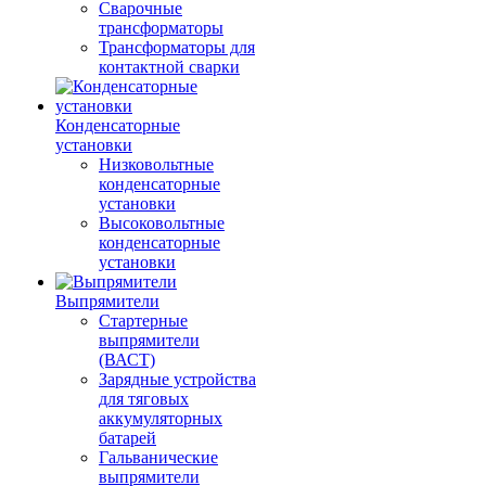
Сварочные
трансформаторы
Трансформаторы для
контактной сварки
Конденсаторные
установки
Низковольтные
конденсаторные
установки
Высоковольтные
конденсаторные
установки
Выпрямители
Стартерные
выпрямители
(ВАСТ)
Зарядные устройства
для тяговых
аккумуляторных
батарей
Гальванические
выпрямители