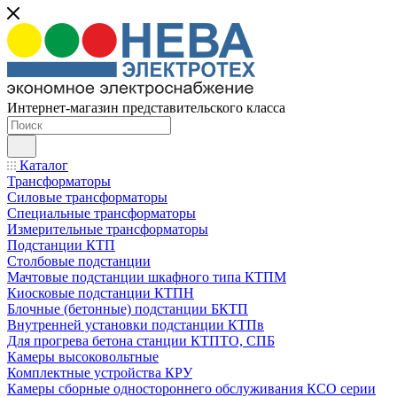
Интернет-магазин представительского класса
Каталог
Трансформаторы
Силовые трансформаторы
Специальные трансформаторы
Измерительные трансформаторы
Подстанции КТП
Столбовые подстанции
Мачтовые подстанции шкафного типа КТПМ
Киосковые подстанции КТПН
Блочные (бетонные) подстанции БКТП
Внутренней установки подстанции КТПв
Для прогрева бетона станции КТПТО, СПБ
Камеры высоковольтные
Комплектные устройства КРУ
Камеры сборные одностороннего обслуживания КСО серии