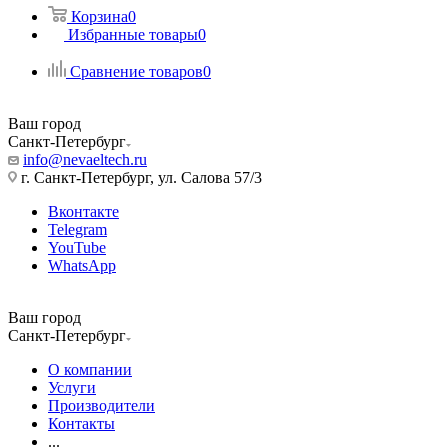
Корзина
0
Избранные товары
0
Сравнение товаров
0
Ваш город
Санкт-Петербург
info@nevaeltech.ru
г. Санкт-Петербург, ул. Салова 57/3
Вконтакте
Telegram
YouTube
WhatsApp
Ваш город
Санкт-Петербург
О компании
Услуги
Производители
Контакты
...