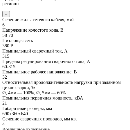
регионы.
Сечение жилы сетевого кабеля, мм2
6
Напряжение холостого хода, В
58-70
Питающая сеть
380 В
Номинальный сварочный ток, А
315
Пределы регулирования сварочного тока, А
60-315
Номинальное рабочее напряжение, В
32
Относительная продолжительность нагрузки при заданном
цикле сварки, %
Ø, 4мм — 100%, Ø, 5мм — 60%
Номинальная первичная мощность, кВА
21
Габаритные размеры, мм
690х360х640
Сечение сварочных проводов, мм кв.
4
Воздушное охлаждение