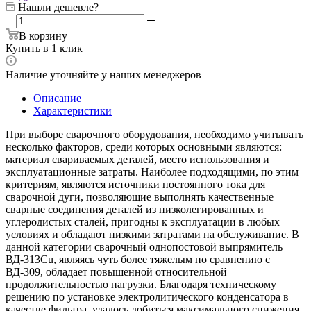
Нашли дешевле?
В корзину
Купить в 1 клик
Наличие уточняйте у наших менеджеров
Описание
Характеристики
При выборе сварочного оборудования, необходимо учитывать
несколько факторов, среди которых основными являются:
материал свариваемых деталей, место использования и
эксплуатационные затраты. Наиболее подходящими, по этим
критериям, являются источники постоянного тока для
сварочной дуги, позволяющие выполнять качественные
сварные соединения деталей из низколегированных и
углеродистых сталей, пригодны к эксплуатации в любых
условиях и обладают низкими затратами на обслуживание. В
данной категории сварочный однопостовой выпрямитель
ВД-313Cu, являясь чуть более тяжелым по сравнению с
ВД-309, обладает повышенной относительной
продолжительностью нагрузки. Благодаря техническому
решению по установке электролитического конденсатора в
качестве фильтра, удалось добиться максимального снижения