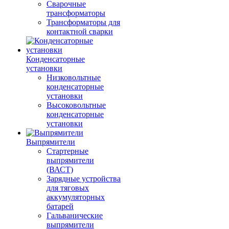
Сварочные
трансформаторы
Трансформаторы для
контактной сварки
Конденсаторные
установки
Низковольтные
конденсаторные
установки
Высоковольтные
конденсаторные
установки
Выпрямители
Стартерные
выпрямители
(ВАСТ)
Зарядные устройства
для тяговых
аккумуляторных
батарей
Гальванические
выпрямители