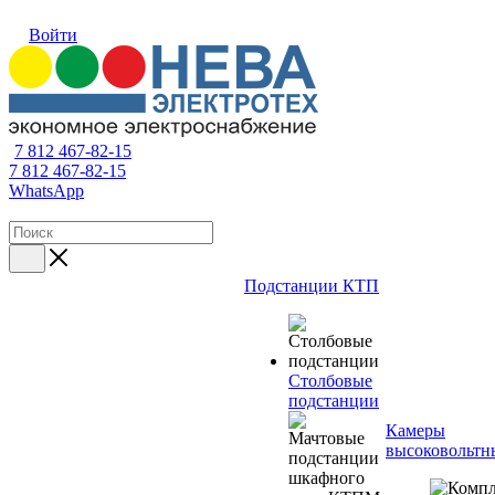
Войти
7 812 467-82-15
7 812 467-82-15
WhatsApp
Подстанции КТП
Столбовые
подстанции
Камеры
высоковольтн