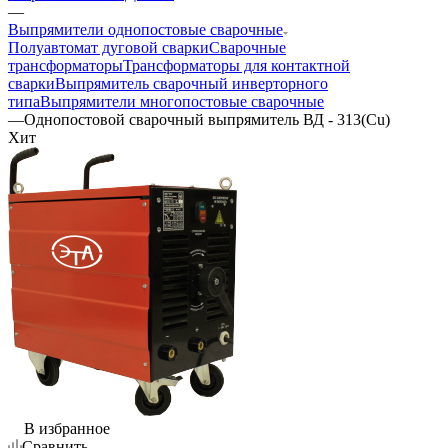
—
Выпрямители однопостовые сварочные
Полуавтомат дуговой сварки
Сварочные
трансформаторы
Трансформаторы для контактной
сварки
Выпрямитель сварочный инверторного
типа
Выпрямители многопостовые сварочные
—
Однопостовой сварочный выпрямитель ВД - 313(Cu)
Хит
В избранное
Сравнить