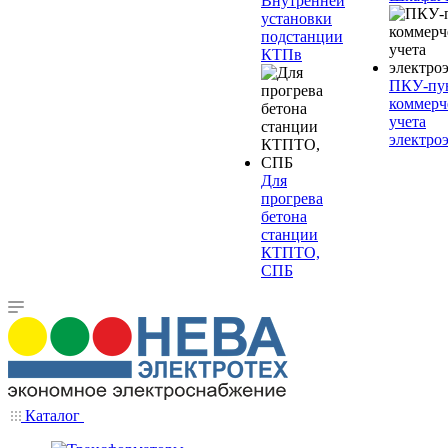
Внутренней
установки
подстанции
КТПв
ПКУ-пу
коммерч
учета
электро
Для
прогрева
бетона
станции
КТПТО,
СПБ
Каталог