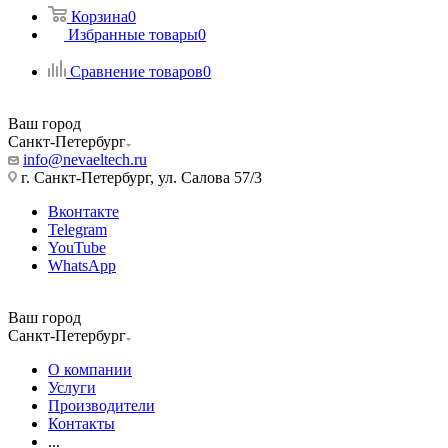
Корзина
0
Избранные товары
0
Сравнение товаров
0
Ваш город
Санкт-Петербург
info@nevaeltech.ru
г. Санкт-Петербург, ул. Салова 57/3
Вконтакте
Telegram
YouTube
WhatsApp
Ваш город
Санкт-Петербург
О компании
Услуги
Производители
Контакты
...