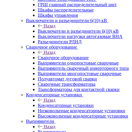
ГРЩ главный распределительный щит
Шкафы распределительные
Шкафы управления
Выключатели и разъединители 6(10) кВ
Назад
Выключатели и разъединители 6(10) кВ
Выключатели нагрузки автогазовые ВНА
Разъединители РЛНД
Сварочное оборудование
Назад
Сварочное оборудование
Выпрямители однопостовые сварочные
Выпрямитель сварочный инверторного типа
Выпрямители многопостовые сварочные
Полуавтомат дуговой сварки
Сварочные трансформаторы
Трансформаторы для контактной сварки
Конденсаторные установки
Назад
Конденсаторные установки
Низковольтные конденсаторные установки
Высоковольтные конденсаторные установки
Выпрямители
Назад
Выпрямители