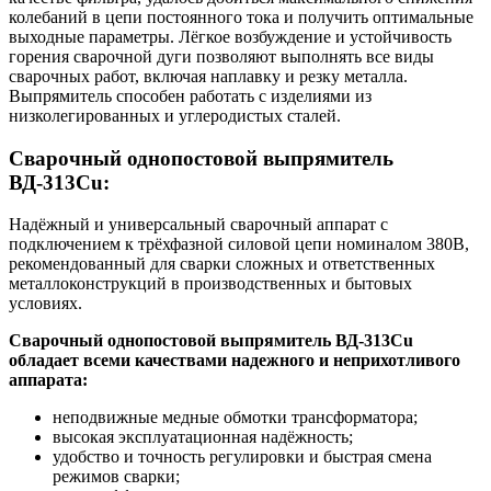
колебаний в цепи постоянного тока и получить оптимальные
выходные параметры. Лёгкое возбуждение и устойчивость
горения сварочной дуги позволяют выполнять все виды
сварочных работ, включая наплавку и резку металла.
Выпрямитель способен работать с изделиями из
низколегированных и углеродистых сталей.
Сварочный однопостовой выпрямитель
ВД-313Cu:
Надёжный и универсальный сварочный аппарат с
подключением к трёхфазной силовой цепи номиналом 380В,
рекомендованный для сварки сложных и ответственных
металлоконструкций в производственных и бытовых
условиях.
Сварочный однопостовой выпрямитель ВД-313Cu
обладает всеми качествами надежного и неприхотливого
аппарата:
неподвижные медные обмотки трансформатора;
высокая эксплуатационная надёжность;
удобство и точность регулировки и быстрая смена
режимов сварки;