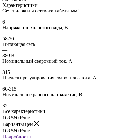
Характеристики
Сечение жилы сетевого кабеля, мм2
—
6
Напряжение холостого хода, В
—
58-70
Питающая сеть
—
380 В
Номинальный сварочный ток, А
—
315
Пределы регулирования сварочного тока, А
—
60-315
Номинальное рабочее напряжение, В
—
32
Все характеристики
108 560
₽
/шт
Варианты цен
108 560
₽
/шт
Подробности