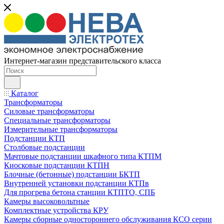
Интернет-магазин представительского класса
Каталог
Трансформаторы
Силовые трансформаторы
Специальные трансформаторы
Измерительные трансформаторы
Подстанции КТП
Столбовые подстанции
Мачтовые подстанции шкафного типа КТПМ
Киосковые подстанции КТПН
Блочные (бетонные) подстанции БКТП
Внутренней установки подстанции КТПв
Для прогрева бетона станции КТПТО, СПБ
Камеры высоковольтные
Комплектные устройства КРУ
Камеры сборные одностороннего обслуживания КСО серии