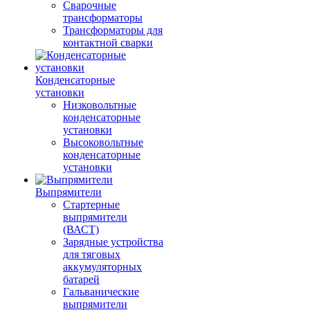
Сварочные
трансформаторы
Трансформаторы для
контактной сварки
Конденсаторные
установки
Низковольтные
конденсаторные
установки
Высоковольтные
конденсаторные
установки
Выпрямители
Стартерные
выпрямители
(ВАСТ)
Зарядные устройства
для тяговых
аккумуляторных
батарей
Гальванические
выпрямители