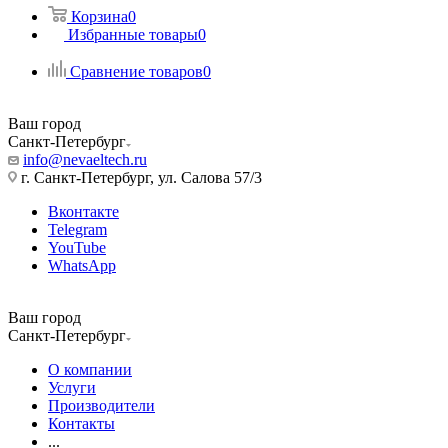
Корзина
0
Избранные товары
0
Сравнение товаров
0
Ваш город
Санкт-Петербург
info@nevaeltech.ru
г. Санкт-Петербург, ул. Салова 57/3
Вконтакте
Telegram
YouTube
WhatsApp
Ваш город
Санкт-Петербург
О компании
Услуги
Производители
Контакты
...