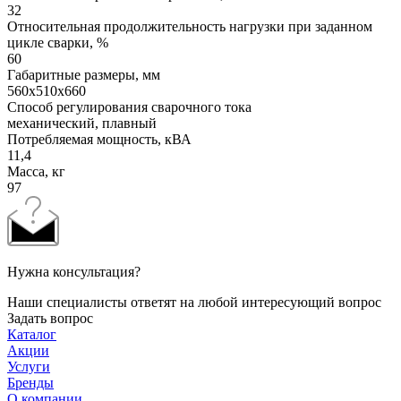
32
Относительная продолжительность нагрузки при заданном
цикле сварки, %
60
Габаритные размеры, мм
560х510х660
Способ регулирования сварочного тока
механический, плавный
Потребляемая мощность, кВА
11,4
Масса, кг
97
Нужна консультация?
Наши специалисты ответят на любой интересующий вопрос
Задать вопрос
Каталог
Акции
Услуги
Бренды
О компании