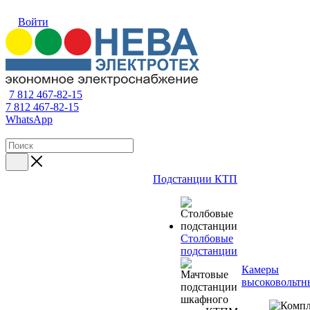
Войти
7 812 467-82-15
7 812 467-82-15
WhatsApp
Подстанции КТП
Столбовые
подстанции
Камеры
высоковольтн