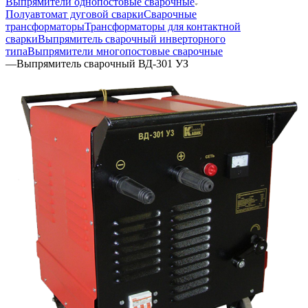
Выпрямители однопостовые сварочные
Полуавтомат дуговой сварки
Сварочные
трансформаторы
Трансформаторы для контактной
сварки
Выпрямитель сварочный инверторного
типа
Выпрямители многопостовые сварочные
—
Выпрямитель сварочный ВД-301 УЗ