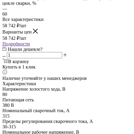
цикле сварки, %
—
60
Все характеристики
58 742
₽
/шт
Варианты цен
58 742
₽
/шт
Подробности
Нашли дешевле?
В корзину
Купить в 1 клик
Наличие уточняйте у наших менеджеров
Характеристики
Напряжение холостого хода, В
80
Питающая сеть
380 В
Номинальный сварочный ток, А
315
Пределы регулирования сварочного тока, А
30-315
Номинальное рабочее напряжение, В