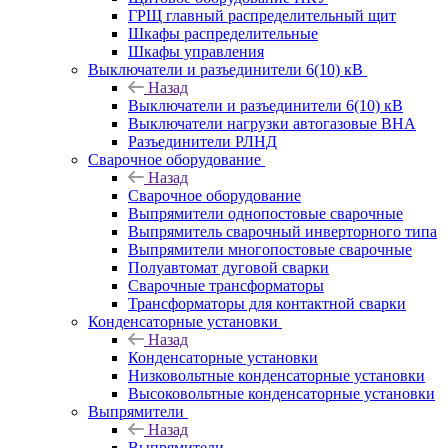
ГРЩ главный распределительный щит
Шкафы распределительные
Шкафы управления
Выключатели и разъединители 6(10) кВ
Назад
Выключатели и разъединители 6(10) кВ
Выключатели нагрузки автогазовые ВНА
Разъединители РЛНД
Сварочное оборудование
Назад
Сварочное оборудование
Выпрямители однопостовые сварочные
Выпрямитель сварочный инверторного типа
Выпрямители многопостовые сварочные
Полуавтомат дуговой сварки
Сварочные трансформаторы
Трансформаторы для контактной сварки
Конденсаторные установки
Назад
Конденсаторные установки
Низковольтные конденсаторные установки
Высоковольтные конденсаторные установки
Выпрямители
Назад
Выпрямители