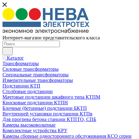
Интернет-магазин представительского класса
Каталог
Трансформаторы
Силовые трансформаторы
Специальные трансформаторы
Измерительные трансформаторы
Подстанции КТП
Столбовые подстанции
Мачтовые подстанции шкафного типа КТПМ
Киосковые подстанции КТПН
Блочные (бетонные) подстанции БКТП
Внутренней установки подстанции КТПв
Для прогрева бетона станции КТПТО, СПБ
Камеры высоковольтные
Комплектные устройства КРУ
Камеры сборные одностороннего обслуживания КСО серии