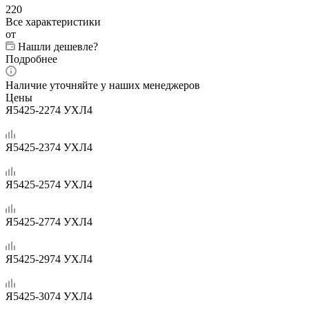
220
Все характеристики
от
Нашли дешевле?
Подробнее
Наличие уточняйте у наших менеджеров
Цены
Я5425-2274 УХЛ4
Я5425-2374 УХЛ4
Я5425-2574 УХЛ4
Я5425-2774 УХЛ4
Я5425-2974 УХЛ4
Я5425-3074 УХЛ4