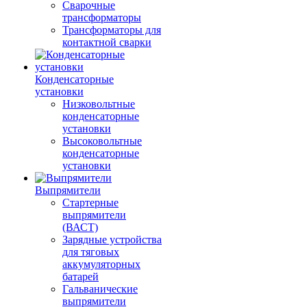
Сварочные
трансформаторы
Трансформаторы для
контактной сварки
Конденсаторные
установки
Низковольтные
конденсаторные
установки
Высоковольтные
конденсаторные
установки
Выпрямители
Стартерные
выпрямители
(ВАСТ)
Зарядные устройства
для тяговых
аккумуляторных
батарей
Гальванические
выпрямители