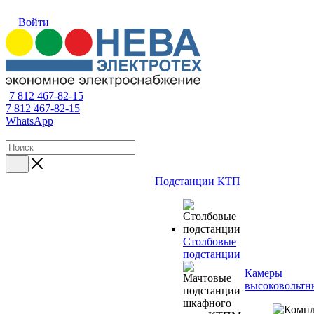
Войти
7 812 467-82-15
7 812 467-82-15
WhatsApp
Подстанции КТП
Столбовые
подстанции
Камеры
высоковольтн