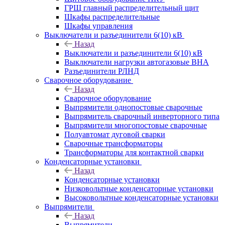
ГРЩ главный распределительный щит
Шкафы распределительные
Шкафы управления
Выключатели и разъединители 6(10) кВ
Назад
Выключатели и разъединители 6(10) кВ
Выключатели нагрузки автогазовые ВНА
Разъединители РЛНД
Сварочное оборудование
Назад
Сварочное оборудование
Выпрямители однопостовые сварочные
Выпрямитель сварочный инверторного типа
Выпрямители многопостовые сварочные
Полуавтомат дуговой сварки
Сварочные трансформаторы
Трансформаторы для контактной сварки
Конденсаторные установки
Назад
Конденсаторные установки
Низковольтные конденсаторные установки
Высоковольтные конденсаторные установки
Выпрямители
Назад
Выпрямители