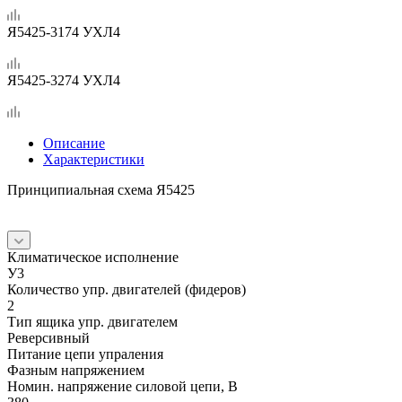
Я5425-3174 УХЛ4
Я5425-3274 УХЛ4
Описание
Характеристики
Принципиальная схема Я5425
Климатическое исполнение
У3
Количество упр. двигателей (фидеров)
2
Тип ящика упр. двигателем
Реверсивный
Питание цепи упраления
Фазным напряжением
Номин. напряжение силовой цепи, В