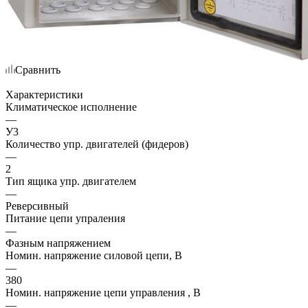
Сравнить
Характеристики
Климатическое исполнение
—
У3
Количество упр. двигателей (фидеров)
—
2
Тип ящика упр. двигателем
—
Реверсивный
Питание цепи упраления
—
Фазным напряжением
Номин. напряжение силовой цепи, В
—
380
Номин. напряжение цепи управления , В
—