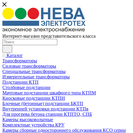
Интернет-магазин представительского класса
Каталог
Трансформаторы
Силовые трансформаторы
Специальные трансформаторы
Измерительные трансформаторы
Подстанции КТП
Столбовые подстанции
Мачтовые подстанции шкафного типа КТПМ
Киосковые подстанции КТПН
Блочные (бетонные) подстанции БКТП
Внутренней установки подстанции КТПв
Для прогрева бетона станции КТПТО, СПБ
Камеры высоковольтные
Комплектные устройства КРУ
Камеры сборные одностороннего обслуживания КСО серии