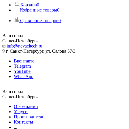
Корзина
0
Избранные товары
0
Сравнение товаров
0
Ваш город
Санкт-Петербург
info@nevaeltech.ru
г. Санкт-Петербург, ул. Салова 57/3
Вконтакте
Telegram
YouTube
WhatsApp
Ваш город
Санкт-Петербург
О компании
Услуги
Производители
Контакты
...