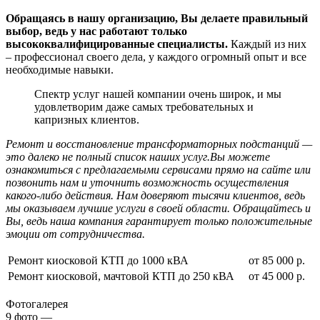
Обращаясь в нашу организацию, Вы делаете правильный
выбор, ведь у нас работают только
высококвалифицированные специалисты.
Каждый из них
– профессионал своего дела, у каждого огромный опыт и все
необходимые навыки.
Спектр услуг нашей компании очень широк, и мы
удовлетворим даже самых требовательных и
капризных клиентов.
Ремонт и восстановление трансформаторных подстанций —
это далеко не полный список наших услуг.Вы можете
ознакомиться с предлагаемыми сервисами прямо на сайте или
позвонить нам и уточнить возможность осуществления
какого-либо действия. Нам доверяют тысячи клиентов, ведь
мы оказываем лучшие услуги в своей области. Обращайтесь и
Вы, ведь наша компания гарантирует только положительные
эмоции от сотрудничества.
Ремонт киосковой КТП до 1000 кВА
от 85 000 р.
Ремонт киосковой, мачтовой КТП до 250 кВА
от 45 000 р.
Фотогалерея
9
фото
—