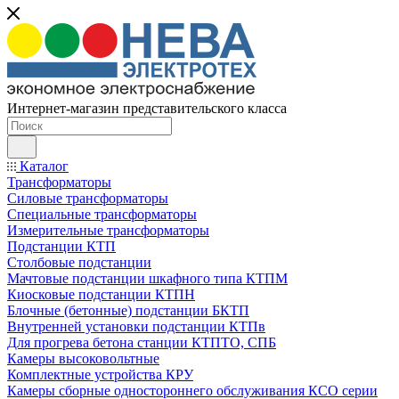
Интернет-магазин представительского класса
Каталог
Трансформаторы
Силовые трансформаторы
Специальные трансформаторы
Измерительные трансформаторы
Подстанции КТП
Столбовые подстанции
Мачтовые подстанции шкафного типа КТПМ
Киосковые подстанции КТПН
Блочные (бетонные) подстанции БКТП
Внутренней установки подстанции КТПв
Для прогрева бетона станции КТПТО, СПБ
Камеры высоковольтные
Комплектные устройства КРУ
Камеры сборные одностороннего обслуживания КСО серии