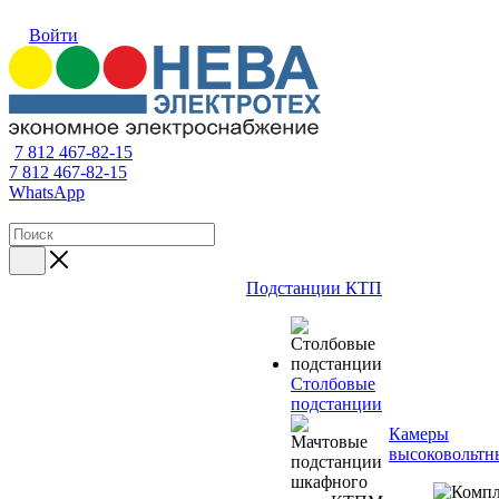
Войти
7 812 467-82-15
7 812 467-82-15
WhatsApp
Подстанции КТП
Столбовые
подстанции
Камеры
высоковольтн