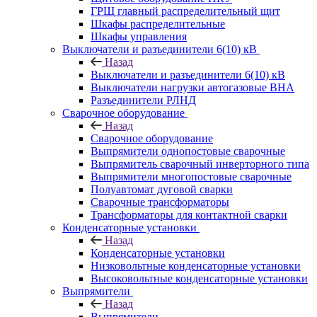
ГРЩ главный распределительный щит
Шкафы распределительные
Шкафы управления
Выключатели и разъединители 6(10) кВ
Назад
Выключатели и разъединители 6(10) кВ
Выключатели нагрузки автогазовые ВНА
Разъединители РЛНД
Сварочное оборудование
Назад
Сварочное оборудование
Выпрямители однопостовые сварочные
Выпрямитель сварочный инверторного типа
Выпрямители многопостовые сварочные
Полуавтомат дуговой сварки
Сварочные трансформаторы
Трансформаторы для контактной сварки
Конденсаторные установки
Назад
Конденсаторные установки
Низковольтные конденсаторные установки
Высоковольтные конденсаторные установки
Выпрямители
Назад
Выпрямители