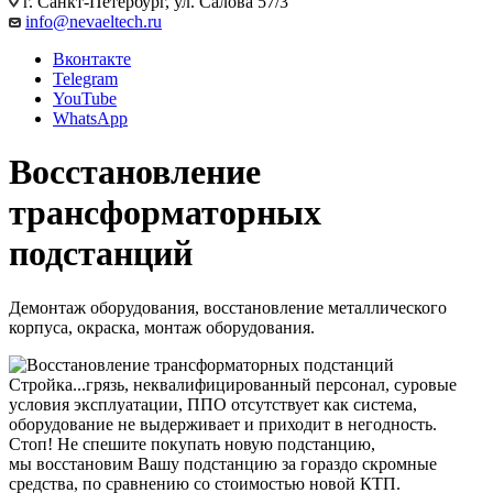
г. Санкт-Петербург, ул. Салова 57/3
info@nevaeltech.ru
Вконтакте
Telegram
YouTube
WhatsApp
Восстановление
трансформаторных
подстанций
Демонтаж оборудования, восстановление металлического
корпуса, окраска, монтаж оборудования.
Стройка...грязь, неквалифицированный персонал, суровые
условия эксплуатации, ППО отсутствует как система,
оборудование не выдерживает и приходит в негодность.
Стоп! Не спешите покупать новую подстанцию,
мы восстановим Вашу подстанцию за гораздо скромные
средства, по сравнению со стоимостью новой КТП.