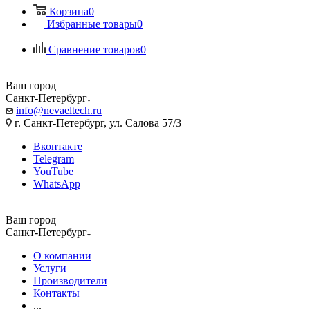
Корзина
0
Избранные товары
0
Сравнение товаров
0
Ваш город
Санкт-Петербург
info@nevaeltech.ru
г. Санкт-Петербург, ул. Салова 57/3
Вконтакте
Telegram
YouTube
WhatsApp
Ваш город
Санкт-Петербург
О компании
Услуги
Производители
Контакты
...