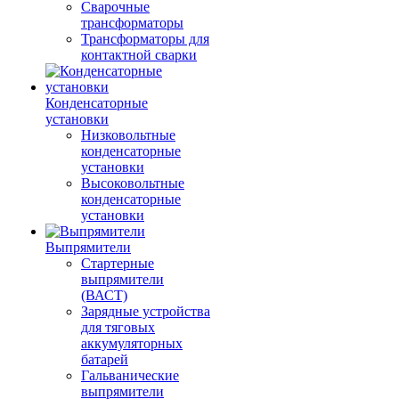
Сварочные
трансформаторы
Трансформаторы для
контактной сварки
Конденсаторные
установки
Низковольтные
конденсаторные
установки
Высоковольтные
конденсаторные
установки
Выпрямители
Стартерные
выпрямители
(ВАСТ)
Зарядные устройства
для тяговых
аккумуляторных
батарей
Гальванические
выпрямители