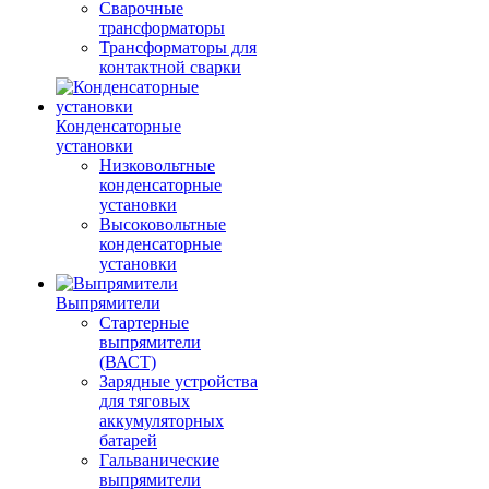
Сварочные
трансформаторы
Трансформаторы для
контактной сварки
Конденсаторные
установки
Низковольтные
конденсаторные
установки
Высоковольтные
конденсаторные
установки
Выпрямители
Стартерные
выпрямители
(ВАСТ)
Зарядные устройства
для тяговых
аккумуляторных
батарей
Гальванические
выпрямители