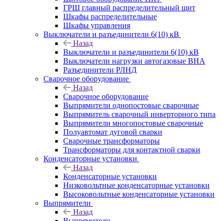
ГРЩ главный распределительный щит
Шкафы распределительные
Шкафы управления
Выключатели и разъединители 6(10) кВ
Назад
Выключатели и разъединители 6(10) кВ
Выключатели нагрузки автогазовые ВНА
Разъединители РЛНД
Сварочное оборудование
Назад
Сварочное оборудование
Выпрямители однопостовые сварочные
Выпрямитель сварочный инверторного типа
Выпрямители многопостовые сварочные
Полуавтомат дуговой сварки
Сварочные трансформаторы
Трансформаторы для контактной сварки
Конденсаторные установки
Назад
Конденсаторные установки
Низковольтные конденсаторные установки
Высоковольтные конденсаторные установки
Выпрямители
Назад
Выпрямители