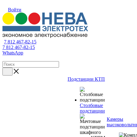
Войти
7 812 467-82-15
7 812 467-82-15
WhatsApp
Подстанции КТП
Столбовые
подстанции
Камеры
высоковольтн