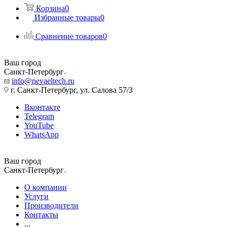
Корзина
0
Избранные товары
0
Сравнение товаров
0
Ваш город
Санкт-Петербург
info@nevaeltech.ru
г. Санкт-Петербург, ул. Салова 57/3
Вконтакте
Telegram
YouTube
WhatsApp
Ваш город
Санкт-Петербург
О компании
Услуги
Производители
Контакты
...