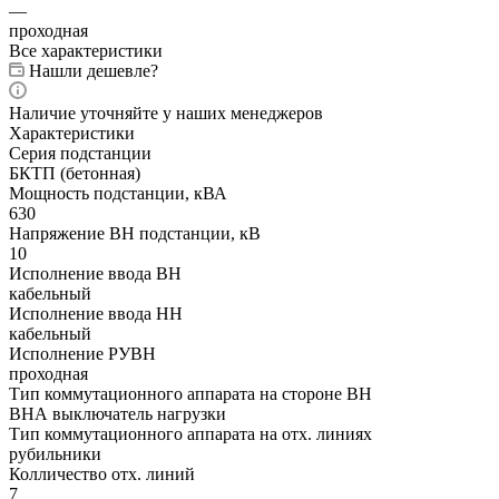
—
проходная
Все характеристики
Нашли дешевле?
Наличие уточняйте у наших менеджеров
Характеристики
Серия подстанции
БКТП (бетонная)
Мощность подстанции, кВА
630
Напряжение ВН подстанции, кВ
10
Исполнение ввода ВН
кабельный
Исполнение ввода НН
кабельный
Исполнение РУВН
проходная
Тип коммутационного аппарата на стороне ВН
ВНА выключатель нагрузки
Тип коммутационного аппарата на отх. линиях
рубильники
Колличество отх. линий
7