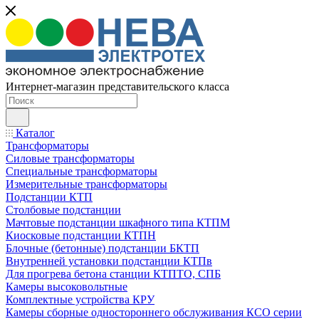
Интернет-магазин представительского класса
Каталог
Трансформаторы
Силовые трансформаторы
Специальные трансформаторы
Измерительные трансформаторы
Подстанции КТП
Столбовые подстанции
Мачтовые подстанции шкафного типа КТПМ
Киосковые подстанции КТПН
Блочные (бетонные) подстанции БКТП
Внутренней установки подстанции КТПв
Для прогрева бетона станции КТПТО, СПБ
Камеры высоковольтные
Комплектные устройства КРУ
Камеры сборные одностороннего обслуживания КСО серии