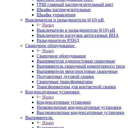
ГРЩ главный распределительный щит
Шкафы распределительные
Шкафы управления
Выключатели и разъединители 6(10) кВ
Назад
Выключатели и разъединители 6(10) кВ
Выключатели нагрузки автогазовые ВНА
Разъединители РЛНД
Сварочное оборудование
Назад
Сварочное оборудование
Выпрямители однопостовые сварочные
Выпрямитель сварочный инверторного типа
Выпрямители многопостовые сварочные
Полуавтомат дуговой сварки
Сварочные трансформаторы
Трансформаторы для контактной сварки
Конденсаторные установки
Назад
Конденсаторные установки
Низковольтные конденсаторные установки
Высоковольтные конденсаторные установки
Выпрямители
Назад
Выпрямители