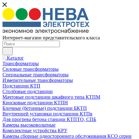
Интернет-магазин представительского класса
Каталог
Трансформаторы
Силовые трансформаторы
Специальные трансформаторы
Измерительные трансформаторы
Подстанции КТП
Столбовые подстанции
Мачтовые подстанции шкафного типа КТПМ
Киосковые подстанции КТПН
Блочные (бетонные) подстанции БКТП
Внутренней установки подстанции КТПв
Для прогрева бетона станции КТПТО, СПБ
Камеры высоковольтные
Комплектные устройства КРУ
Камеры сборные одностороннего обслуживания КСО серии