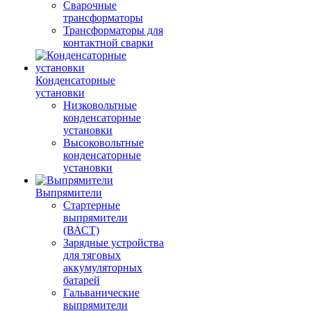
Сварочные
трансформаторы
Трансформаторы для
контактной сварки
Конденсаторные
установки
Низковольтные
конденсаторные
установки
Высоковольтные
конденсаторные
установки
Выпрямители
Стартерные
выпрямители
(ВАСТ)
Зарядные устройства
для тяговых
аккумуляторных
батарей
Гальванические
выпрямители