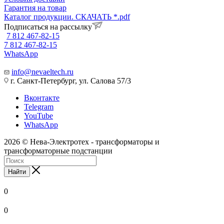
Гарантия на товар
Каталог продукции. СКАЧАТЬ *.pdf
Подписаться на рассылку
7 812 467-82-15
7 812 467-82-15
WhatsApp
info@nevaeltech.ru
г. Санкт-Петербург, ул. Салова 57/3
Вконтакте
Telegram
YouTube
WhatsApp
2026 © Нева-Электротех - трансформаторы и
трансформаторные подстанции
Найти
0
0