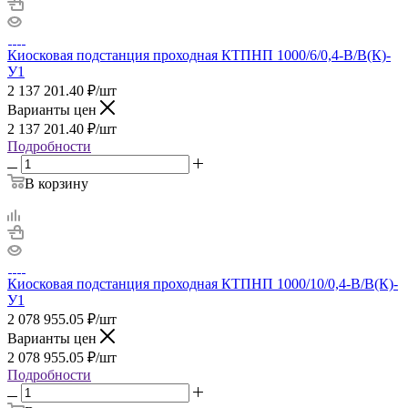
Киосковая подстанция проходная КТПНП 1000/6/0,4-В/В(К)-
У1
2 137 201.40
₽
/шт
Варианты цен
2 137 201.40
₽
/шт
Подробности
В корзину
Киосковая подстанция проходная КТПНП 1000/10/0,4-В/В(К)-
У1
2 078 955.05
₽
/шт
Варианты цен
2 078 955.05
₽
/шт
Подробности