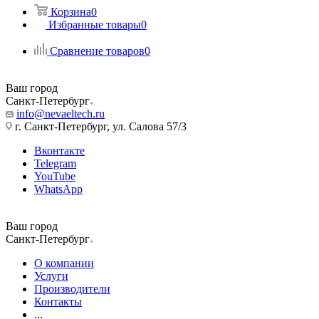
Корзина
0
Избранные товары
0
Сравнение товаров
0
Ваш город
Санкт-Петербург
info@nevaeltech.ru
г. Санкт-Петербург, ул. Салова 57/3
Вконтакте
Telegram
YouTube
WhatsApp
Ваш город
Санкт-Петербург
О компании
Услуги
Производители
Контакты
...