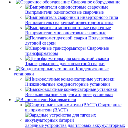
Сварочное оборудование
Выпрямители однопостовые сварочные
Выпрямитель сварочный инверторного типа
Выпрямители многопостовые сварочные
Полуавтомат
дуговой сварки
Сварочные
трансформаторы
Трансформаторы для контактной сварки
Конденсаторные
установки
Низковольтные конденсаторные установки
Высоковольтные конденсаторные установки
Выпрямители
Стартерные
выпрямители (ВАСТ)
Зарядные устройства для тяговых аккумуляторных