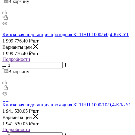
В корзину
Киосковая подстанция проходная КТПНП 1000/6/0,4-К/К-У1
1 999 776.40
₽
/шт
Варианты цен
1 999 776.40
₽
/шт
Подробности
В корзину
Киосковая подстанция проходная КТПНП 1000/10/0,4-К/К-У1
1 941 530.05
₽
/шт
Варианты цен
1 941 530.05
₽
/шт
Подробности