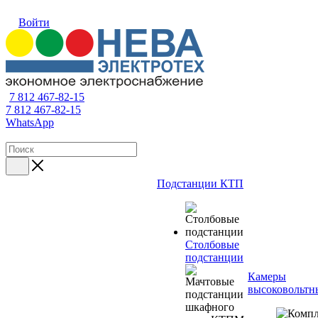
Войти
7 812 467-82-15
7 812 467-82-15
WhatsApp
Подстанции КТП
Столбовые
подстанции
Камеры
высоковольтн