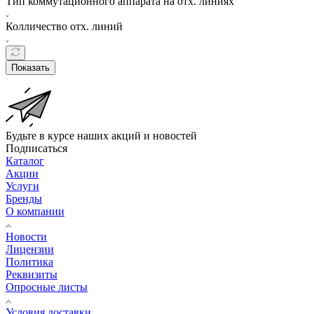
Тип коммутационного аппарата на отх. линиях
Колличество отх. линий
Показать
Будьте в курсе наших акций и новостей
Подписаться
Каталог
Акции
Услуги
Бренды
О компании
Новости
Лицензии
Политика
Реквизиты
Опросные листы
Условия доставки