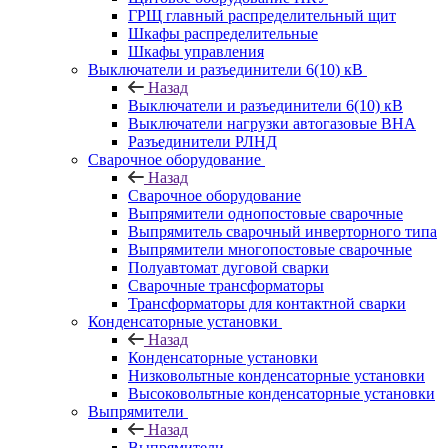
ГРЩ главный распределительный щит
Шкафы распределительные
Шкафы управления
Выключатели и разъединители 6(10) кВ
Назад
Выключатели и разъединители 6(10) кВ
Выключатели нагрузки автогазовые ВНА
Разъединители РЛНД
Сварочное оборудование
Назад
Сварочное оборудование
Выпрямители однопостовые сварочные
Выпрямитель сварочный инверторного типа
Выпрямители многопостовые сварочные
Полуавтомат дуговой сварки
Сварочные трансформаторы
Трансформаторы для контактной сварки
Конденсаторные установки
Назад
Конденсаторные установки
Низковольтные конденсаторные установки
Высоковольтные конденсаторные установки
Выпрямители
Назад
Выпрямители