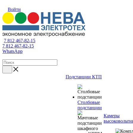
Войти
7 812 467-82-15
7 812 467-82-15
WhatsApp
Подстанции КТП
Столбовые
подстанции
Камеры
высоковольтн