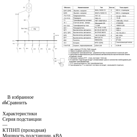
В избранное
Сравнить
Характеристики
Серия подстанции
—
КТПНП (проходная)
Мощность подстанции, кВА