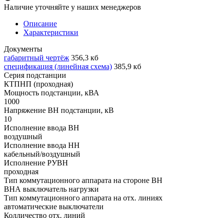
Наличие уточняйте у наших менеджеров
Описание
Характеристики
Документы
габаритный чертёж
356,3 кб
спецификация (линейная схема)
385,9 кб
Серия подстанции
КТПНП (проходная)
Мощность подстанции, кВА
1000
Напряжение ВН подстанции, кВ
10
Исполнение ввода ВН
воздушный
Исполнение ввода НН
кабельный/воздушный
Исполнение РУВН
проходная
Тип коммутационного аппарата на стороне ВН
ВНА выключатель нагрузки
Тип коммутационного аппарата на отх. линиях
автоматические выключатели
Колличество отх. линий