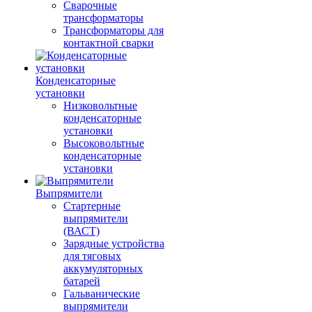
Сварочные
трансформаторы
Трансформаторы для
контактной сварки
Конденсаторные
установки
Низковольтные
конденсаторные
установки
Высоковольтные
конденсаторные
установки
Выпрямители
Стартерные
выпрямители
(ВАСТ)
Зарядные устройства
для тяговых
аккумуляторных
батарей
Гальванические
выпрямители