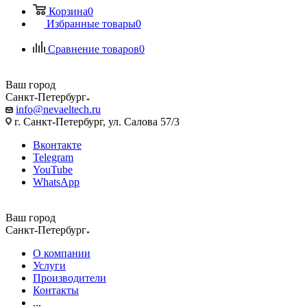
Корзина
0
Избранные товары
0
Сравнение товаров
0
Ваш город
Санкт-Петербург
info@nevaeltech.ru
г. Санкт-Петербург, ул. Салова 57/3
Вконтакте
Telegram
YouTube
WhatsApp
Ваш город
Санкт-Петербург
О компании
Услуги
Производители
Контакты
...