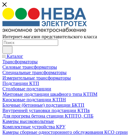
Интернет-магазин представительского класса
Каталог
Трансформаторы
Силовые трансформаторы
Специальные трансформаторы
Измерительные трансформаторы
Подстанции КТП
Столбовые подстанции
Мачтовые подстанции шкафного типа КТПМ
Киосковые подстанции КТПН
Блочные (бетонные) подстанции БКТП
Внутренней установки подстанции КТПв
Для прогрева бетона станции КТПТО, СПБ
Камеры высоковольтные
Комплектные устройства КРУ
Камеры сборные одностороннего обслуживания КСО серии