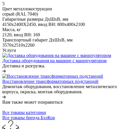
5
Цвет металлокострукции
серый (RAL 7040)
Габаритные размеры ДхШхВ, мм
4150х2400Х2450, ввод ВН: 800х400х2100
Масса, кг
2120, ввод ВН: 169
Транспортный габарит ДхШхВ, мм
3570x2510x2260
Услуги
Доставка оборудования на машине с манипулятором
Доставка и разгрузка.
Восстановление трансформаторных подстанций
Демонтаж оборудования, восстановление металлического
корпуса, окраска, монтаж оборудования.
Вам также может понравиться
Все товары категории
Все товары бренда БэлКор