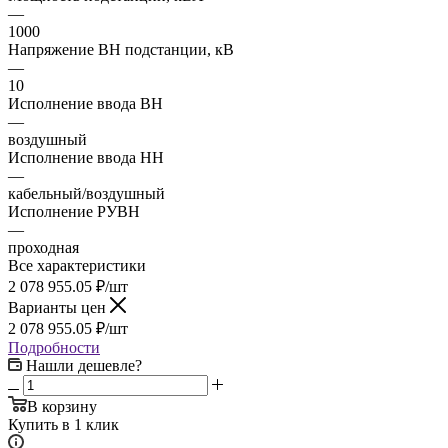
—
1000
Напряжение ВН подстанции, кВ
—
10
Исполнение ввода ВН
—
воздушный
Исполнение ввода НН
—
кабельный/воздушный
Исполнение РУВН
—
проходная
Все характеристики
2 078 955.05
₽
/шт
Варианты цен
2 078 955.05
₽
/шт
Подробности
Нашли дешевле?
В корзину
Купить в 1 клик