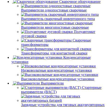
Сварочное оборудование
Выпрямители однопостовые сварочные
Выпрямитель сварочный инверторного типа
Выпрямители многопостовые сварочные
Полуавтомат
дуговой сварки
Сварочные
трансформаторы
Трансформаторы для контактной сварки
Конденсаторные
установки
Низковольтные конденсаторные установки
Высоковольтные конденсаторные установки
Выпрямители
Стартерные
выпрямители (ВАСТ)
Зарядные устройства для тяговых аккумуляторных