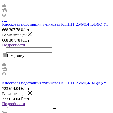
Киосковая подстанция тупиковая КТПНТ 25/6/0,4-К/В(К)-У1
668 307.78
₽
/шт
Варианты цен
668 307.78
₽
/шт
Подробности
В корзину
Киосковая подстанция тупиковая КТПНТ 25/6/0,4-В/В(К)-У1
723 614.04
₽
/шт
Варианты цен
723 614.04
₽
/шт
Подробности