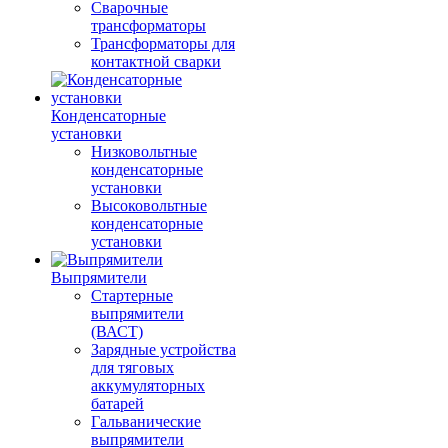
Сварочные
трансформаторы
Трансформаторы для
контактной сварки
Конденсаторные
установки
Низковольтные
конденсаторные
установки
Высоковольтные
конденсаторные
установки
Выпрямители
Стартерные
выпрямители
(ВАСТ)
Зарядные устройства
для тяговых
аккумуляторных
батарей
Гальванические
выпрямители