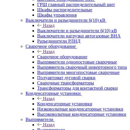
ГРЩ главный распределительный щит
Шкафы распределительные
Шкафы управления
Выключатели и разъединители 6(10) кВ
Назад
Выключатели и разъединители 6(10) кВ
Выключатели нагрузки автогазовые ВНА
Разъединители РЛНД
Сварочное оборудование
Назад
Сварочное оборудование
Выпрямители однопостовые сварочные
Выпрямитель сварочный инверторного типа
Выпрямители многопостовые сварочные
Полуавтомат дуговой сварки
Сварочные трансформаторы
Трансформаторы для контактной сварки
Конденсаторные установки
Назад
Конденсаторные установки
Низковольтные конденсаторные установки
Высоковольтные конденсаторные установки
Выпрямители
Назад
Выпрямители