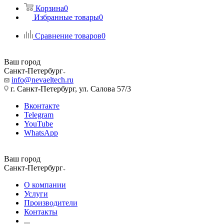
Корзина
0
Избранные товары
0
Сравнение товаров
0
Ваш город
Санкт-Петербург
info@nevaeltech.ru
г. Санкт-Петербург, ул. Салова 57/3
Вконтакте
Telegram
YouTube
WhatsApp
Ваш город
Санкт-Петербург
О компании
Услуги
Производители
Контакты
...