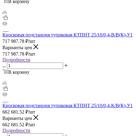
В корзину
Киосковая подстанция тупиковая КТПНТ 25/10/0,4-В/В(К)-У1
717 987.78
₽
/шт
Варианты цен
717 987.78
₽
/шт
Подробности
В корзину
Киосковая подстанция тупиковая КТПНТ 25/10/0,4-К/В(К)-У1
662 681.52
₽
/шт
Варианты цен
662 681.52
₽
/шт
Подробности