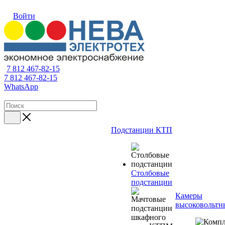
Войти
7 812 467-82-15
7 812 467-82-15
WhatsApp
Подстанции КТП
Столбовые
подстанции
Камеры
высоковольтн