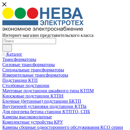
Интернет-магазин представительского класса
Каталог
Трансформаторы
Силовые трансформаторы
Специальные трансформаторы
Измерительные трансформаторы
Подстанции КТП
Столбовые подстанции
Мачтовые подстанции шкафного типа КТПМ
Киосковые подстанции КТПН
Блочные (бетонные) подстанции БКТП
Внутренней установки подстанции КТПв
Для прогрева бетона станции КТПТО, СПБ
Камеры высоковольтные
Комплектные устройства КРУ
Камеры сборные одностороннего обслуживания КСО серии