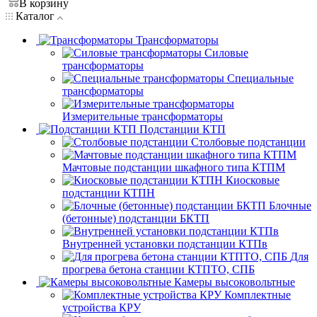
В корзину
Каталог
Трансформаторы
Силовые
трансформаторы
Специальные
трансформаторы
Измерительные трансформаторы
Подстанции КТП
Столбовые подстанции
Мачтовые подстанции шкафного типа КТПМ
Киосковые
подстанции КТПН
Блочные
(бетонные) подстанции БКТП
Внутренней установки подстанции КТПв
Для
прогрева бетона станции КТПТО, СПБ
Камеры высоковольтные
Комплектные
устройства КРУ