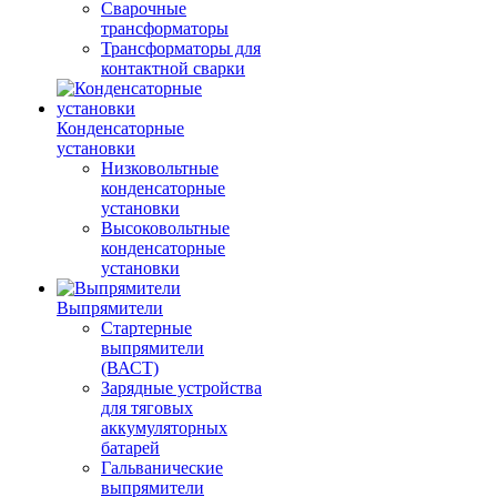
Сварочные
трансформаторы
Трансформаторы для
контактной сварки
Конденсаторные
установки
Низковольтные
конденсаторные
установки
Высоковольтные
конденсаторные
установки
Выпрямители
Стартерные
выпрямители
(ВАСТ)
Зарядные устройства
для тяговых
аккумуляторных
батарей
Гальванические
выпрямители