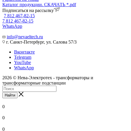
Каталог продукции. СКАЧАТЬ *.pdf
Подписаться на рассылку
7 812 467-82-15
7 812 467-82-15
WhatsApp
info@nevaeltech.ru
г. Санкт-Петербург, ул. Салова 57/3
Вконтакте
Telegram
YouTube
WhatsApp
2026 © Нева-Электротех - трансформаторы и
трансформаторные подстанции
Найти
0
0
0