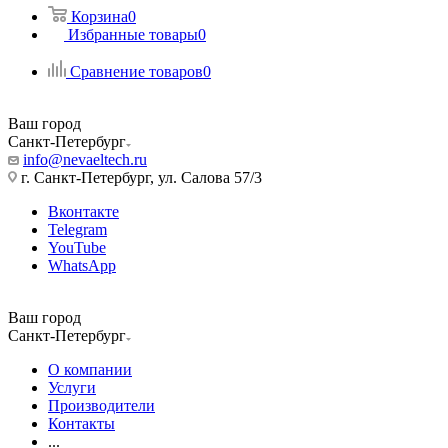
Корзина
0
Избранные товары
0
Сравнение товаров
0
Ваш город
Санкт-Петербург
info@nevaeltech.ru
г. Санкт-Петербург, ул. Салова 57/3
Вконтакте
Telegram
YouTube
WhatsApp
Ваш город
Санкт-Петербург
О компании
Услуги
Производители
Контакты
...