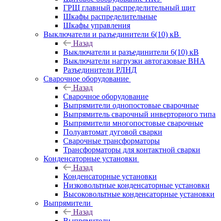
ГРЩ главный распределительный щит
Шкафы распределительные
Шкафы управления
Выключатели и разъединители 6(10) кВ
Назад
Выключатели и разъединители 6(10) кВ
Выключатели нагрузки автогазовые ВНА
Разъединители РЛНД
Сварочное оборудование
Назад
Сварочное оборудование
Выпрямители однопостовые сварочные
Выпрямитель сварочный инверторного типа
Выпрямители многопостовые сварочные
Полуавтомат дуговой сварки
Сварочные трансформаторы
Трансформаторы для контактной сварки
Конденсаторные установки
Назад
Конденсаторные установки
Низковольтные конденсаторные установки
Высоковольтные конденсаторные установки
Выпрямители
Назад
Выпрямители