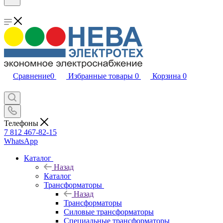
Сравнение
0
Избранные товары
0
Корзина
0
Телефоны
7 812 467-82-15
WhatsApp
Каталог
Назад
Каталог
Трансформаторы
Назад
Трансформаторы
Силовые трансформаторы
Специальные трансформаторы