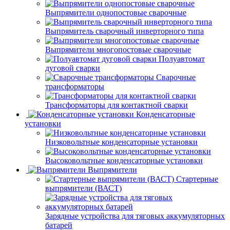
Выпрямители однопостовые сварочные
Выпрямитель сварочный инверторного типа
Выпрямители многопостовые сварочные
Полуавтомат
дуговой сварки
Сварочные
трансформаторы
Трансформаторы для контактной сварки
Конденсаторные
установки
Низковольтные конденсаторные установки
Высоковольтные конденсаторные установки
Выпрямители
Стартерные
выпрямители (ВАСТ)
Зарядные устройства для тяговых аккумуляторных
батарей