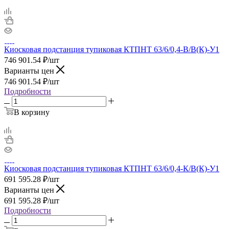
Киосковая подстанция тупиковая КТПНТ 63/6/0,4-В/В(К)-У1
746 901.54
₽
/шт
Варианты цен
746 901.54
₽
/шт
Подробности
В корзину
Киосковая подстанция тупиковая КТПНТ 63/6/0,4-К/В(К)-У1
691 595.28
₽
/шт
Варианты цен
691 595.28
₽
/шт
Подробности