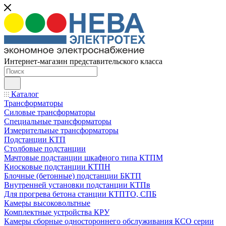
Интернет-магазин представительского класса
Каталог
Трансформаторы
Силовые трансформаторы
Специальные трансформаторы
Измерительные трансформаторы
Подстанции КТП
Столбовые подстанции
Мачтовые подстанции шкафного типа КТПМ
Киосковые подстанции КТПН
Блочные (бетонные) подстанции БКТП
Внутренней установки подстанции КТПв
Для прогрева бетона станции КТПТО, СПБ
Камеры высоковольтные
Комплектные устройства КРУ
Камеры сборные одностороннего обслуживания КСО серии