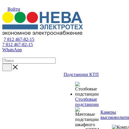
Войти
7 812 467-82-15
7 812 467-82-15
WhatsApp
Подстанции КТП
Столбовые
подстанции
Камеры
высоковольтн