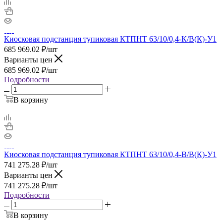
Киосковая подстанция тупиковая КТПНТ 63/10/0,4-К/В(К)-У1
685 969.02
₽
/шт
Варианты цен
685 969.02
₽
/шт
Подробности
В корзину
Киосковая подстанция тупиковая КТПНТ 63/10/0,4-В/В(К)-У1
741 275.28
₽
/шт
Варианты цен
741 275.28
₽
/шт
Подробности
В корзину