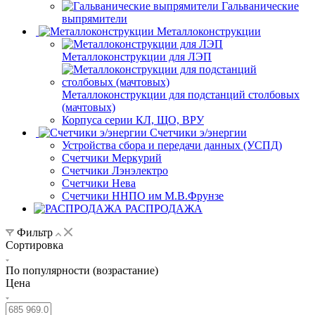
Гальванические
выпрямители
Металлоконструкции
Металлоконструкции для ЛЭП
Металлоконструкции для подстанций столбовых
(мачтовых)
Корпуса серии КЛ, ЩО, ВРУ
Счетчики э/энергии
Устройства сбора и передачи данных (УСПД)
Счетчики Меркурий
Счетчики Лэнэлектро
Счетчики Нева
Счетчики ННПО им М.В.Фрунзе
РАСПРОДАЖА
Фильтр
Сортировка
По популярности (возрастание)
Цена