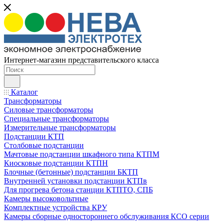
Интернет-магазин представительского класса
Каталог
Трансформаторы
Силовые трансформаторы
Специальные трансформаторы
Измерительные трансформаторы
Подстанции КТП
Столбовые подстанции
Мачтовые подстанции шкафного типа КТПМ
Киосковые подстанции КТПН
Блочные (бетонные) подстанции БКТП
Внутренней установки подстанции КТПв
Для прогрева бетона станции КТПТО, СПБ
Камеры высоковольтные
Комплектные устройства КРУ
Камеры сборные одностороннего обслуживания КСО серии