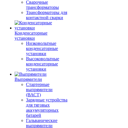
Сварочные
трансформаторы
Трансформаторы для
контактной сварки
Конденсаторные
установки
Низковольтные
конденсаторные
установки
Высоковольтные
конденсаторные
установки
Выпрямители
Стартерные
выпрямители
(ВАСТ)
Зарядные устройства
для тяговых
аккумуляторных
батарей
Гальванические
выпрямители