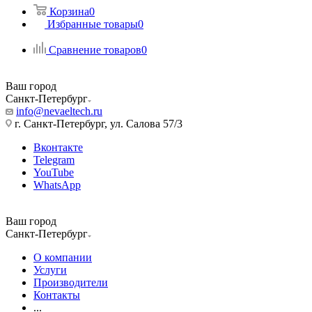
Корзина
0
Избранные товары
0
Сравнение товаров
0
Ваш город
Санкт-Петербург
info@nevaeltech.ru
г. Санкт-Петербург, ул. Салова 57/3
Вконтакте
Telegram
YouTube
WhatsApp
Ваш город
Санкт-Петербург
О компании
Услуги
Производители
Контакты
...