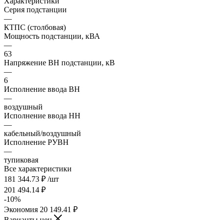
Характеристики
Серия подстанции
—
КТПС (столбовая)
Мощность подстанции, кВА
—
63
Напряжение ВН подстанции, кВ
—
6
Исполнение ввода ВН
—
воздушный
Исполнение ввода НН
—
кабельный/воздушный
Исполнение РУВН
—
тупиковая
Все характеристики
181 344.73
₽
/шт
201 494.14
₽
-
10
%
Экономия
20 149.41
₽
Варианты цен