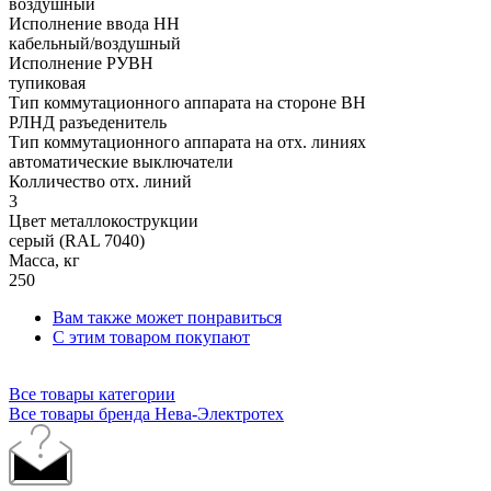
воздушный
Исполнение ввода НН
кабельный/воздушный
Исполнение РУВН
тупиковая
Тип коммутационного аппарата на стороне ВН
РЛНД разъеденитель
Тип коммутационного аппарата на отх. линиях
автоматические выключатели
Колличество отх. линий
3
Цвет металлокострукции
серый (RAL 7040)
Масса, кг
250
Вам также может понравиться
С этим товаром покупают
Все товары категории
Все товары бренда Нева-Электротех