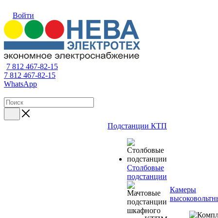
Войти
7 812 467-82-15
7 812 467-82-15
WhatsApp
Подстанции КТП
Столбовые
подстанции
Камеры
высоковольтн