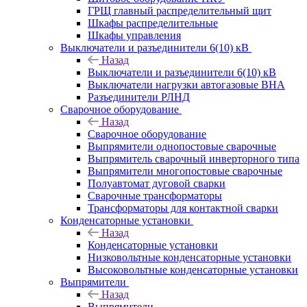
ГРЩ главный распределительный щит
Шкафы распределительные
Шкафы управления
Выключатели и разъединители 6(10) кВ
Назад
Выключатели и разъединители 6(10) кВ
Выключатели нагрузки автогазовые ВНА
Разъединители РЛНД
Сварочное оборудование
Назад
Сварочное оборудование
Выпрямители однопостовые сварочные
Выпрямитель сварочный инверторного типа
Выпрямители многопостовые сварочные
Полуавтомат дуговой сварки
Сварочные трансформаторы
Трансформаторы для контактной сварки
Конденсаторные установки
Назад
Конденсаторные установки
Низковольтные конденсаторные установки
Высоковольтные конденсаторные установки
Выпрямители
Назад
Выпрямители