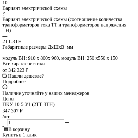
10
Вариант электрической схемы
?
Вариант электрической схемы (соотношение количества
трансформаторов тока ТТ и трансформаторов напряжения
ТН)
—
2ТТ-3ТН
Габаритные размеры ДхШхВ, мм
—
модуль ВН: 910 х 800х 960, модуль ВН: 250 х550 х 150
Все характеристики
от
342 323 ₽
Нашли дешевле?
Подробнее
Наличие уточняйте у наших менеджеров
Цены
ПКУ-10-5-У1 (2ТТ-3ТН)
347 307
₽
/шт
В корзину
Купить в 1 клик