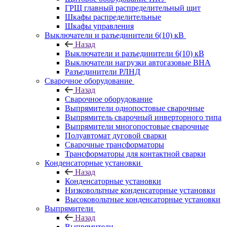
ГРЩ главный распределительный щит
Шкафы распределительные
Шкафы управления
Выключатели и разъединители 6(10) кВ
Назад
Выключатели и разъединители 6(10) кВ
Выключатели нагрузки автогазовые ВНА
Разъединители РЛНД
Сварочное оборудование
Назад
Сварочное оборудование
Выпрямители однопостовые сварочные
Выпрямитель сварочный инверторного типа
Выпрямители многопостовые сварочные
Полуавтомат дуговой сварки
Сварочные трансформаторы
Трансформаторы для контактной сварки
Конденсаторные установки
Назад
Конденсаторные установки
Низковольтные конденсаторные установки
Высоковольтные конденсаторные установки
Выпрямители
Назад
Выпрямители