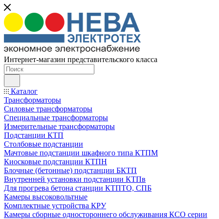
Интернет-магазин представительского класса
Каталог
Трансформаторы
Силовые трансформаторы
Специальные трансформаторы
Измерительные трансформаторы
Подстанции КТП
Столбовые подстанции
Мачтовые подстанции шкафного типа КТПМ
Киосковые подстанции КТПН
Блочные (бетонные) подстанции БКТП
Внутренней установки подстанции КТПв
Для прогрева бетона станции КТПТО, СПБ
Камеры высоковольтные
Комплектные устройства КРУ
Камеры сборные одностороннего обслуживания КСО серии