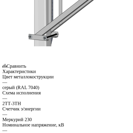
Сравнить
Характеристики
Цвет металлокострукции
—
серый (RAL 7040)
Схема исполнения
—
2ТТ-3ТН
Счетчик э/энергии
—
Меркурий 230
Номинальное напряжение, кВ
—