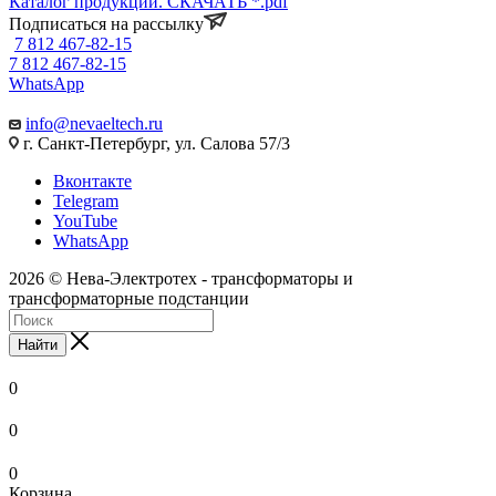
Каталог продукции. СКАЧАТЬ *.pdf
Подписаться на рассылку
7 812 467-82-15
7 812 467-82-15
WhatsApp
info@nevaeltech.ru
г. Санкт-Петербург, ул. Салова 57/3
Вконтакте
Telegram
YouTube
WhatsApp
2026 © Нева-Электротех - трансформаторы и
трансформаторные подстанции
Найти
0
0
0
Корзина