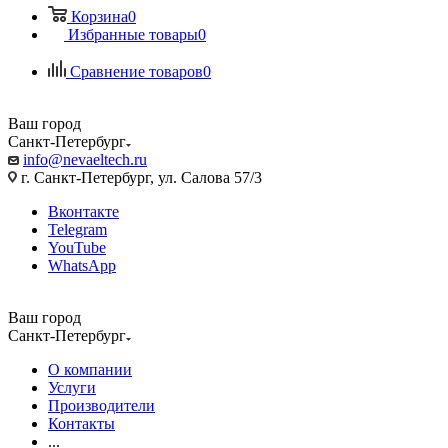
Корзина
0
Избранные товары
0
Сравнение товаров
0
Ваш город
Санкт-Петербург
info@nevaeltech.ru
г. Санкт-Петербург, ул. Салова 57/3
Вконтакте
Telegram
YouTube
WhatsApp
Ваш город
Санкт-Петербург
О компании
Услуги
Производители
Контакты
...