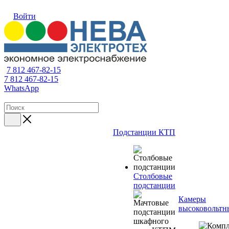
Войти
7 812 467-82-15
7 812 467-82-15
WhatsApp
Подстанции КТП
Столбовые
подстанции
Камеры
высоковольтн