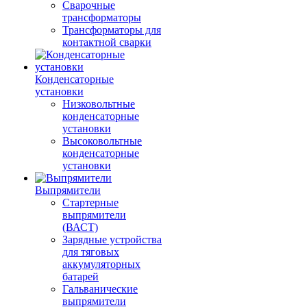
Сварочные
трансформаторы
Трансформаторы для
контактной сварки
Конденсаторные
установки
Низковольтные
конденсаторные
установки
Высоковольтные
конденсаторные
установки
Выпрямители
Стартерные
выпрямители
(ВАСТ)
Зарядные устройства
для тяговых
аккумуляторных
батарей
Гальванические
выпрямители