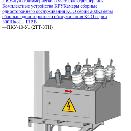
ПКУ-пункт коммерческого учета электроэнергии
Комплектные устройства КРУ
Камеры сборные
одностороннего обслуживания КСО серии 200
Камеры
сборные одностороннего обслуживания КСО серии
300
Шкафы ШВВ
—
ПКУ-10-У1 (2ТТ-3ТН)