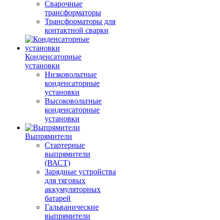
Сварочные
трансформаторы
Трансформаторы для
контактной сварки
Конденсаторные
установки
Низковольтные
конденсаторные
установки
Высоковольтные
конденсаторные
установки
Выпрямители
Стартерные
выпрямители
(ВАСТ)
Зарядные устройства
для тяговых
аккумуляторных
батарей
Гальванические
выпрямители