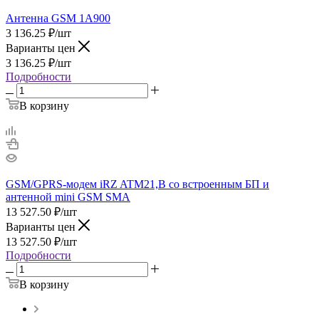
Антенна GSM 1А900
3 136.25
₽
/шт
Варианты цен
3 136.25
₽
/шт
Подробности
В корзину
GSM/GPRS-модем iRZ ATM21,B со встроенным БП и
антенной mini GSM SMA
13 527.50
₽
/шт
Варианты цен
13 527.50
₽
/шт
Подробности
В корзину