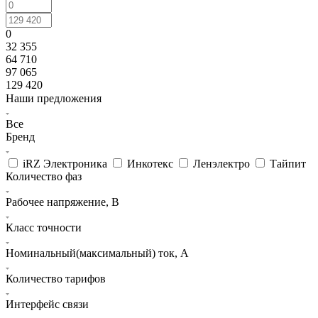
0
32 355
64 710
97 065
129 420
Наши предложения
Все
Бренд
iRZ Электроника
Инкотекс
Ленэлектро
Тайпит
Количество фаз
Рабочее напряжение, В
Класс точности
Номинальный(максимальный) ток, А
Количество тарифов
Интерфейс связи