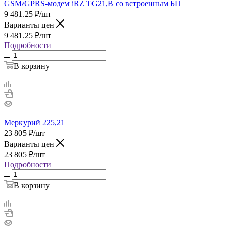
GSM/GPRS-модем iRZ TG21,B со встроенным БП
9 481.25
₽
/шт
Варианты цен
9 481.25
₽
/шт
Подробности
В корзину
Меркурий 225,21
23 805
₽
/шт
Варианты цен
23 805
₽
/шт
Подробности
В корзину