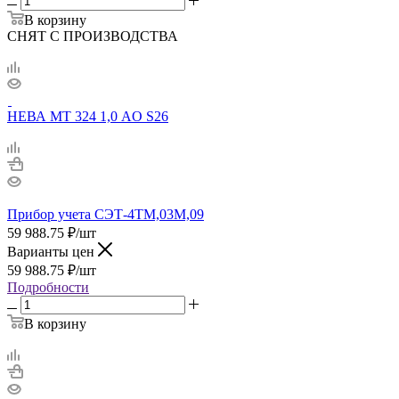
В корзину
СНЯТ С ПРОИЗВОДСТВА
НЕВА МТ 324 1,0 AO S26
Прибор учета СЭТ-4ТМ,03М,09
59 988.75
₽
/шт
Варианты цен
59 988.75
₽
/шт
Подробности
В корзину