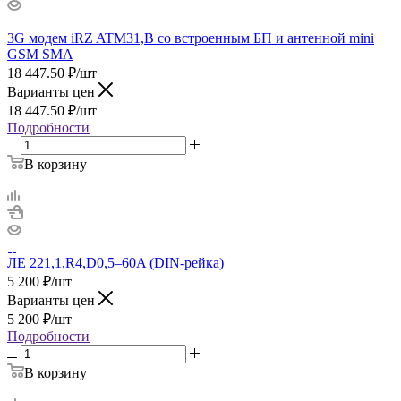
3G модем iRZ ATM31,B со встроенным БП и антенной mini
GSM SMA
18 447.50
₽
/шт
Варианты цен
18 447.50
₽
/шт
Подробности
В корзину
ЛЕ 221,1,R4,D0,5–60A (DIN-рейка)
5 200
₽
/шт
Варианты цен
5 200
₽
/шт
Подробности
В корзину