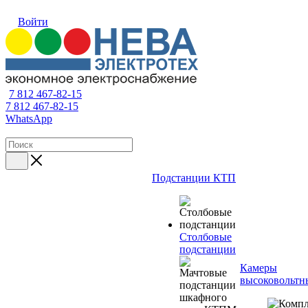
Войти
7 812 467-82-15
7 812 467-82-15
WhatsApp
Подстанции КТП
Столбовые
подстанции
Камеры
высоковольтн