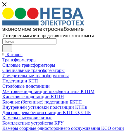
Интернет-магазин представительского класса
Каталог
Трансформаторы
Силовые трансформаторы
Специальные трансформаторы
Измерительные трансформаторы
Подстанции КТП
Столбовые подстанции
Мачтовые подстанции шкафного типа КТПМ
Киосковые подстанции КТПН
Блочные (бетонные) подстанции БКТП
Внутренней установки подстанции КТПв
Для прогрева бетона станции КТПТО, СПБ
Камеры высоковольтные
Комплектные устройства КРУ
Камеры сборные одностороннего обслуживания КСО серии