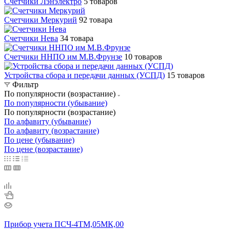
Счетчики Лэнэлектро
5 товаров
Счетчики Меркурий
92 товара
Счетчики Нева
34 товара
Счетчики ННПО им М.В.Фрунзе
10 товаров
Устройства сбора и передачи данных (УСПД)
15 товаров
Фильтр
По популярности (возрастание)
По популярности (убывание)
По популярности (возрастание)
По алфавиту (убывание)
По алфавиту (возрастание)
По цене (убывание)
По цене (возрастание)
Прибор учета ПСЧ-4ТМ,05МК,00