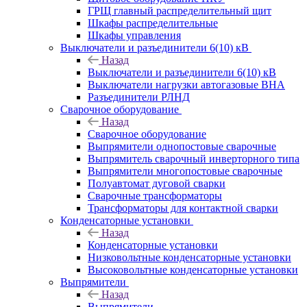
ГРЩ главный распределительный щит
Шкафы распределительные
Шкафы управления
Выключатели и разъединители 6(10) кВ
Назад
Выключатели и разъединители 6(10) кВ
Выключатели нагрузки автогазовые ВНА
Разъединители РЛНД
Сварочное оборудование
Назад
Сварочное оборудование
Выпрямители однопостовые сварочные
Выпрямитель сварочный инверторного типа
Выпрямители многопостовые сварочные
Полуавтомат дуговой сварки
Сварочные трансформаторы
Трансформаторы для контактной сварки
Конденсаторные установки
Назад
Конденсаторные установки
Низковольтные конденсаторные установки
Высоковольтные конденсаторные установки
Выпрямители
Назад
Выпрямители