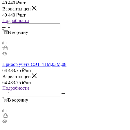
40 440
₽
/шт
Варианты цен
40 440
₽
/шт
Подробности
В корзину
Прибор учета СЭТ-4ТМ,03М,08
64 433.75
₽
/шт
Варианты цен
64 433.75
₽
/шт
Подробности
В корзину