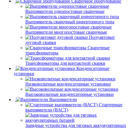
Сварочное оборудование
Выпрямители однопостовые сварочные
Выпрямитель сварочный инверторного типа
Выпрямители многопостовые сварочные
Полуавтомат
дуговой сварки
Сварочные
трансформаторы
Трансформаторы для контактной сварки
Конденсаторные
установки
Низковольтные конденсаторные установки
Высоковольтные конденсаторные установки
Выпрямители
Стартерные
выпрямители (ВАСТ)
Зарядные устройства для тяговых аккумуляторных