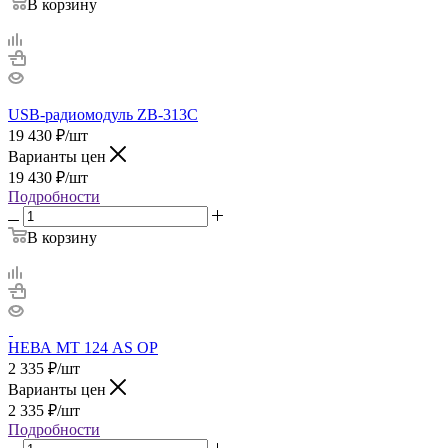
В корзину
USB-радиомодуль ZB-313C
19 430
₽
/шт
Варианты цен
19 430
₽
/шт
Подробности
В корзину
НЕВА МТ 124 AS OP
2 335
₽
/шт
Варианты цен
2 335
₽
/шт
Подробности