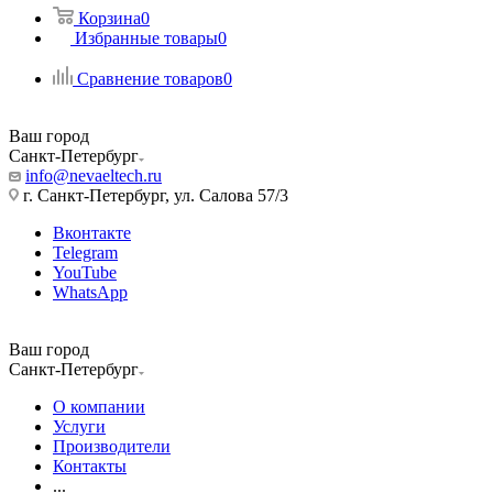
Корзина
0
Избранные товары
0
Сравнение товаров
0
Ваш город
Санкт-Петербург
info@nevaeltech.ru
г. Санкт-Петербург, ул. Салова 57/3
Вконтакте
Telegram
YouTube
WhatsApp
Ваш город
Санкт-Петербург
О компании
Услуги
Производители
Контакты
...