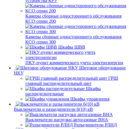
устройства КРУ
Камеры сборные одностороннего обслуживания
КСО серии 200
Камеры сборные одностороннего обслуживания
КСО серии 300
Шкафы ШВВ
ПКУ-пункт коммерческого учета электроэнергии
Щитовое оборудование
НКУ
ГРЩ
главный распределительный щит
Шкафы
распределительные
Шкафы управления
Выключатели и разъединители 6(10) кВ
Выключатели нагрузки автогазовые ВНА
Разъединители РЛНД