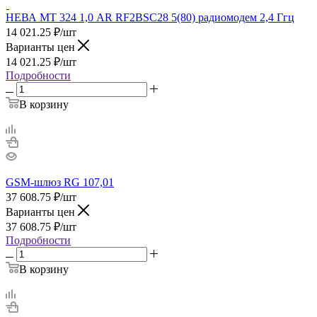
НЕВА МТ 324 1,0 AR RF2BSC28 5(80) радиомодем 2,4 Ггц
14 021.25
₽
/шт
Варианты цен
14 021.25
₽
/шт
Подробности
В корзину
GSM-шлюз RG 107,01
37 608.75
₽
/шт
Варианты цен
37 608.75
₽
/шт
Подробности
В корзину