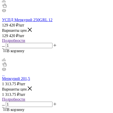
УСПД Меркурий 250GRL 12
129 420
₽
/шт
Варианты цен
129 420
₽
/шт
Подробности
В корзину
Меркурий 201,5
1 313.75
₽
/шт
Варианты цен
1 313.75
₽
/шт
Подробности
В корзину