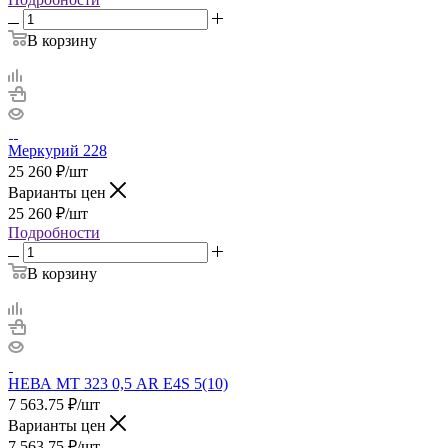
В корзину
Меркурий 228
25 260
₽
/шт
Варианты цен
25 260
₽
/шт
Подробности
В корзину
НЕВА МТ 323 0,5 AR E4S 5(10)
7 563.75
₽
/шт
Варианты цен
7 563.75
₽
/шт