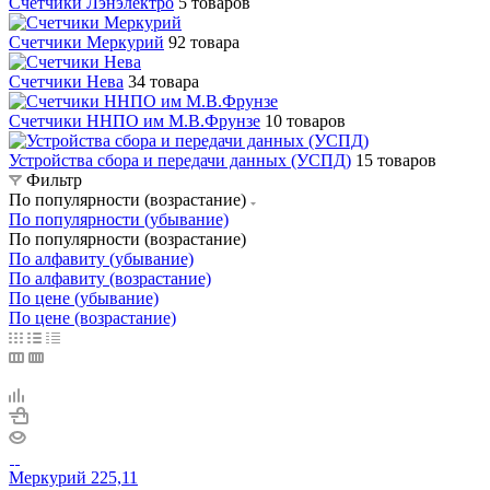
Счетчики Лэнэлектро
5 товаров
Счетчики Меркурий
92 товара
Счетчики Нева
34 товара
Счетчики ННПО им М.В.Фрунзе
10 товаров
Устройства сбора и передачи данных (УСПД)
15 товаров
Фильтр
По популярности (возрастание)
По популярности (убывание)
По популярности (возрастание)
По алфавиту (убывание)
По алфавиту (возрастание)
По цене (убывание)
По цене (возрастание)
Меркурий 225,11