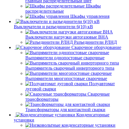
главный распределительный щит
Шкафы
распределительные
Шкафы управления
Выключатели и разъединители 6(10) кВ
Выключатели нагрузки автогазовые ВНА
Разъединители РЛНД
Сварочное оборудование
Выпрямители однопостовые сварочные
Выпрямитель сварочный инверторного типа
Выпрямители многопостовые сварочные
Полуавтомат
дуговой сварки
Сварочные
трансформаторы
Трансформаторы для контактной сварки
Конденсаторные
установки