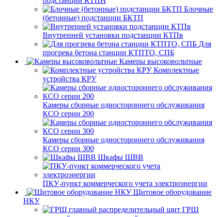
подстанции КТПН
Блочные
(бетонные) подстанции БКТП
Внутренней установки подстанции КТПв
Для
прогрева бетона станции КТПТО, СПБ
Камеры высоковольтные
Комплектные
устройства КРУ
Камеры сборные одностороннего обслуживания
КСО серии 200
Камеры сборные одностороннего обслуживания
КСО серии 300
Шкафы ШВВ
ПКУ-пункт коммерческого учета электроэнергии
Щитовое оборудование
НКУ
ГРЩ