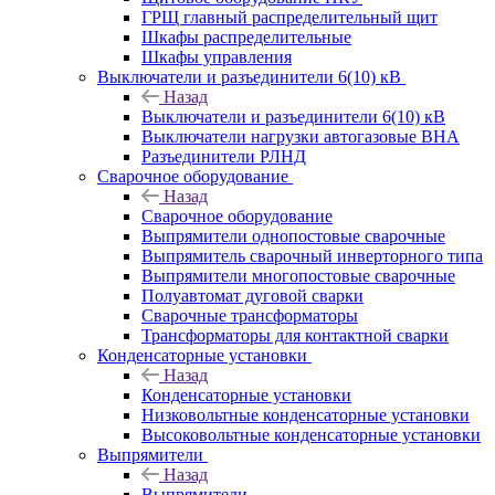
ГРЩ главный распределительный щит
Шкафы распределительные
Шкафы управления
Выключатели и разъединители 6(10) кВ
Назад
Выключатели и разъединители 6(10) кВ
Выключатели нагрузки автогазовые ВНА
Разъединители РЛНД
Сварочное оборудование
Назад
Сварочное оборудование
Выпрямители однопостовые сварочные
Выпрямитель сварочный инверторного типа
Выпрямители многопостовые сварочные
Полуавтомат дуговой сварки
Сварочные трансформаторы
Трансформаторы для контактной сварки
Конденсаторные установки
Назад
Конденсаторные установки
Низковольтные конденсаторные установки
Высоковольтные конденсаторные установки
Выпрямители
Назад
Выпрямители