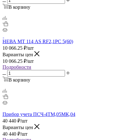
В корзину
НЕВА МТ 114 AS RF2,1PC 5(60)
10 066.25
₽
/шт
Варианты цен
10 066.25
₽
/шт
Подробности
В корзину
Прибор учета ПСЧ-4ТМ,05МК,04
40 440
₽
/шт
Варианты цен
40 440
₽
/шт
Подробности