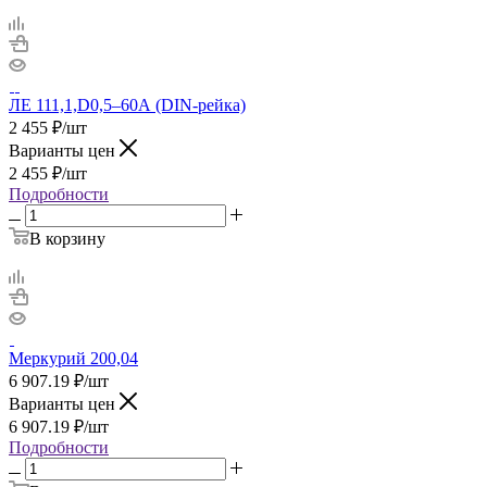
ЛЕ 111,1,D0,5–60А (DIN-рейка)
2 455
₽
/шт
Варианты цен
2 455
₽
/шт
Подробности
В корзину
Меркурий 200,04
6 907.19
₽
/шт
Варианты цен
6 907.19
₽
/шт
Подробности