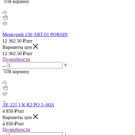
В корзину
Меркурий 230 ART-01 PQRSIN
12 362.50
₽
/шт
Варианты цен
12 362.50
₽
/шт
Подробности
В корзину
ЛЕ 221,1,К,R2,РО,5–60А
4 850
₽
/шт
Варианты цен
4 850
₽
/шт
Подробности