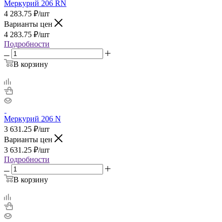
Меркурий 206 RN
4 283.75
₽
/шт
Варианты цен
4 283.75
₽
/шт
Подробности
В корзину
Меркурий 206 N
3 631.25
₽
/шт
Варианты цен
3 631.25
₽
/шт
Подробности
В корзину