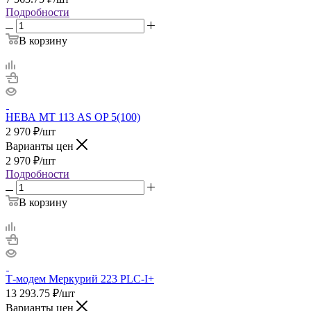
Подробности
В корзину
НЕВА МТ 113 AS OP 5(100)
2 970
₽
/шт
Варианты цен
2 970
₽
/шт
Подробности
В корзину
Т-модем Меркурий 223 PLC-I+
13 293.75
₽
/шт
Варианты цен