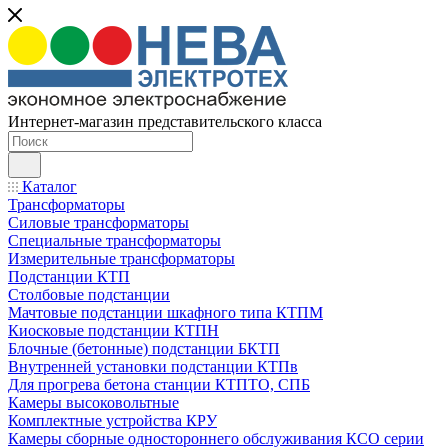
Интернет-магазин представительского класса
Каталог
Трансформаторы
Силовые трансформаторы
Специальные трансформаторы
Измерительные трансформаторы
Подстанции КТП
Столбовые подстанции
Мачтовые подстанции шкафного типа КТПМ
Киосковые подстанции КТПН
Блочные (бетонные) подстанции БКТП
Внутренней установки подстанции КТПв
Для прогрева бетона станции КТПТО, СПБ
Камеры высоковольтные
Комплектные устройства КРУ
Камеры сборные одностороннего обслуживания КСО серии