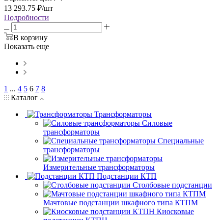
13 293.75
₽
/шт
Подробности
В корзину
Показать еще
1
...
4
5
6
7
8
Каталог
Трансформаторы
Силовые
трансформаторы
Специальные
трансформаторы
Измерительные трансформаторы
Подстанции КТП
Столбовые подстанции
Мачтовые подстанции шкафного типа КТПМ
Киосковые