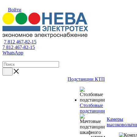
Войти
7 812 467-82-15
7 812 467-82-15
WhatsApp
Подстанции КТП
Столбовые
подстанции
Камеры
высоковольтн