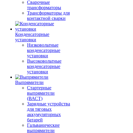
Сварочные
трансформаторы
Трансформаторы для
контактной сварки
Конденсаторные
установки
Низковольтные
конденсаторные
установки
Высоковольтные
конденсаторные
установки
Выпрямители
Стартерные
выпрямители
(ВАСТ)
Зарядные устройства
для тяговых
аккумуляторных
батарей
Гальванические
выпрямители