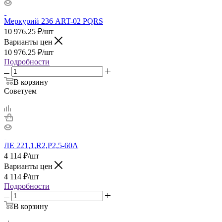
Меркурий 236 ART-02 PQRS
10 976.25
₽
/шт
Варианты цен
10 976.25
₽
/шт
Подробности
В корзину
Советуем
ЛЕ 221,1,R2,Р2,5-60А
4 114
₽
/шт
Варианты цен
4 114
₽
/шт
Подробности
В корзину