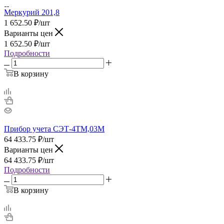
Меркурий 201,8
1 652.50
₽
/шт
Варианты цен
1 652.50
₽
/шт
Подробности
В корзину
Прибор учета СЭТ-4ТМ,03М
64 433.75
₽
/шт
Варианты цен
64 433.75
₽
/шт
Подробности
В корзину