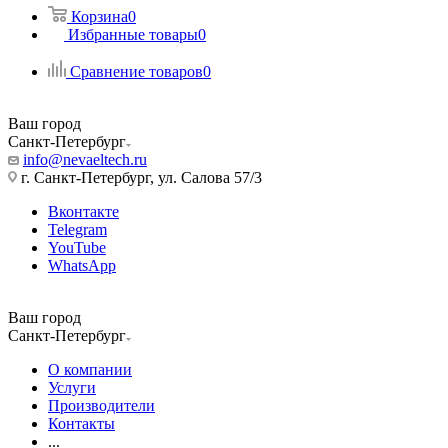
Корзина
0
Избранные товары
0
Сравнение товаров
0
Ваш город
Санкт-Петербург
info@nevaeltech.ru
г. Санкт-Петербург, ул. Салова 57/3
Вконтакте
Telegram
YouTube
WhatsApp
Ваш город
Санкт-Петербург
О компании
Услуги
Производители
Контакты
...