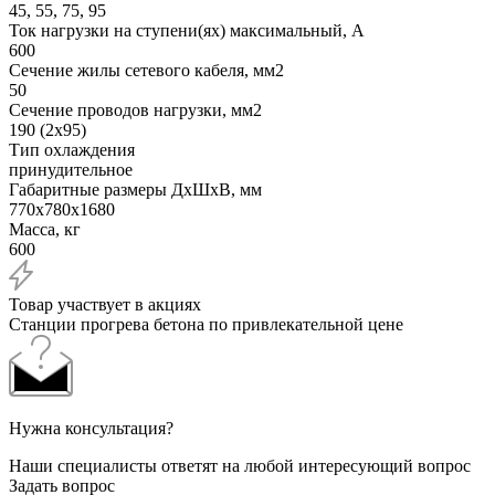
45, 55, 75, 95
Ток нагрузки на ступени(ях) максимальный, А
600
Сечение жилы сетевого кабеля, мм2
50
Сечение проводов нагрузки, мм2
190 (2x95)
Тип охлаждения
принудительное
Габаритные размеры ДхШхВ, мм
770x780x1680
Масса, кг
600
Товар участвует в акциях
Станции прогрева бетона по привлекательной цене
Нужна консультация?
Наши специалисты ответят на любой интересующий вопрос
Задать вопрос