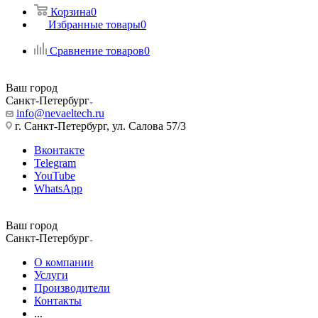
Корзина
0
Избранные товары
0
Сравнение товаров
0
Ваш город
Санкт-Петербург
info@nevaeltech.ru
г. Санкт-Петербург, ул. Салова 57/3
Вконтакте
Telegram
YouTube
WhatsApp
Ваш город
Санкт-Петербург
О компании
Услуги
Производители
Контакты
...