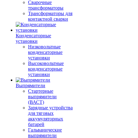
Сварочные
трансформаторы
Трансформаторы для
контактной сварки
Конденсаторные
установки
Низковольтные
конденсаторные
установки
Высоковольтные
конденсаторные
установки
Выпрямители
Стартерные
выпрямители
(ВАСТ)
Зарядные устройства
для тяговых
аккумуляторных
батарей
Гальванические
выпрямители