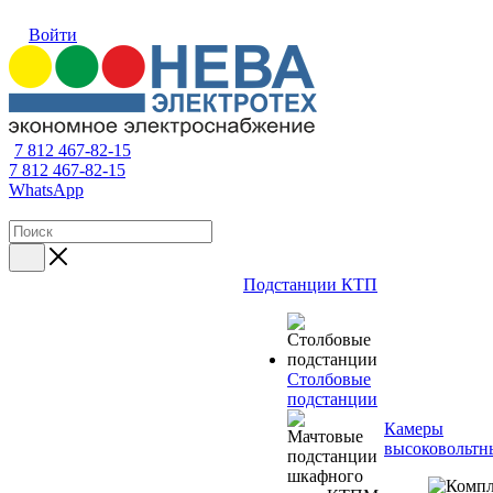
Войти
7 812 467-82-15
7 812 467-82-15
WhatsApp
Подстанции КТП
Столбовые
подстанции
Камеры
высоковольтн