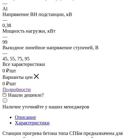
—
Al
Напряжение ВН подстанции, кВ
—
0,38
Мощность нагрузки, кВт
—
99
Выходное линейное напряжение ступеней, В
—
45, 55, 75, 95
Все характеристики
0
₽
/шт
Варианты цен
0
₽
/шт
Подробности
Нашли дешевле?
Наличие уточняйте у наших менеджеров
Описание
Характеристики
Станции прогрева бетона типа СПБм предназначена для