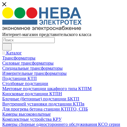
Интернет-магазин представительского класса
Каталог
Трансформаторы
Силовые трансформаторы
Специальные трансформаторы
Измерительные трансформаторы
Подстанции КТП
Столбовые подстанции
Мачтовые подстанции шкафного типа КТПМ
Киосковые подстанции КТПН
Блочные (бетонные) подстанции БКТП
Внутренней установки подстанции КТПв
Для прогрева бетона станции КТПТО, СПБ
Камеры высоковольтные
Комплектные устройства КРУ
Камеры сборные одностороннего обслуживания КСО серии