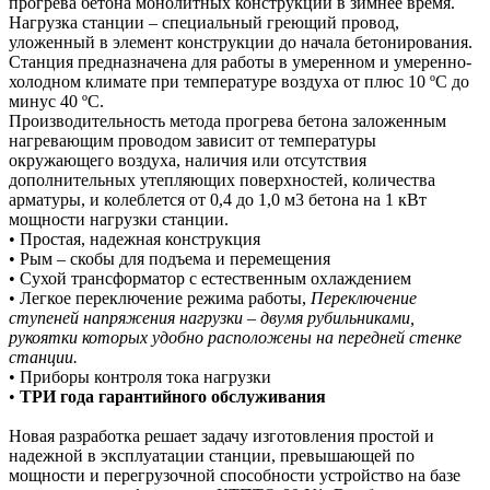
прогрева бетона монолитных конструкций в зимнее время.
Нагрузка станции – специальный греющий провод,
уложенный в элемент конструкции до начала бетонирования.
Станция предназначена для работы в умеренном и умеренно-
холодном климате при температуре воздуха от плюс 10 ºС до
минус 40 ºС.
Производительность метода прогрева бетона заложенным
нагревающим проводом зависит от температуры
окружающего воздуха, наличия или отсутствия
дополнительных утепляющих поверхностей, количества
арматуры, и колеблется от 0,4 до 1,0 м3 бетона на 1 кВт
мощности нагрузки станции.
• Простая, надежная конструкция
• Рым – скобы для подъема и перемещения
• Сухой трансформатор с естественным охлаждением
• Легкое переключение режима работы,
Переключение
ступеней напряжения нагрузки – двумя рубильниками,
рукоятки которых удобно расположены на передней стенке
станции.
• Приборы контроля тока нагрузки
•
ТРИ года гарантийного обслуживания
Новая разработка решает задачу изготовления простой и
надежной в эксплуатации станции, превышающей по
мощности и перегрузочной способности устройство на базе