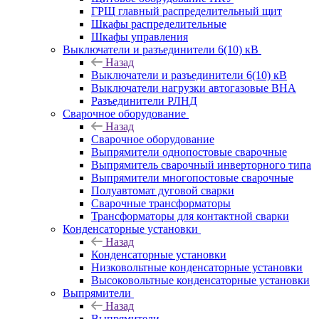
ГРЩ главный распределительный щит
Шкафы распределительные
Шкафы управления
Выключатели и разъединители 6(10) кВ
Назад
Выключатели и разъединители 6(10) кВ
Выключатели нагрузки автогазовые ВНА
Разъединители РЛНД
Сварочное оборудование
Назад
Сварочное оборудование
Выпрямители однопостовые сварочные
Выпрямитель сварочный инверторного типа
Выпрямители многопостовые сварочные
Полуавтомат дуговой сварки
Сварочные трансформаторы
Трансформаторы для контактной сварки
Конденсаторные установки
Назад
Конденсаторные установки
Низковольтные конденсаторные установки
Высоковольтные конденсаторные установки
Выпрямители
Назад
Выпрямители