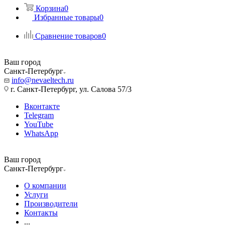
Корзина
0
Избранные товары
0
Сравнение товаров
0
Ваш город
Санкт-Петербург
info@nevaeltech.ru
г. Санкт-Петербург, ул. Салова 57/3
Вконтакте
Telegram
YouTube
WhatsApp
Ваш город
Санкт-Петербург
О компании
Услуги
Производители
Контакты
...