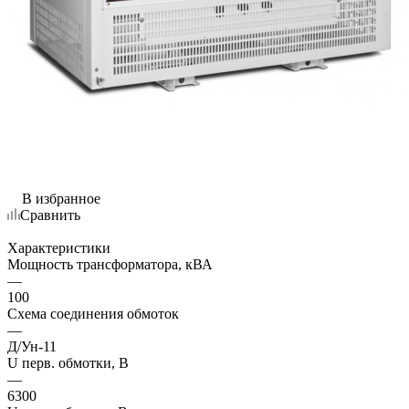
В избранное
Сравнить
Характеристики
Мощность трансформатора, кВА
—
100
Схема соединения обмоток
—
Д/Ун-11
U перв. обмотки, В
—
6300