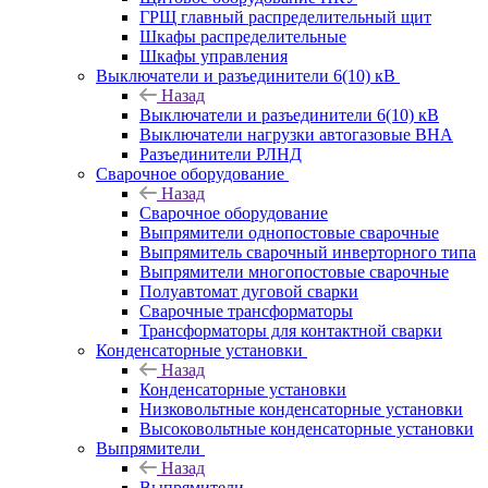
ГРЩ главный распределительный щит
Шкафы распределительные
Шкафы управления
Выключатели и разъединители 6(10) кВ
Назад
Выключатели и разъединители 6(10) кВ
Выключатели нагрузки автогазовые ВНА
Разъединители РЛНД
Сварочное оборудование
Назад
Сварочное оборудование
Выпрямители однопостовые сварочные
Выпрямитель сварочный инверторного типа
Выпрямители многопостовые сварочные
Полуавтомат дуговой сварки
Сварочные трансформаторы
Трансформаторы для контактной сварки
Конденсаторные установки
Назад
Конденсаторные установки
Низковольтные конденсаторные установки
Высоковольтные конденсаторные установки
Выпрямители
Назад
Выпрямители