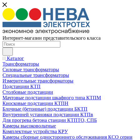
Интернет-магазин представительского класса
Каталог
Трансформаторы
Силовые трансформаторы
Специальные трансформаторы
Измерительные трансформаторы
Подстанции КТП
Столбовые подстанции
Мачтовые подстанции шкафного типа КТПМ
Киосковые подстанции КТПН
Блочные (бетонные) подстанции БКТП
Внутренней установки подстанции КТПв
Для прогрева бетона станции КТПТО, СПБ
Камеры высоковольтные
Комплектные устройства КРУ
Камеры сборные одностороннего обслуживания КСО серии