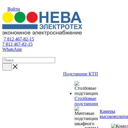
Войти
7 812 467-82-15
7 812 467-82-15
WhatsApp
Подстанции КТП
Столбовые
подстанции
Камеры
высоковольтн