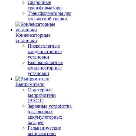
Сварочные
трансформаторы
Трансформаторы для
контактной сварки
Конденсаторные
установки
Низковольтные
конденсаторные
установки
Высоковольтные
конденсаторные
установки
Выпрямители
Стартерные
выпрямители
(ВАСТ)
Зарядные устройства
для тяговых
аккумуляторных
батарей
Гальванические
выпрямители