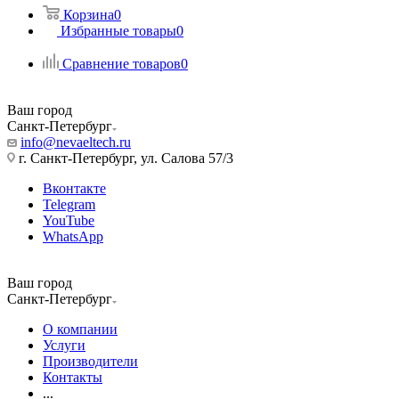
Корзина
0
Избранные товары
0
Сравнение товаров
0
Ваш город
Санкт-Петербург
info@nevaeltech.ru
г. Санкт-Петербург, ул. Салова 57/3
Вконтакте
Telegram
YouTube
WhatsApp
Ваш город
Санкт-Петербург
О компании
Услуги
Производители
Контакты
...