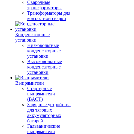
Сварочные
трансформаторы
Трансформаторы для
контактной сварки
Конденсаторные
установки
Низковольтные
конденсаторные
установки
Высоковольтные
конденсаторные
установки
Выпрямители
Стартерные
выпрямители
(ВАСТ)
Зарядные устройства
для тяговых
аккумуляторных
батарей
Гальванические
выпрямители