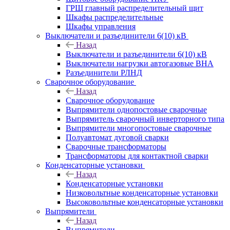
ГРЩ главный распределительный щит
Шкафы распределительные
Шкафы управления
Выключатели и разъединители 6(10) кВ
Назад
Выключатели и разъединители 6(10) кВ
Выключатели нагрузки автогазовые ВНА
Разъединители РЛНД
Сварочное оборудование
Назад
Сварочное оборудование
Выпрямители однопостовые сварочные
Выпрямитель сварочный инверторного типа
Выпрямители многопостовые сварочные
Полуавтомат дуговой сварки
Сварочные трансформаторы
Трансформаторы для контактной сварки
Конденсаторные установки
Назад
Конденсаторные установки
Низковольтные конденсаторные установки
Высоковольтные конденсаторные установки
Выпрямители
Назад
Выпрямители