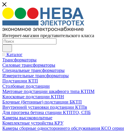
Интернет-магазин представительского класса
Каталог
Трансформаторы
Силовые трансформаторы
Специальные трансформаторы
Измерительные трансформаторы
Подстанции КТП
Столбовые подстанции
Мачтовые подстанции шкафного типа КТПМ
Киосковые подстанции КТПН
Блочные (бетонные) подстанции БКТП
Внутренней установки подстанции КТПв
Для прогрева бетона станции КТПТО, СПБ
Камеры высоковольтные
Комплектные устройства КРУ
Камеры сборные одностороннего обслуживания КСО серии