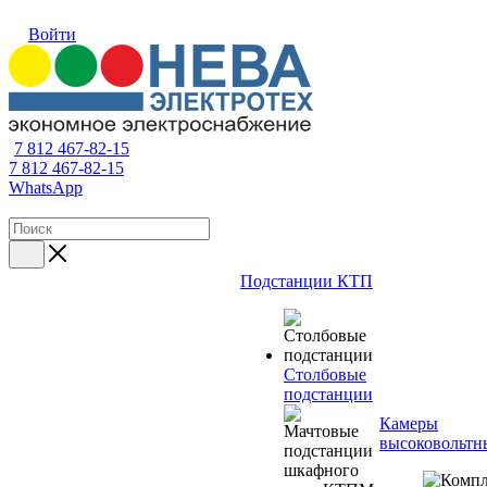
Войти
7 812 467-82-15
7 812 467-82-15
WhatsApp
Подстанции КТП
Столбовые
подстанции
Камеры
высоковольтн