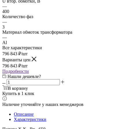
U втор. обмотки, В
—
400
Количество фаз
—
3
Материал обмоток трансформатора
—
Al
Все характеристики
796 843
₽
/шт
Варианты цен
796 843
₽
/шт
Подробности
Нашли дешевле?
В корзину
Купить в 1 клик
Наличие уточняйте у наших менеджеров
Описание
Характеристики