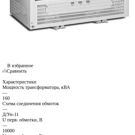
В избранное
Сравнить
Характеристики
Мощность трансформатора, кВА
—
160
Схема соединения обмоток
—
Д/Ун-11
U перв. обмотки, В
—
10000