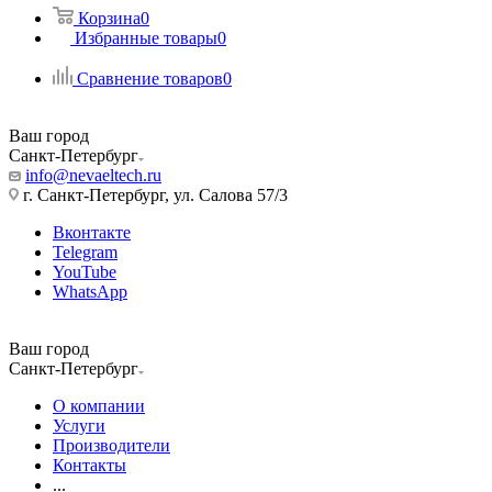
Корзина
0
Избранные товары
0
Сравнение товаров
0
Ваш город
Санкт-Петербург
info@nevaeltech.ru
г. Санкт-Петербург, ул. Салова 57/3
Вконтакте
Telegram
YouTube
WhatsApp
Ваш город
Санкт-Петербург
О компании
Услуги
Производители
Контакты
...