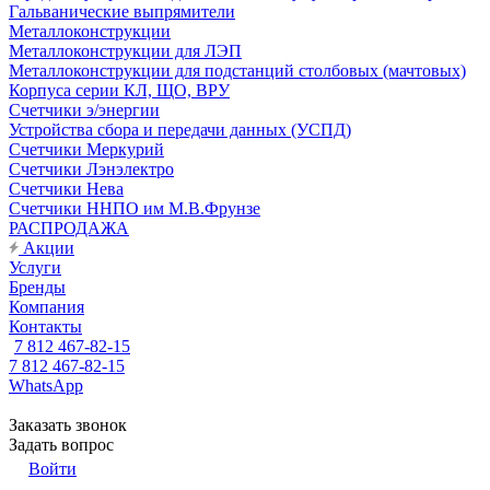
Гальванические выпрямители
Металлоконструкции
Металлоконструкции для ЛЭП
Металлоконструкции для подстанций столбовых (мачтовых)
Корпуса серии КЛ, ЩО, ВРУ
Счетчики э/энергии
Устройства сбора и передачи данных (УСПД)
Счетчики Меркурий
Счетчики Лэнэлектро
Счетчики Нева
Счетчики ННПО им М.В.Фрунзе
РАСПРОДАЖА
Акции
Услуги
Бренды
Компания
Контакты
7 812 467-82-15
7 812 467-82-15
WhatsApp
Заказать звонок
Задать вопрос
Войти