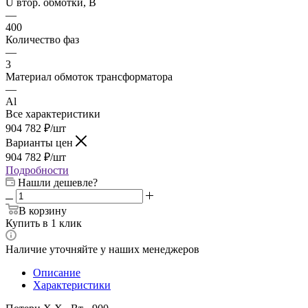
U втор. обмотки, В
—
400
Количество фаз
—
3
Материал обмоток трансформатора
—
Al
Все характеристики
904 782
₽
/шт
Варианты цен
904 782
₽
/шт
Подробности
Нашли дешевле?
В корзину
Купить в 1 клик
Наличие уточняйте у наших менеджеров
Описание
Характеристики