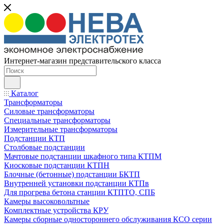
Интернет-магазин представительского класса
Каталог
Трансформаторы
Силовые трансформаторы
Специальные трансформаторы
Измерительные трансформаторы
Подстанции КТП
Столбовые подстанции
Мачтовые подстанции шкафного типа КТПМ
Киосковые подстанции КТПН
Блочные (бетонные) подстанции БКТП
Внутренней установки подстанции КТПв
Для прогрева бетона станции КТПТО, СПБ
Камеры высоковольтные
Комплектные устройства КРУ
Камеры сборные одностороннего обслуживания КСО серии