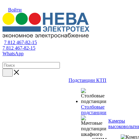
Войти
7 812 467-82-15
7 812 467-82-15
WhatsApp
Подстанции КТП
Столбовые
подстанции
Камеры
высоковольтн