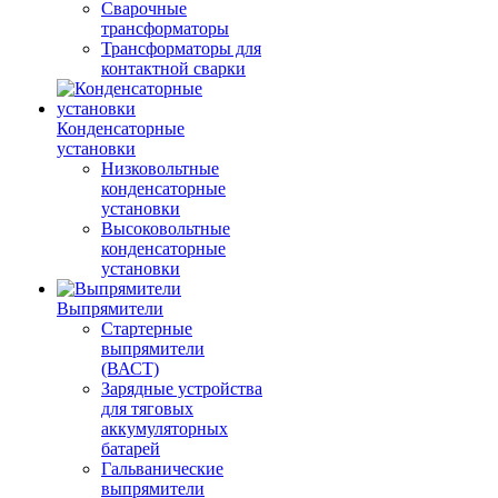
Сварочные
трансформаторы
Трансформаторы для
контактной сварки
Конденсаторные
установки
Низковольтные
конденсаторные
установки
Высоковольтные
конденсаторные
установки
Выпрямители
Стартерные
выпрямители
(ВАСТ)
Зарядные устройства
для тяговых
аккумуляторных
батарей
Гальванические
выпрямители