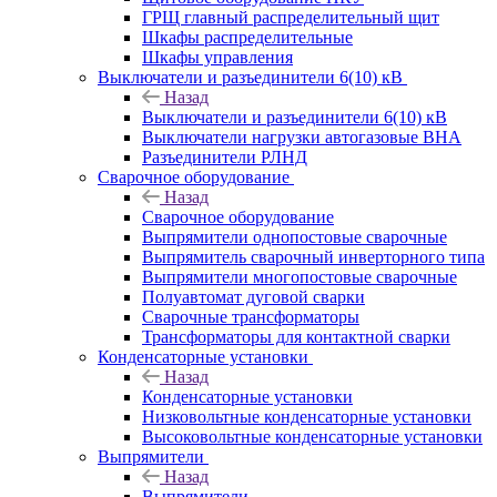
ГРЩ главный распределительный щит
Шкафы распределительные
Шкафы управления
Выключатели и разъединители 6(10) кВ
Назад
Выключатели и разъединители 6(10) кВ
Выключатели нагрузки автогазовые ВНА
Разъединители РЛНД
Сварочное оборудование
Назад
Сварочное оборудование
Выпрямители однопостовые сварочные
Выпрямитель сварочный инверторного типа
Выпрямители многопостовые сварочные
Полуавтомат дуговой сварки
Сварочные трансформаторы
Трансформаторы для контактной сварки
Конденсаторные установки
Назад
Конденсаторные установки
Низковольтные конденсаторные установки
Высоковольтные конденсаторные установки
Выпрямители
Назад
Выпрямители