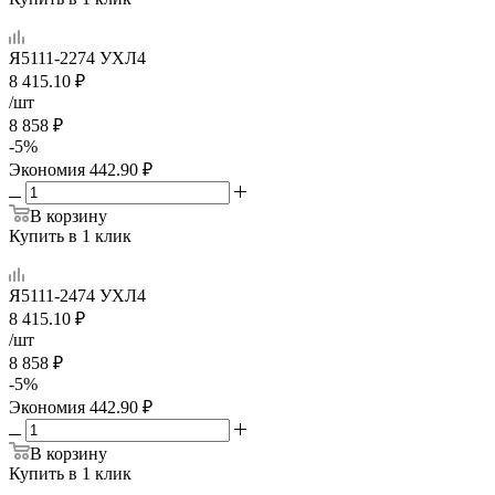
Я5111-2274 УХЛ4
8 415.10
₽
/шт
8 858
₽
-
5
%
Экономия
442.90
₽
В корзину
Купить в 1 клик
Я5111-2474 УХЛ4
8 415.10
₽
/шт
8 858
₽
-
5
%
Экономия
442.90
₽
В корзину
Купить в 1 клик