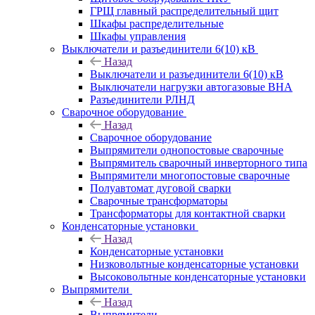
ГРЩ главный распределительный щит
Шкафы распределительные
Шкафы управления
Выключатели и разъединители 6(10) кВ
Назад
Выключатели и разъединители 6(10) кВ
Выключатели нагрузки автогазовые ВНА
Разъединители РЛНД
Сварочное оборудование
Назад
Сварочное оборудование
Выпрямители однопостовые сварочные
Выпрямитель сварочный инверторного типа
Выпрямители многопостовые сварочные
Полуавтомат дуговой сварки
Сварочные трансформаторы
Трансформаторы для контактной сварки
Конденсаторные установки
Назад
Конденсаторные установки
Низковольтные конденсаторные установки
Высоковольтные конденсаторные установки
Выпрямители
Назад
Выпрямители