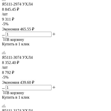
Я5111-2974 УХЛ4
8 845.45
₽
/шт
9 311
₽
-
5
%
Экономия
465.55
₽
В корзину
Купить в 1 клик
Я5111-3074 УХЛ4
8 352.40
₽
/шт
8 792
₽
-
5
%
Экономия
439.60
₽
В корзину
Купить в 1 клик
Я5111-3174 УХЛ4