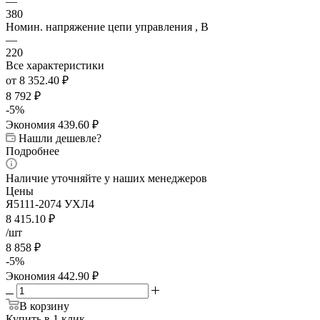
—
380
Номин. напряжение цепи управления , В
—
220
Все характеристики
от
8 352.40 ₽
8 792 ₽
-
5
%
Экономия
439.60 ₽
Нашли дешевле?
Подробнее
Наличие уточняйте у наших менеджеров
Цены
Я5111-2074 УХЛ4
8 415.10
₽
/шт
8 858
₽
-
5
%
Экономия
442.90
₽
В корзину
Купить в 1 клик