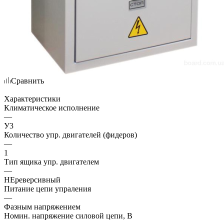
Сравнить
Характеристики
Климатическое исполнение
—
У3
Количество упр. двигателей (фидеров)
—
1
Тип ящика упр. двигателем
—
НЕреверсивный
Питание цепи упраления
—
Фазным напряжением
Номин. напряжение силовой цепи, В