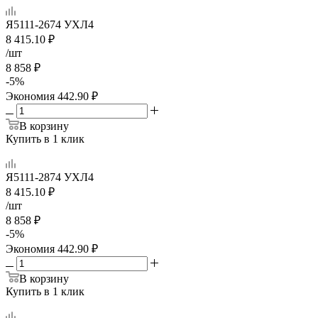
Я5111-2674 УХЛ4
8 415.10
₽
/шт
8 858
₽
-
5
%
Экономия
442.90
₽
В корзину
Купить в 1 клик
Я5111-2874 УХЛ4
8 415.10
₽
/шт
8 858
₽
-
5
%
Экономия
442.90
₽
В корзину
Купить в 1 клик