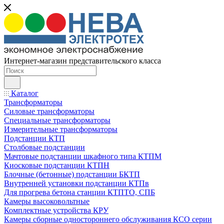
Интернет-магазин представительского класса
Каталог
Трансформаторы
Силовые трансформаторы
Специальные трансформаторы
Измерительные трансформаторы
Подстанции КТП
Столбовые подстанции
Мачтовые подстанции шкафного типа КТПМ
Киосковые подстанции КТПН
Блочные (бетонные) подстанции БКТП
Внутренней установки подстанции КТПв
Для прогрева бетона станции КТПТО, СПБ
Камеры высоковольтные
Комплектные устройства КРУ
Камеры сборные одностороннего обслуживания КСО серии