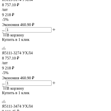
8 757.10
₽
/шт
9 218
₽
-
5
%
Экономия
460.90
₽
В корзину
Купить в 1 клик
Я5111-3274 УХЛ4
8 757.10
₽
/шт
9 218
₽
-
5
%
Экономия
460.90
₽
В корзину
Купить в 1 клик
Я5111-3474 УХЛ4