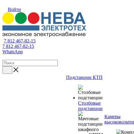
Войти
7 812 467-82-15
7 812 467-82-15
WhatsApp
Подстанции КТП
Столбовые
подстанции
Камеры
высоковольтн