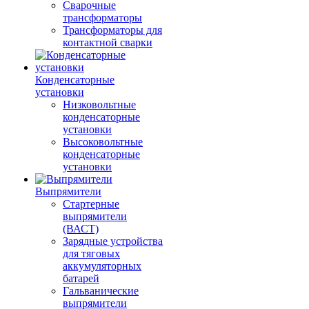
Сварочные
трансформаторы
Трансформаторы для
контактной сварки
Конденсаторные
установки
Низковольтные
конденсаторные
установки
Высоковольтные
конденсаторные
установки
Выпрямители
Стартерные
выпрямители
(ВАСТ)
Зарядные устройства
для тяговых
аккумуляторных
батарей
Гальванические
выпрямители