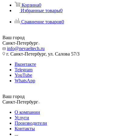
Корзина
0
Избранные товары
0
Сравнение товаров
0
Ваш город
Санкт-Петербург
info@nevaeltech.ru
г. Санкт-Петербург, ул. Салова 57/3
Вконтакте
Telegram
YouTube
WhatsApp
Ваш город
Санкт-Петербург
О компании
Услуги
Производители
Контакты
...