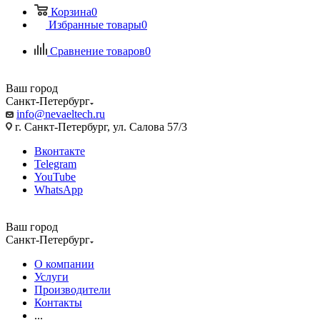
Корзина
0
Избранные товары
0
Сравнение товаров
0
Ваш город
Санкт-Петербург
info@nevaeltech.ru
г. Санкт-Петербург, ул. Салова 57/3
Вконтакте
Telegram
YouTube
WhatsApp
Ваш город
Санкт-Петербург
О компании
Услуги
Производители
Контакты
...