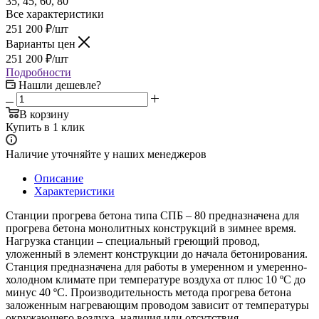
35, 45, 60, 80
Все характеристики
251 200
₽
/шт
Варианты цен
251 200
₽
/шт
Подробности
Нашли дешевле?
В корзину
Купить в 1 клик
Наличие уточняйте у наших менеджеров
Описание
Характеристики
Станции прогрева бетона типа СПБ – 80 предназначена для
прогрева бетона монолитных конструкций в зимнее время.
Нагрузка станции – специальный греющий провод,
уложенный в элемент конструкции до начала бетонирования.
Станция предназначена для работы в умеренном и умеренно-
холодном климате при температуре воздуха от плюс 10 ºС до
минус 40 ºС. Производительность метода прогрева бетона
заложенным нагревающим проводом зависит от температуры
окружающего воздуха, наличия или отсутствия