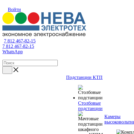
Войти
7 812 467-82-15
7 812 467-82-15
WhatsApp
Подстанции КТП
Столбовые
подстанции
Камеры
высоковольтн