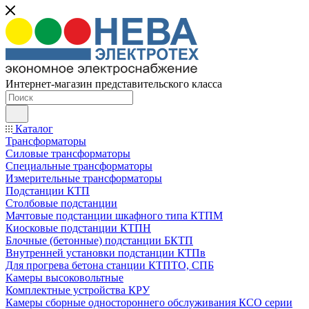
Интернет-магазин представительского класса
Каталог
Трансформаторы
Силовые трансформаторы
Специальные трансформаторы
Измерительные трансформаторы
Подстанции КТП
Столбовые подстанции
Мачтовые подстанции шкафного типа КТПМ
Киосковые подстанции КТПН
Блочные (бетонные) подстанции БКТП
Внутренней установки подстанции КТПв
Для прогрева бетона станции КТПТО, СПБ
Камеры высоковольтные
Комплектные устройства КРУ
Камеры сборные одностороннего обслуживания КСО серии