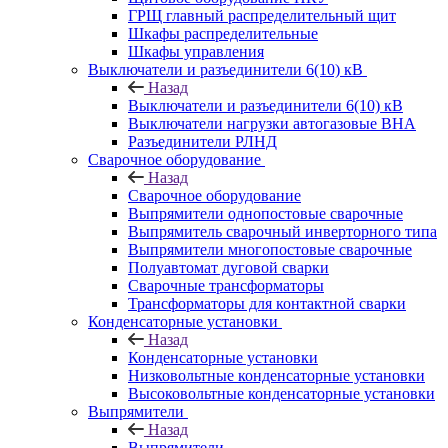
ГРЩ главный распределительный щит
Шкафы распределительные
Шкафы управления
Выключатели и разъединители 6(10) кВ
Назад
Выключатели и разъединители 6(10) кВ
Выключатели нагрузки автогазовые ВНА
Разъединители РЛНД
Сварочное оборудование
Назад
Сварочное оборудование
Выпрямители однопостовые сварочные
Выпрямитель сварочный инверторного типа
Выпрямители многопостовые сварочные
Полуавтомат дуговой сварки
Сварочные трансформаторы
Трансформаторы для контактной сварки
Конденсаторные установки
Назад
Конденсаторные установки
Низковольтные конденсаторные установки
Высоковольтные конденсаторные установки
Выпрямители
Назад
Выпрямители