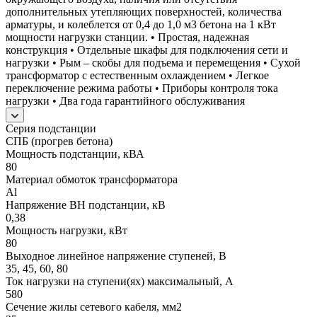
дополнительных утепляющих поверхностей, количества
арматуры, и колеблется от 0,4 до 1,0 м3 бетона на 1 кВт
мощности нагрузки станции. • Простая, надежная
конструкция • Отдельные шкафы для подключения сети и
нагрузки • Рым – скобы для подъема и перемещения • Сухой
трансформатор с естественным охлаждением • Легкое
переключение режима работы • Приборы контроля тока
нагрузки • Два года гарантийного обслуживания
Серия подстанции
СПБ (прогрев бетона)
Мощность подстанции, кВА
80
Материал обмоток трансформатора
Al
Напряжение ВН подстанции, кВ
0,38
Мощность нагрузки, кВт
80
Выходное линейное напряжение ступеней, В
35, 45, 60, 80
Ток нагрузки на ступени(ях) максимальный, А
580
Сечение жилы сетевого кабеля, мм2