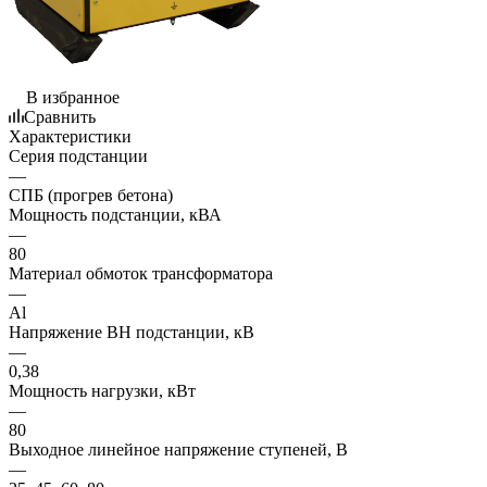
В избранное
Сравнить
Характеристики
Серия подстанции
—
СПБ (прогрев бетона)
Мощность подстанции, кВА
—
80
Материал обмоток трансформатора
—
Al
Напряжение ВН подстанции, кВ
—
0,38
Мощность нагрузки, кВт
—
80
Выходное линейное напряжение ступеней, В
—