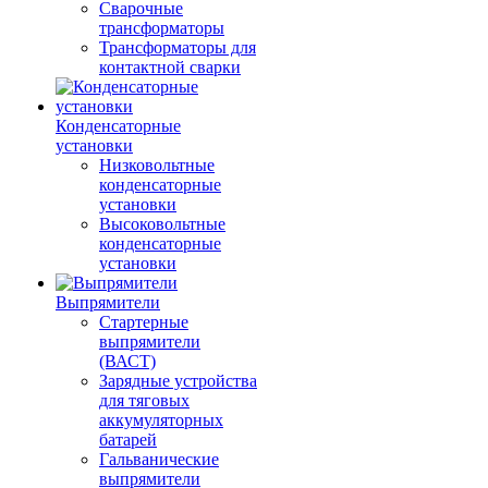
Сварочные
трансформаторы
Трансформаторы для
контактной сварки
Конденсаторные
установки
Низковольтные
конденсаторные
установки
Высоковольтные
конденсаторные
установки
Выпрямители
Стартерные
выпрямители
(ВАСТ)
Зарядные устройства
для тяговых
аккумуляторных
батарей
Гальванические
выпрямители