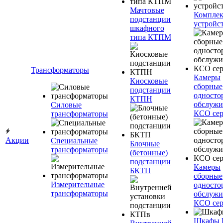
Мачтовые
Компле
подстанции
устройс
шкафного
типа КТПМ
Трансформаторы
Камеры
Киосковые
сборные
подстанции
односто
КТПН
обслужи
Силовые
КСО сер
трансформаторы
Акции
Специальные
Блочные
трансформаторы
(бетонные)
подстанции
Камеры
БКТП
сборные
Измерительные
односто
трансформаторы
обслужи
КСО сер
Шкафы