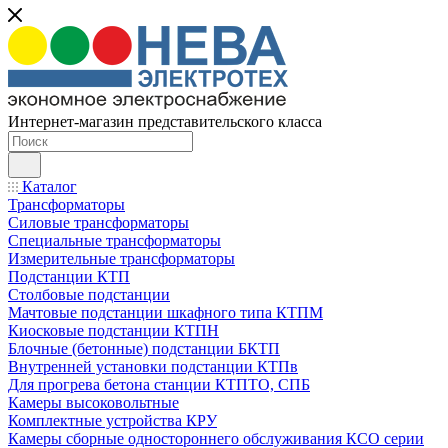
Интернет-магазин представительского класса
Каталог
Трансформаторы
Силовые трансформаторы
Специальные трансформаторы
Измерительные трансформаторы
Подстанции КТП
Столбовые подстанции
Мачтовые подстанции шкафного типа КТПМ
Киосковые подстанции КТПН
Блочные (бетонные) подстанции БКТП
Внутренней установки подстанции КТПв
Для прогрева бетона станции КТПТО, СПБ
Камеры высоковольтные
Комплектные устройства КРУ
Камеры сборные одностороннего обслуживания КСО серии