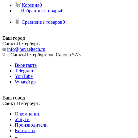
Корзина
0
Избранные товары
0
Сравнение товаров
0
Ваш город
Санкт-Петербург
info@nevaeltech.ru
г. Санкт-Петербург, ул. Салова 57/3
Вконтакте
Telegram
YouTube
WhatsApp
Ваш город
Санкт-Петербург
О компании
Услуги
Производители
Контакты
...