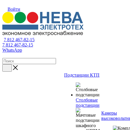
Войти
7 812 467-82-15
7 812 467-82-15
WhatsApp
Подстанции КТП
Столбовые
подстанции
Камеры
высоковольтн