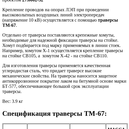
Крепление проводов на опорах ЛЭП при проведении
высоковольтных воздушных линий электропередач
(напряжение 10 кВ) осуществляется с помощью
траверсы
ТМ-67
.
Отдельно от траверсы поставляются крепежные хомуты,
необходимые для надежной фиксации траверсы на стойке.
Хомут подбирается под марку применяемых в линии стоек.
Например, хомутом Х-1 осуществляется крепление траверсы
на стойке СВ105, а хомутом Х-42 - на стойке СВ110.
Для изготовления траверсы применяется качественная
углеродистая сталь, что придает траверсе высокие
механические свойства. На траверсы наносится защитное
антикоррозионное покрытие лаком на битумной основе марки
БТ-577, обеспечивающее большой срок эксплуатации
траверсы.
Вес: 3.9 кг
Спецификация траверсы ТМ-67: