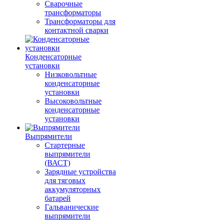
Сварочные
трансформаторы
Трансформаторы для
контактной сварки
Конденсаторные
установки
Низковольтные
конденсаторные
установки
Высоковольтные
конденсаторные
установки
Выпрямители
Стартерные
выпрямители
(ВАСТ)
Зарядные устройства
для тяговых
аккумуляторных
батарей
Гальванические
выпрямители