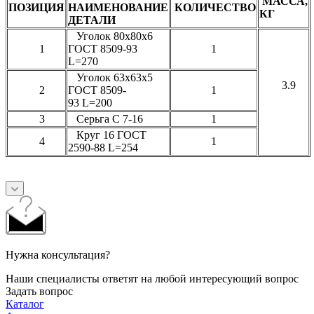
МАССА,
ПОЗИЦИЯ
НАИМЕНОВАНИЕ
КОЛИЧЕСТВО
КГ
ДЕТАЛИ
Уголок 80х80х6
1
ГОСТ 8509-93
1
L=270
Уголок 63х63х5
3.9
2
ГОСТ 8509-
1
93 L=200
3
Серьга С 7-16
1
Круг 16 ГОСТ
4
1
2590-88 L=254
Нужна консультация?
Наши специалисты ответят на любой интересующий вопрос
Задать вопрос
Каталог