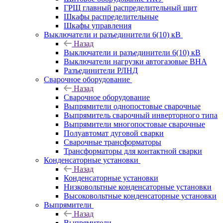
ГРЩ главный распределительный щит
Шкафы распределительные
Шкафы управления
Выключатели и разъединители 6(10) кВ
Назад
Выключатели и разъединители 6(10) кВ
Выключатели нагрузки автогазовые ВНА
Разъединители РЛНД
Сварочное оборудование
Назад
Сварочное оборудование
Выпрямители однопостовые сварочные
Выпрямитель сварочный инверторного типа
Выпрямители многопостовые сварочные
Полуавтомат дуговой сварки
Сварочные трансформаторы
Трансформаторы для контактной сварки
Конденсаторные установки
Назад
Конденсаторные установки
Низковольтные конденсаторные установки
Высоковольтные конденсаторные установки
Выпрямители
Назад
Выпрямители