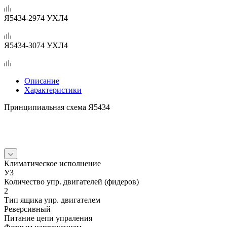
Я5434-2974 УХЛ4
Я5434-3074 УХЛ4
Описание
Характеристики
Принципиальная схема Я5434
Климатическое исполнение
У3
Количество упр. двигателей (фидеров)
2
Тип ящика упр. двигателем
Реверсивный
Питание цепи упраления