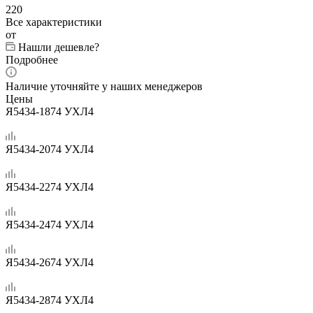
220
Все характеристики
от
Нашли дешевле?
Подробнее
Наличие уточняйте у наших менеджеров
Цены
Я5434-1874 УХЛ4
Я5434-2074 УХЛ4
Я5434-2274 УХЛ4
Я5434-2474 УХЛ4
Я5434-2674 УХЛ4
Я5434-2874 УХЛ4