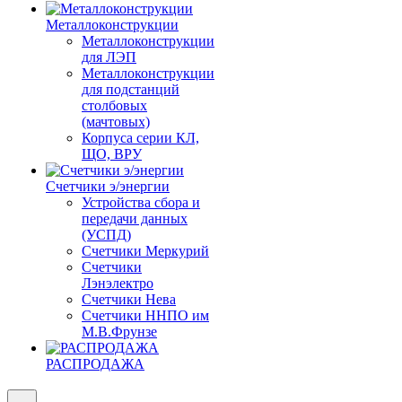
Металлоконструкции
Металлоконструкции
для ЛЭП
Металлоконструкции
для подстанций
столбовых
(мачтовых)
Корпуса серии КЛ,
ЩО, ВРУ
Счетчики э/энергии
Устройства сбора и
передачи данных
(УСПД)
Счетчики Меркурий
Счетчики
Лэнэлектро
Счетчики Нева
Счетчики ННПО им
М.В.Фрунзе
РАСПРОДАЖА