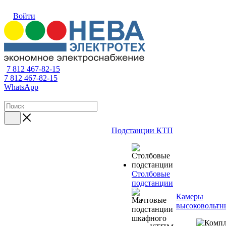
Войти
7 812 467-82-15
7 812 467-82-15
WhatsApp
Подстанции КТП
Столбовые
подстанции
Камеры
высоковольтн