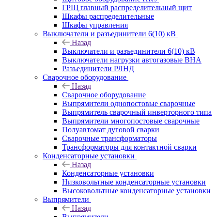
ГРЩ главный распределительный щит
Шкафы распределительные
Шкафы управления
Выключатели и разъединители 6(10) кВ
Назад
Выключатели и разъединители 6(10) кВ
Выключатели нагрузки автогазовые ВНА
Разъединители РЛНД
Сварочное оборудование
Назад
Сварочное оборудование
Выпрямители однопостовые сварочные
Выпрямитель сварочный инверторного типа
Выпрямители многопостовые сварочные
Полуавтомат дуговой сварки
Сварочные трансформаторы
Трансформаторы для контактной сварки
Конденсаторные установки
Назад
Конденсаторные установки
Низковольтные конденсаторные установки
Высоковольтные конденсаторные установки
Выпрямители
Назад
Выпрямители