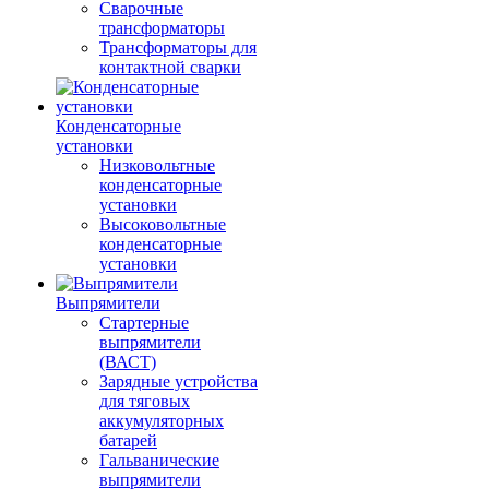
Сварочные
трансформаторы
Трансформаторы для
контактной сварки
Конденсаторные
установки
Низковольтные
конденсаторные
установки
Высоковольтные
конденсаторные
установки
Выпрямители
Стартерные
выпрямители
(ВАСТ)
Зарядные устройства
для тяговых
аккумуляторных
батарей
Гальванические
выпрямители