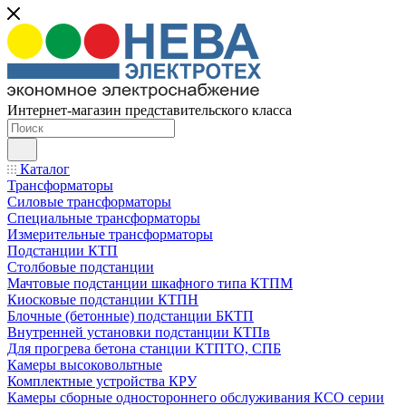
Интернет-магазин представительского класса
Каталог
Трансформаторы
Силовые трансформаторы
Специальные трансформаторы
Измерительные трансформаторы
Подстанции КТП
Столбовые подстанции
Мачтовые подстанции шкафного типа КТПМ
Киосковые подстанции КТПН
Блочные (бетонные) подстанции БКТП
Внутренней установки подстанции КТПв
Для прогрева бетона станции КТПТО, СПБ
Камеры высоковольтные
Комплектные устройства КРУ
Камеры сборные одностороннего обслуживания КСО серии