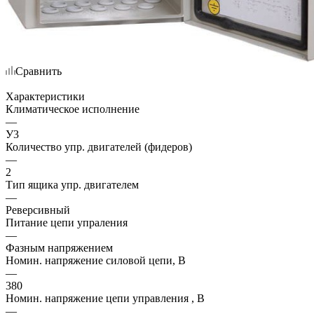
Сравнить
Характеристики
Климатическое исполнение
—
У3
Количество упр. двигателей (фидеров)
—
2
Тип ящика упр. двигателем
—
Реверсивный
Питание цепи упраления
—
Фазным напряжением
Номин. напряжение силовой цепи, В
—
380
Номин. напряжение цепи управления , В
—