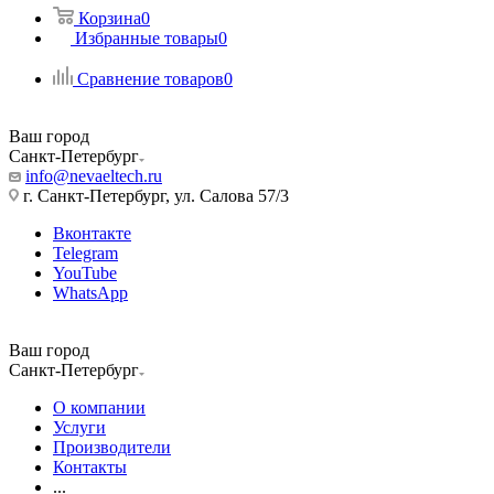
Корзина
0
Избранные товары
0
Сравнение товаров
0
Ваш город
Санкт-Петербург
info@nevaeltech.ru
г. Санкт-Петербург, ул. Салова 57/3
Вконтакте
Telegram
YouTube
WhatsApp
Ваш город
Санкт-Петербург
О компании
Услуги
Производители
Контакты
...